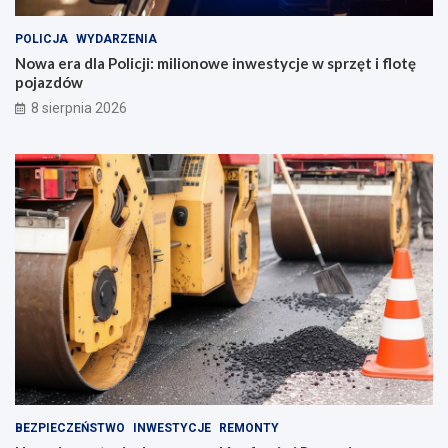
POLICJA
WYDARZENIA
Nowa era dla Policji: milionowe inwestycje w sprzęt i flotę
pojazdów
8 sierpnia 2026
BEZPIECZEŃSTWO
INWESTYCJE
REMONTY