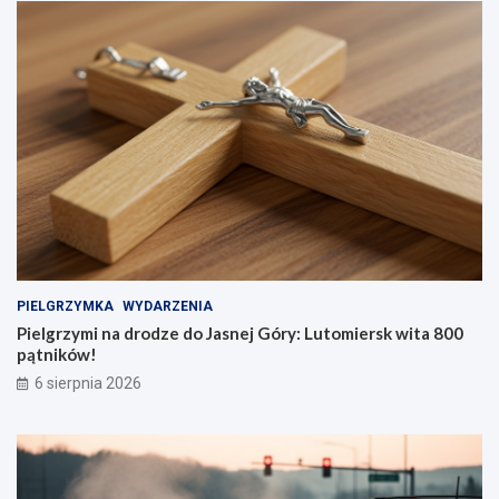
PIELGRZYMKA
WYDARZENIA
Pielgrzymi na drodze do Jasnej Góry: Lutomiersk wita 800
pątników!
6 sierpnia 2026