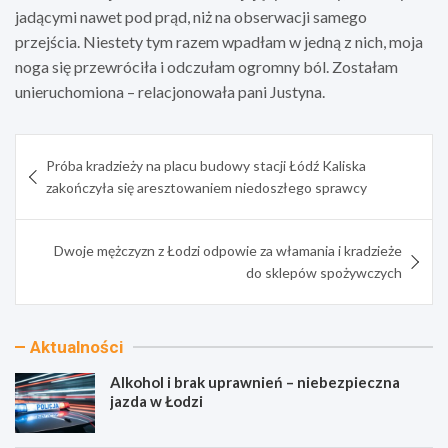
jadącymi nawet pod prąd, niż na obserwacji samego
przejścia. Niestety tym razem wpadłam w jedną z nich, moja
noga się przewróciła i odczułam ogromny ból. Zostałam
unieruchomiona – relacjonowała pani Justyna.
Nawigacja
Próba kradzieży na placu budowy stacji Łódź Kaliska
wpisu
zakończyła się aresztowaniem niedoszłego sprawcy
Dwoje mężczyzn z Łodzi odpowie za włamania i kradzieże
do sklepów spożywczych
Aktualności
Alkohol i brak uprawnień – niebezpieczna
jazda w Łodzi