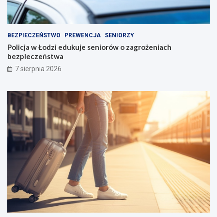
BEZPIECZEŃSTWO
PREWENCJA
SENIORZY
Policja w Łodzi edukuje seniorów o zagrożeniach
bezpieczeństwa
7 sierpnia 2026