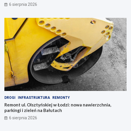
6 sierpnia 2026
DROGI
INFRASTRUKTURA
REMONTY
Remont ul. Olsztyńskiej w Łodzi: nowa nawierzchnia,
parkingi i zieleń na Bałutach
6 sierpnia 2026