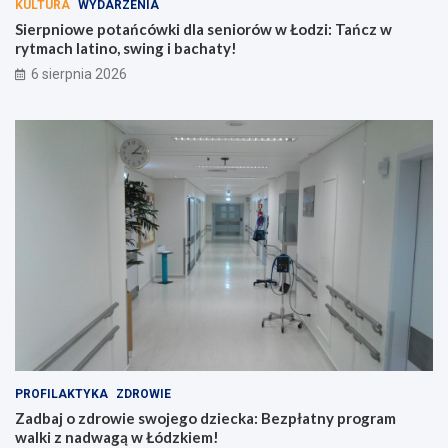
KULTURA
WYDARZENIA
Sierpniowe potańcówki dla seniorów w Łodzi: Tańcz w
rytmach latino, swing i bachaty!
6 sierpnia 2026
PROFILAKTYKA
ZDROWIE
Zadbaj o zdrowie swojego dziecka: Bezpłatny program
walki z nadwagą w Łódzkiem!