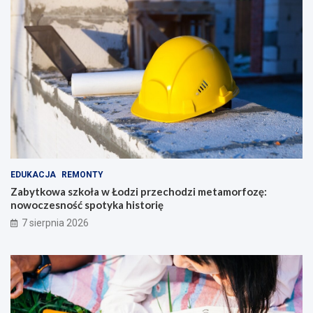
EDUKACJA
REMONTY
Zabytkowa szkoła w Łodzi przechodzi metamorfozę:
nowoczesność spotyka historię
7 sierpnia 2026