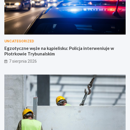
UNCATEGORIZED
Egzotyczne węże na kąpielisku: Policja interweniuje w
Piotrkowie Trybunalskim
7 sierpnia 2026