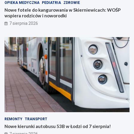
OPIEKA MEDYCZNA
PEDIATRIA
ZDROWIE
Nowe fotele do kangurowania w Skierniewicach: WOŚP
wspiera rodziców i noworodki
7 sierpnia 2026
REMONTY
TRANSPORT
Nowe kierunki autobusu 53B w Łodzi od 7 sierpnia!
7 sierpnia 2026