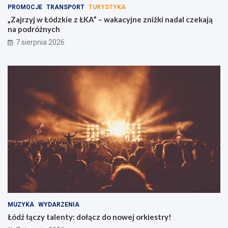
PROMOCJE
TRANSPORT
TURYSTYKA
„Zajrzyj w Łódzkie z ŁKA” – wakacyjne zniżki nadal czekają
na podróżnych
7 sierpnia 2026
MUZYKA
WYDARZENIA
Łódź łączy talenty: dołącz do nowej orkiestry!