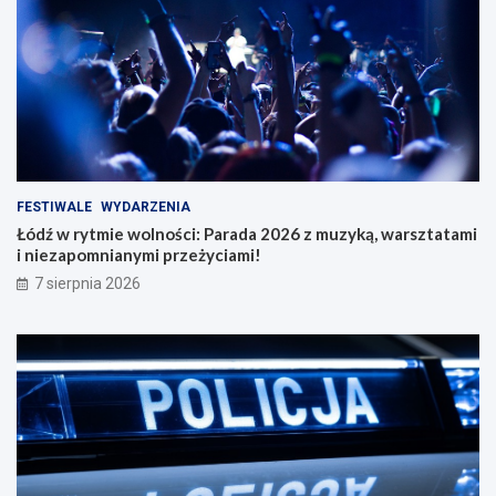
FESTIWALE
WYDARZENIA
Łódź w rytmie wolności: Parada 2026 z muzyką, warsztatami
i niezapomnianymi przeżyciami!
7 sierpnia 2026