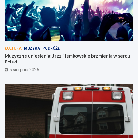
KULTURA
MUZYKA
PODRÓŻE
Muzyczne uniesienia: Jazz i łemkowskie brzmienia w sercu
Polski
6 sierpnia 2026