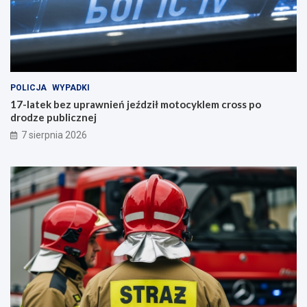
POLICJA
WYPADKI
17-latek bez uprawnień jeździł motocyklem cross po
drodze publicznej
7 sierpnia 2026