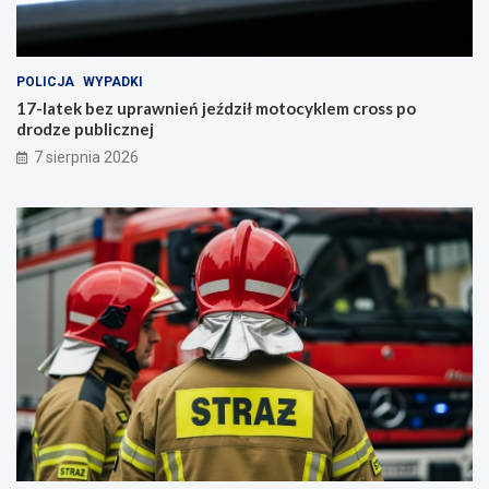
POLICJA
WYPADKI
17-latek bez uprawnień jeździł motocyklem cross po
drodze publicznej
7 sierpnia 2026