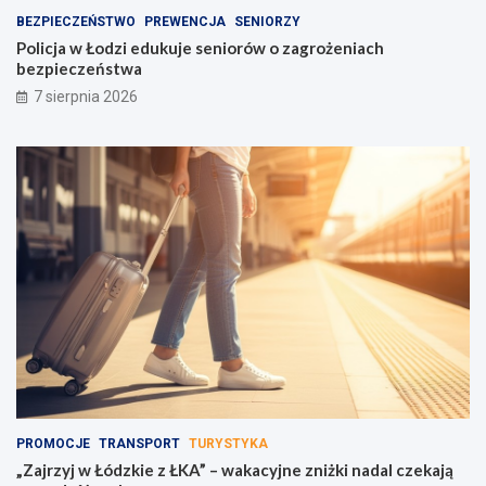
g
b
BEZPIECZEŃSTWO
PREWENCJA
SENIORZY
o
e
Policja w Łodzi edukuje seniorów o zagrożeniach
w
z
bezpieczeństwa
c
p
7 sierpnia 2026
e
i
n
e
t
c
r
z
u
e
m
ń
u
s
w
t
a
w
g
a
i
!
PROMOCJE
TRANSPORT
TURYSTYKA
„Zajrzyj w Łódzkie z ŁKA” – wakacyjne zniżki nadal czekają