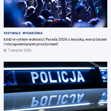
FESTIWALE
WYDARZENIA
Łódź w rytmie wolności: Parada 2026 z muzyką, warsztatami
i niezapomnianymi przeżyciami!
7 sierpnia 2026