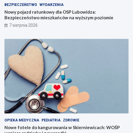
BEZPIECZEŃSTWO
WYDARZENIA
Nowy pojazd ratunkowy dla OSP Lubowidza:
Bezpieczeństwo mieszkańców na wyższym poziomie
7 sierpnia 2026
OPIEKA MEDYCZNA
PEDIATRIA
ZDROWIE
Nowe fotele do kangurowania w Skierniewicach: WOŚP
wspiera rodziców i noworodki