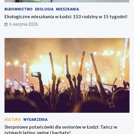
BUDOWNICTWO
EKOLOGIA
MIESZKANIA
Ekologiczne mieszkania w Łodzi: 153 rodziny w 15 tygodni!
6 sierpnia 2026
KULTURA
WYDARZENIA
Sierpniowe potańcówki dla seniorów w Łodzi: Tańcz w
rytmach latino, swing i bachaty!