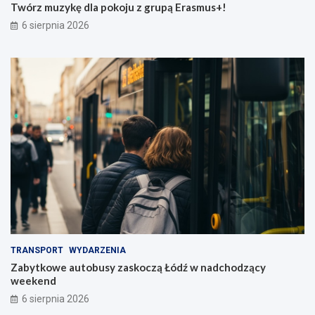
Twórz muzykę dla pokoju z grupą Erasmus+!
6 sierpnia 2026
TRANSPORT
WYDARZENIA
Zabytkowe autobusy zaskoczą Łódź w nadchodzący
weekend
6 sierpnia 2026