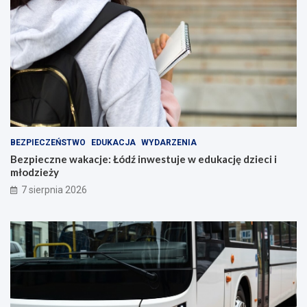
BEZPIECZEŃSTWO
EDUKACJA
WYDARZENIA
Bezpieczne wakacje: Łódź inwestuje w edukację dzieci i
młodzieży
7 sierpnia 2026