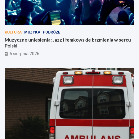
KULTURA
MUZYKA
PODRÓŻE
Muzyczne uniesienia: Jazz i łemkowskie brzmienia w sercu
Polski
6 sierpnia 2026