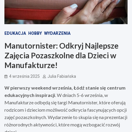
EDUKACJA
HOBBY
WYDARZENIA
Manutornister: Odkryj Najlepsze
Zajęcia Pozaszkolne dla Dzieci w
Manufakturze!
4 września 2025
Julia Fabiańska
W pierwszy weekend września, Łódź stanie się centrum
edukacyjnych inspiracji
. W dniach 5-6 września, w
Manufakturze odbędą się targi Manutornister, które oferują
rodzicom i dzieciom możliwość odkrycia fascynujących opcji
zajęć pozaszkolnych. Wydarzenie to skupia się na prezentacji
różnorodnych aktywności, które mogą wzbogacić rozwój
dzieci.