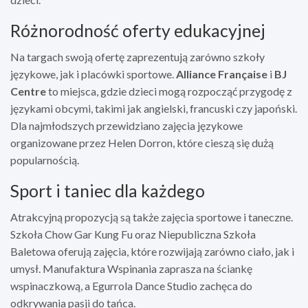
Różnorodność oferty edukacyjnej
Na targach swoją ofertę zaprezentują zarówno szkoły
językowe, jak i placówki sportowe.
Alliance Française
i
BJ
Centre
to miejsca, gdzie dzieci mogą rozpocząć przygodę z
językami obcymi, takimi jak angielski, francuski czy japoński.
Dla najmłodszych przewidziano zajęcia językowe
organizowane przez Helen Dorron, które cieszą się dużą
popularnością.
Sport i taniec dla każdego
Atrakcyjną propozycją są także zajęcia sportowe i taneczne.
Szkoła Chow Gar Kung Fu oraz Niepubliczna Szkoła
Baletowa oferują zajęcia, które rozwijają zarówno ciało, jak i
umysł. Manufaktura Wspinania zaprasza na ściankę
wspinaczkową, a Egurrola Dance Studio zachęca do
odkrywania pasji do tańca.