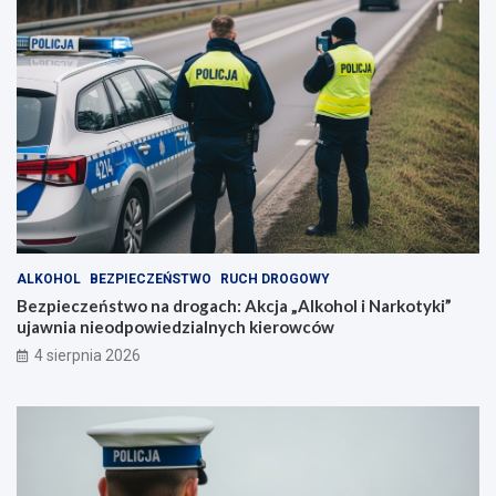
ALKOHOL
BEZPIECZEŃSTWO
RUCH DROGOWY
Bezpieczeństwo na drogach: Akcja „Alkohol i Narkotyki”
ujawnia nieodpowiedzialnych kierowców
4 sierpnia 2026