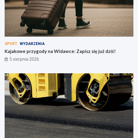
!
SPORT
WYDARZENIA
Kajakowe przygody na Widawce: Zapisz się już dziś!
5 sierpnia 2026