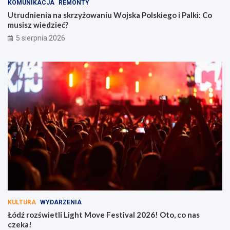
KOMUNIKACJA
REMONTY
Utrudnienia na skrzyżowaniu Wojska Polskiego i Palki: Co
musisz wiedzieć?
5 sierpnia 2026
KULTURA
WYDARZENIA
Łódź rozświetli Light Move Festival 2026! Oto, co nas
czeka!