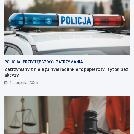
POLICJA
PRZESTĘPCZOŚĆ
ZATRZYMANIA
Zatrzymany z nielegalnym ładunkiem: papierosy i tytoń bez
akcyzy
4 sierpnia 2026