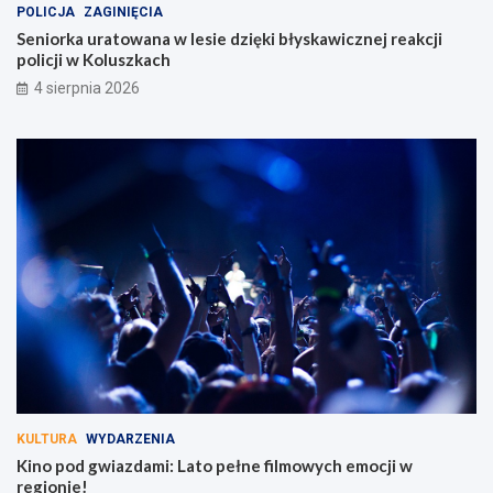
POLICJA
ZAGINIĘCIA
Seniorka uratowana w lesie dzięki błyskawicznej reakcji
policji w Koluszkach
4 sierpnia 2026
KULTURA
WYDARZENIA
Kino pod gwiazdami: Lato pełne filmowych emocji w
regionie!