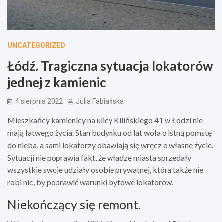
UNCATEGORIZED
Łódź. Tragiczna sytuacja lokatorów
jednej z kamienic
4 sierpnia 2022
Julia Fabiańska
Mieszkańcy kamienicy na ulicy Kilińskiego 41 w Łodzi nie
mają łatwego życia. Stan budynku od lat woła o istną pomstę
do nieba, a sami lokatorzy obawiają się wręcz o własne życie.
Sytuacji nie poprawia fakt, że władze miasta sprzedały
wszystkie swoje udziały osobie prywatnej, która także nie
robi nic, by poprawić warunki bytowe lokatorów.
Niekończący się remont.