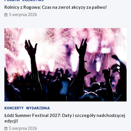
PODATKI
ROLNICTWO
Rolnicy z Rogowa: Czas na zwrot akcyzy za paliwo!
5 sierpnia 2026
KONCERTY
WYDARZENIA
Łódź Summer Festival 2027: Daty i szczegóły nadchodzącej
edycji!
5 sierpnia 2026