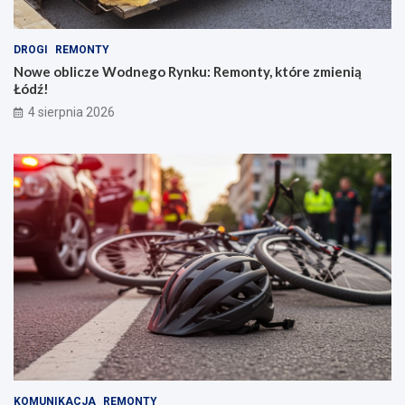
DROGI
REMONTY
Nowe oblicze Wodnego Rynku: Remonty, które zmienią
Łódź!
4 sierpnia 2026
KOMUNIKACJA
REMONTY