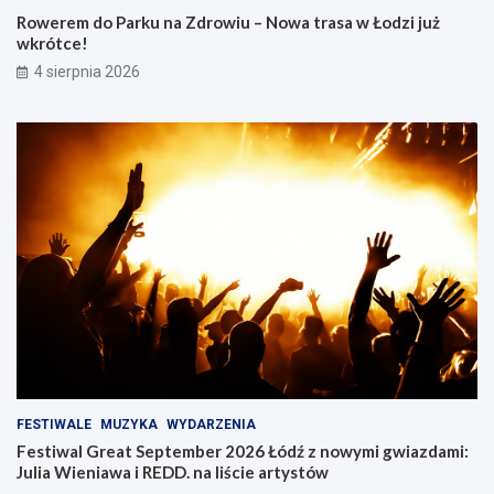
Rowerem do Parku na Zdrowiu – Nowa trasa w Łodzi już
wkrótce!
4 sierpnia 2026
FESTIWALE
MUZYKA
WYDARZENIA
Festiwal Great September 2026 Łódź z nowymi gwiazdami:
Julia Wieniawa i REDD. na liście artystów