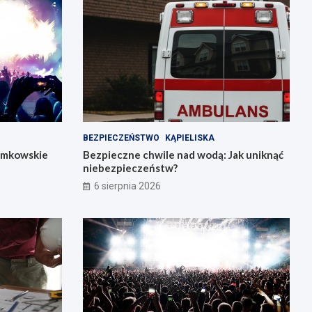
BEZPIECZEŃSTWO
KĄPIELISKA
łemkowskie
Bezpieczne chwile nad wodą: Jak uniknąć
niebezpieczeństw?
6 sierpnia 2026