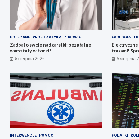
POLECANE
PROFILAKTYKA
ZDROWIE
EKOLOGIA
TR
Zadbaj o swoje nadgarstki: bezpłatne
Elektryczne
warsztaty w Łodzi!
trasami! Spr
5 sierpnia 2026
5 sierpnia 
INTERWENCJE
POMOC
PODATKI
ROL