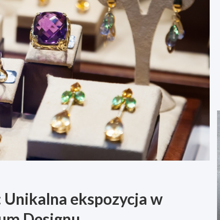
j: Unikalna ekspozycja w
um Designu