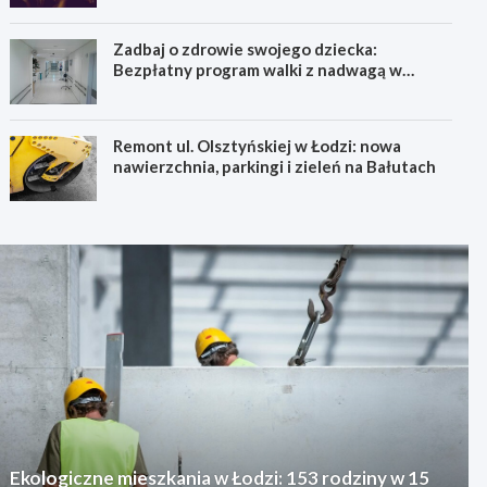
Zadbaj o zdrowie swojego dziecka:
Bezpłatny program walki z nadwagą w
Łódzkiem!
Remont ul. Olsztyńskiej w Łodzi: nowa
nawierzchnia, parkingi i zieleń na Bałutach
Ekologiczne mieszkania w Łodzi: 153 rodziny w 15