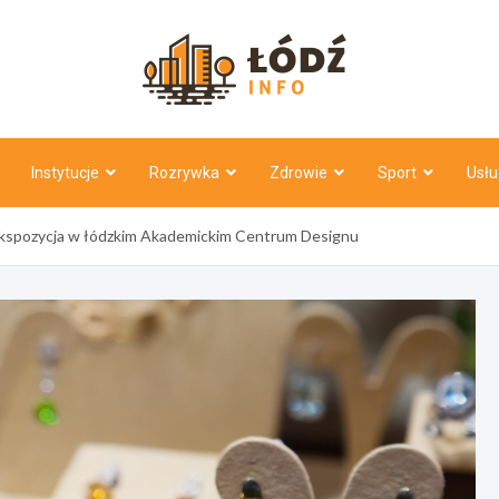
Łódź Inf
Instytucje
Rozrywka
Zdrowie
Sport
Usłu
a ekspozycja w łódzkim Akademickim Centrum Designu