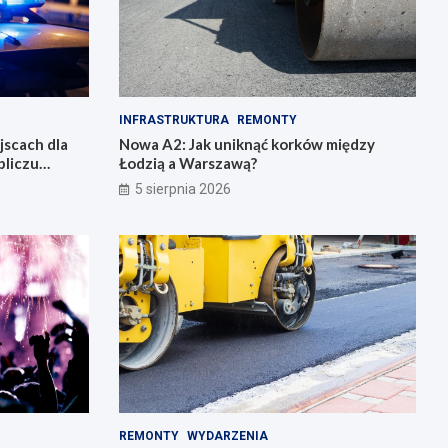
INFRASTRUKTURA
REMONTY
jscach dla
Nowa A2: Jak uniknąć korków między
bliczu
Łodzią a Warszawą?
5 sierpnia 2026
REMONTY
WYDARZENIA