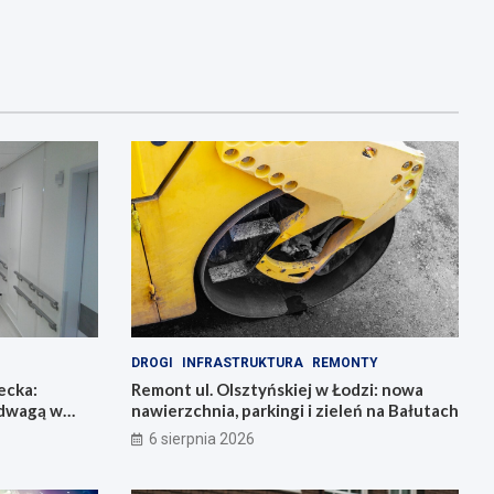
DROGI
INFRASTRUKTURA
REMONTY
ecka:
Remont ul. Olsztyńskiej w Łodzi: nowa
adwagą w
nawierzchnia, parkingi i zieleń na Bałutach
6 sierpnia 2026