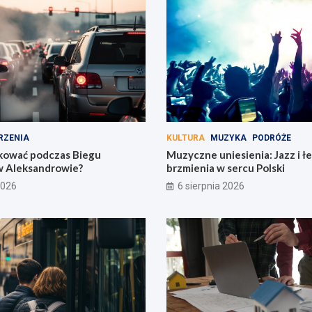
RZENIA
KULTURA
MUZYKA
PODRÓŻE
kować podczas Biegu
Muzyczne uniesienia: Jazz i 
Aleksandrowie?
brzmienia w sercu Polski
2026
6 sierpnia 2026