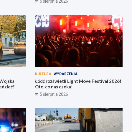
5 sierpnia 2026
KULTURA
WYDARZENIA
 Wojska
Łódź rozświetli Light Move Festival 2026!
iedzieć?
Oto, co nas czeka!
5 sierpnia 2026