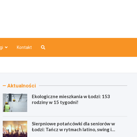
o
gi
Kontakt
Aktualności
Ekologiczne mieszkania w Łodzi: 153
rodziny w 15 tygodni!
Sierpniowe potańcówki dla seniorów w
Łodzi: Tańcz w rytmach latino, swing i
bachaty!