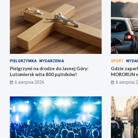
PIELGRZYMKA
WYDARZENIA
SPORT
WYDA
Pielgrzymi na drodze do Jasnej Góry:
Gdzie zapar
Lutomiersk wita 800 pątników!
MORORUN w 
6 sierpnia 2026
6 sierpnia 