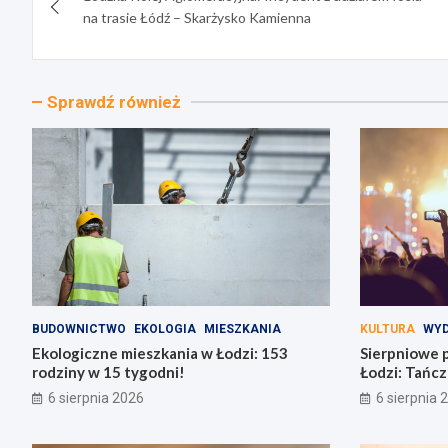
wpisu
na trasie Łódź – Skarżysko Kamienna
Sprawdź również
BUDOWNICTWO
EKOLOGIA
MIESZKANIA
KULTURA
WYD
Ekologiczne mieszkania w Łodzi: 153
Sierpniowe 
rodziny w 15 tygodni!
Łodzi: Tańcz
bachaty!
6 sierpnia 2026
6 sierpnia 