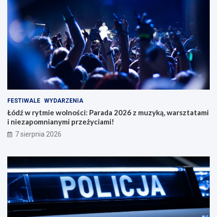
FESTIWALE
WYDARZENIA
Łódź w rytmie wolności: Parada 2026 z muzyką, warsztatami
i niezapomnianymi przeżyciami!
7 sierpnia 2026