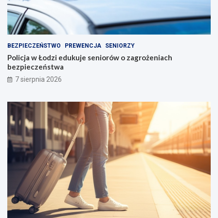
BEZPIECZEŃSTWO
PREWENCJA
SENIORZY
Policja w Łodzi edukuje seniorów o zagrożeniach
bezpieczeństwa
7 sierpnia 2026