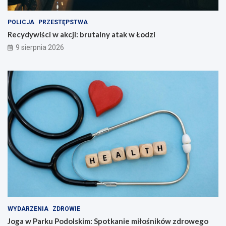
POLICJA
PRZESTĘPSTWA
Recydywiści w akcji: brutalny atak w Łodzi
9 sierpnia 2026
WYDARZENIA
ZDROWIE
Joga w Parku Podolskim: Spotkanie miłośników zdrowego