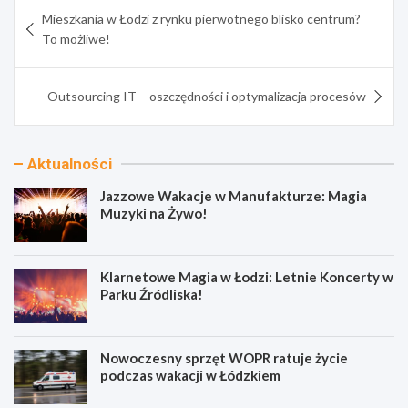
Nawigacja
Mieszkania w Łodzi z rynku pierwotnego blisko centrum?
wpisu
To możliwe!
Outsourcing IT – oszczędności i optymalizacja procesów
Aktualności
Jazzowe Wakacje w Manufakturze: Magia
Muzyki na Żywo!
Klarnetowe Magia w Łodzi: Letnie Koncerty w
Parku Źródliska!
Nowoczesny sprzęt WOPR ratuje życie
podczas wakacji w Łódzkiem