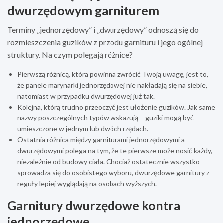
dwurzędowym garniturem
Terminy „jednorzędowy” i „dwurzędowy” odnoszą się do
rozmieszczenia guzików z przodu garnituru i jego ogólnej
struktury. Na czym polegają różnice?
Pierwszą różnicą, która powinna zwrócić Twoją uwagę, jest to,
że panele marynarki jednorzędowej nie nakładają się na siebie,
natomiast w przypadku dwurzędowej już tak.
Kolejna, którą trudno przeoczyć jest ułożenie guzików. Jak same
nazwy poszczególnych typów wskazują – guziki mogą być
umieszczone w jednym lub dwóch rzędach.
Ostatnia różnica między garniturami jednorzędowymi a
dwurzędowymi polega na tym, że te pierwsze może nosić każdy,
niezależnie od budowy ciała. Chociaż ostatecznie wszystko
sprowadza się do osobistego wyboru, dwurzędowe garnitury z
reguły lepiej wyglądają na osobach wyższych.
Garnitury dwurzędowe kontra
jednorzędowe