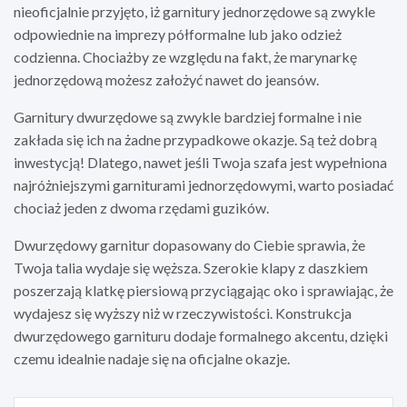
nieoficjalnie przyjęto, iż garnitury jednorzędowe są zwykle
odpowiednie na imprezy półformalne lub jako odzież
codzienna. Chociażby ze względu na fakt, że marynarkę
jednorzędową możesz założyć nawet do jeansów.
Garnitury dwurzędowe są zwykle bardziej formalne i nie
zakłada się ich na żadne przypadkowe okazje. Są też dobrą
inwestycją! Dlatego, nawet jeśli Twoja szafa jest wypełniona
najróżniejszymi garniturami jednorzędowymi, warto posiadać
chociaż jeden z dwoma rzędami guzików.
Dwurzędowy garnitur dopasowany do Ciebie sprawia, że ​​
Twoja talia wydaje się węższa. Szerokie klapy z daszkiem
poszerzają klatkę piersiową przyciągając oko i sprawiając, że
wydajesz się wyższy niż w rzeczywistości. Konstrukcja
dwurzędowego garnituru dodaje formalnego akcentu, dzięki
czemu idealnie nadaje się na oficjalne okazje.