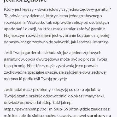
Który jest lepszy – dwurzędowy czy jednorzędowy garnitur?
To odwieczny dylemat, który nie ma jednego słusznego
rozwiązania. Wszystko tak naprawdę zależy od osobistych
upodobań i okazji, na którą masz zamiar założyć garnitur.
Najlepszym rozwiązaniem jest wybranie kostiumu najlepiej
dopasowanego zarówno do sylwetki, jak i rodzaju imprezy.
Jeśli Twoja garderoba składa się już z jednorzędowych
garniturów, opcja dwurzędowa może być po prostu Twoją
tajną bronią. Niektórzy mężczyźni wolą je co prawda
zachować na specjalne okazje, ale założenie dwurzędowej
marynarki podkreśli Twoją pozycję.
Jeśli nadal masz problemy z decyzją co do stroju lub w
Twojej szafie brakuje odpowiedniej do okazji marynarki,
odwiedź odpowiedni sklep, taki jak np.
https://pewienpan.pl/pol_m_Slub-593.html gdzie znajdziesz
m.in koszule do ślubu, muchy, krawaty, a nawet
garnitury na