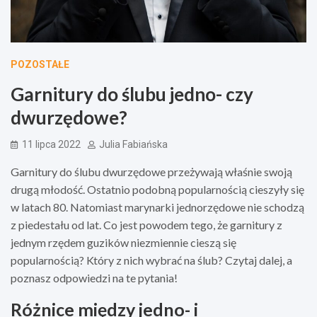
POZOSTAŁE
Garnitury do ślubu jedno- czy
dwurzędowe?
11 lipca 2022
Julia Fabiańska
Garnitury do ślubu dwurzędowe przeżywają właśnie swoją
drugą młodość. Ostatnio podobną popularnością cieszyły się
w latach 80. Natomiast marynarki jednorzędowe nie schodzą
z piedestału od lat. Co jest powodem tego, że garnitury z
jednym rzędem guzików niezmiennie cieszą się
popularnością? Który z nich wybrać na ślub? Czytaj dalej, a
poznasz odpowiedzi na te pytania!
Różnice między jedno- i