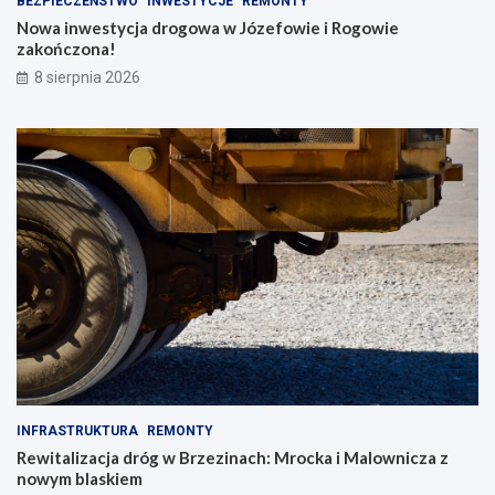
BEZPIECZEŃSTWO
INWESTYCJE
REMONTY
Nowa inwestycja drogowa w Józefowie i Rogowie
zakończona!
8 sierpnia 2026
INFRASTRUKTURA
REMONTY
Rewitalizacja dróg w Brzezinach: Mrocka i Malownicza z
nowym blaskiem