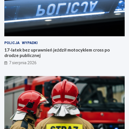
POLICJA
WYPADKI
17-latek bez uprawnień jeździł motocyklem cross po
drodze publicznej
7 sierpnia 2026