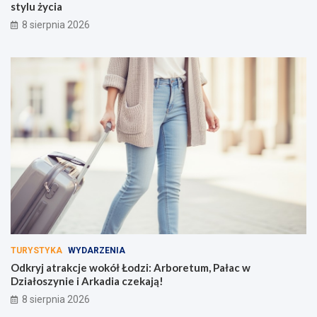
stylu życia
8 sierpnia 2026
TURYSTYKA
WYDARZENIA
Odkryj atrakcje wokół Łodzi: Arboretum, Pałac w
Działoszynie i Arkadia czekają!
8 sierpnia 2026