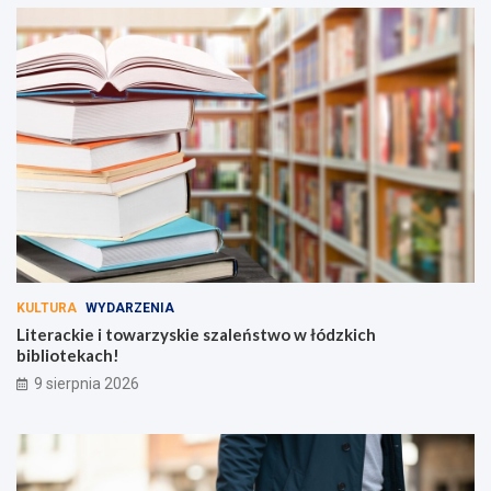
KULTURA
WYDARZENIA
Literackie i towarzyskie szaleństwo w łódzkich
bibliotekach!
9 sierpnia 2026