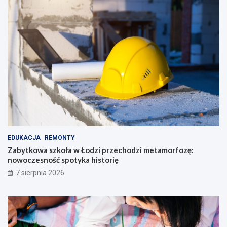
EDUKACJA
REMONTY
Zabytkowa szkoła w Łodzi przechodzi metamorfozę:
nowoczesność spotyka historię
7 sierpnia 2026