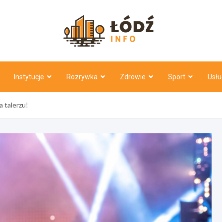
Łódź Inf
Instytucje
Rozrywka
Zdrowie
Sport
Usłu
 talerzu!