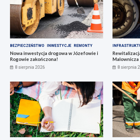
BEZPIECZEŃSTWO
INWESTYCJE
REMONTY
INFRASTRUKT
Nowa inwestycja drogowa w Józefowie i
Rewitalizacj
Rogowie zakończona!
Malownicza 
8 sierpnia 2026
8 sierpnia 