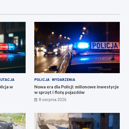
RUTACJA
POLICJA
WYDARZENIA
licja w
Nowa era dla Policji: milionowe inwestycje
w sprzęt i flotę pojazdów
8 sierpnia 2026