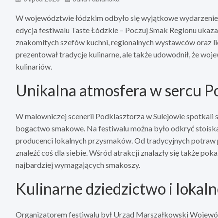
W województwie łódzkim odbyło się wyjątkowe wydarzenie,
edycja festiwalu Taste Łódzkie – Poczuj Smak Regionu ukaza
znakomitych szefów kuchni, regionalnych wystawców oraz li
prezentował tradycje kulinarne, ale także udowodnił, że wo
kulinariów.
Unikalna atmosfera w sercu P
W malowniczej scenerii Podklasztorza w Sulejowie spotkali s
bogactwo smakowe. Na festiwalu można było odkryć stoiska 
producenci lokalnych przysmaków. Od tradycyjnych potraw p
znaleźć coś dla siebie. Wśród atrakcji znalazły się także po
najbardziej wymagających smakoszy.
Kulinarne dziedzictwo i lokaln
Organizatorem festiwalu był Urząd Marszałkowski Wojewód