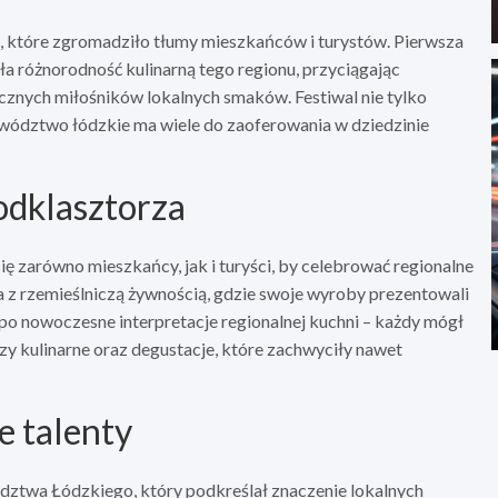
 które zgromadziło tłumy mieszkańców i turystów. Pierwsza
ła różnorodność kulinarną tego regionu, przyciągając
cznych miłośników lokalnych smaków. Festiwal nie tylko
jewództwo łódzkie ma wiele do zaoferowania w dziedzinie
odklasztorza
ię zarówno mieszkańcy, jak i turyści, by celebrować regionalne
z rzemieślniczą żywnością, gdzie swoje wyroby prezentowali
o nowoczesne interpretacje regionalnej kuchni – każdy mógł
kazy kulinarne oraz degustacje, które zachwyciły nawet
e talenty
ztwa Łódzkiego, który podkreślał znaczenie lokalnych