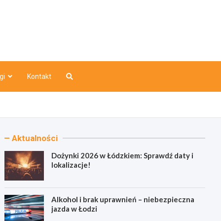
o
gi
Kontakt
Aktualności
Dożynki 2026 w Łódzkiem: Sprawdź daty i
lokalizacje!
Alkohol i brak uprawnień – niebezpieczna
jazda w Łodzi