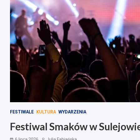
FESTIWALE
KULTURA
WYDARZENIA
Festiwal Smaków w Sulejowie:
6 lipca 2026
Julia Fabiańska