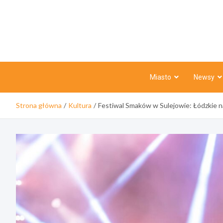
Skip
to
content
Miasto
Newsy
Strona główna
Kultura
Festiwal Smaków w Sulejowie: Łódzkie na