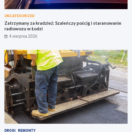
UNCATEGORIZED
Zatrzymany za kradzież: Szaleńczy pościg i staranowanie
radiowozu w Łodzi
4 sierpnia 2026
DROGI
REMONTY