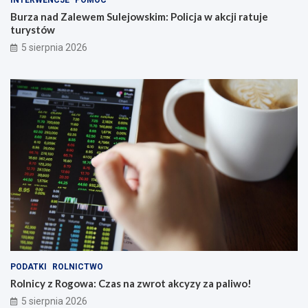
Burza nad Zalewem Sulejowskim: Policja w akcji ratuje
turystów
5 sierpnia 2026
PODATKI
ROLNICTWO
Rolnicy z Rogowa: Czas na zwrot akcyzy za paliwo!
5 sierpnia 2026