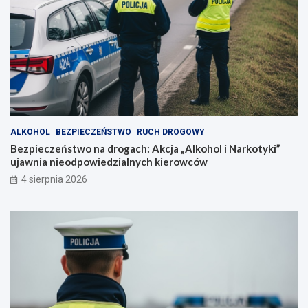
ALKOHOL
BEZPIECZEŃSTWO
RUCH DROGOWY
Bezpieczeństwo na drogach: Akcja „Alkohol i Narkotyki”
ujawnia nieodpowiedzialnych kierowców
4 sierpnia 2026