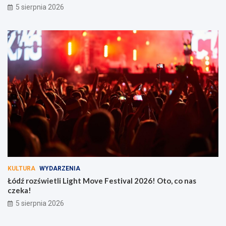
5 sierpnia 2026
KULTURA
WYDARZENIA
Łódź rozświetli Light Move Festival 2026! Oto, co nas
czeka!
5 sierpnia 2026