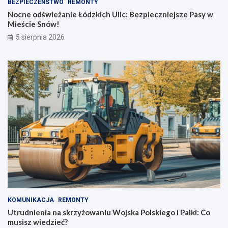
BEZPIECZEŃSTWO
REMONTY
Nocne odświeżanie Łódzkich Ulic: Bezpieczniejsze Pasy w
Mieście Snów!
5 sierpnia 2026
KOMUNIKACJA
REMONTY
Utrudnienia na skrzyżowaniu Wojska Polskiego i Palki: Co
musisz wiedzieć?