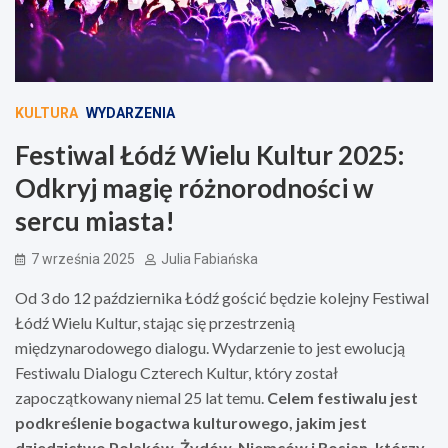
KULTURA
WYDARZENIA
Festiwal Łódź Wielu Kultur 2025:
Odkryj magię różnorodności w
sercu miasta!
7 września 2025
Julia Fabiańska
Od 3 do 12 października Łódź gościć będzie kolejny Festiwal
Łódź Wielu Kultur, stając się przestrzenią
międzynarodowego dialogu. Wydarzenie to jest ewolucją
Festiwalu Dialogu Czterech Kultur, który został
zapoczątkowany niemal 25 lat temu.
Celem festiwalu jest
podkreślenie bogactwa kulturowego, jakim jest
dziedzictwo Polaków, Żydów, Niemców i Rosjan, którzy