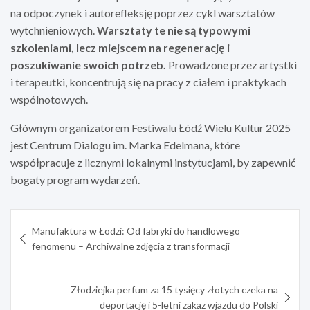
na odpoczynek i autorefleksję poprzez cykl warsztatów
wytchnieniowych.
Warsztaty te nie są typowymi
szkoleniami, lecz miejscem na regenerację i
poszukiwanie swoich potrzeb.
Prowadzone przez artystki
i terapeutki, koncentrują się na pracy z ciałem i praktykach
wspólnotowych.
Głównym organizatorem Festiwalu Łódź Wielu Kultur 2025
jest Centrum Dialogu im. Marka Edelmana, które
współpracuje z licznymi lokalnymi instytucjami, by zapewnić
bogaty program wydarzeń.
Nawigacja
Manufaktura w Łodzi: Od fabryki do handlowego
wpisu
fenomenu – Archiwalne zdjęcia z transformacji
Złodziejka perfum za 15 tysięcy złotych czeka na
deportację i 5-letni zakaz wjazdu do Polski