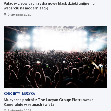
Pałac w Lisowicach zyska nowy blask dzięki unijnemu
wsparciu na modernizację
6 sierpnia 2026
KONCERTY
MUZYKA
Muzyczna podróż z The Lucyan Group: Piotrkowska
Kameralnie w rytmach świata
6 sierpnia 2026