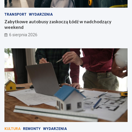
TRANSPORT
WYDARZENIA
Zabytkowe autobusy zaskoczą Łódź w nadchodzący
weekend
6 sierpnia 2026
KULTURA
REMONTY
WYDARZENIA