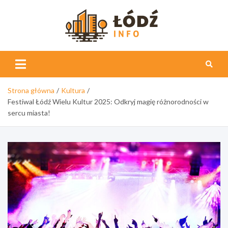
Skip
to
content
Łódź
Info
Strona główna
Kultura
Festiwal Łódź Wielu Kultur 2025: Odkryj magię różnorodności w
sercu miasta!