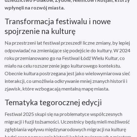
wpłynęli na rozwój miasta.
Transformacja festiwalu i nowe
spojrzenie na kulturę
Na przestrzeni lat festiwal przeszedł liczne zmiany, by lepiej
odpowiadać na zmieniające się podejście do kultury. W 2024
roku przemianowano go na Festiwal Łódź Wielu Kultur, co
miało na celu rozszerzenie jego kulturowego kontekstu.
Obecnie kultura postrzegana jest jako wielowymiarowa sieć
interakcji, co umożliwia odkrywanie mniej znanych historii i
zjawisk, które wzbogacają mentalną mapę miasta.
Tematyka tegorocznej edycji
Festiwal 2025 skupi się na problematyce współczesnych
migracji i fuzji tożsamości. Uczestnicy będą mieli możliwość
zgłębiania wpływu międzynarodowych migracji na kulturę
Łodzi oraz poznawania historii kobiet związanych z miastem,