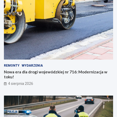
REMONTY
WYDARZENIA
Nowa era dla drogi wojewódzkiej nr 716: Modernizacja w
toku!
4 sierpnia 2026