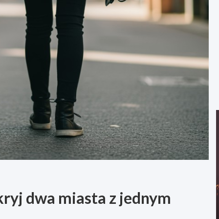
yj dwa miasta z jednym