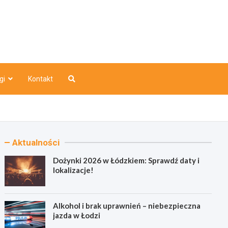
o
gi
Kontakt
Aktualności
Dożynki 2026 w Łódzkiem: Sprawdź daty i
lokalizacje!
Alkohol i brak uprawnień – niebezpieczna
jazda w Łodzi