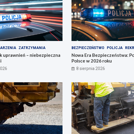
ARZENIA
ZATRZYMANIA
BEZPIECZEŃSTWO
POLICJA
REK
ak uprawnień – niebezpieczna
Nowa Era Bezpieczeństwa: Po
i
Polsce w 2026 roku
2026
8 sierpnia 2026