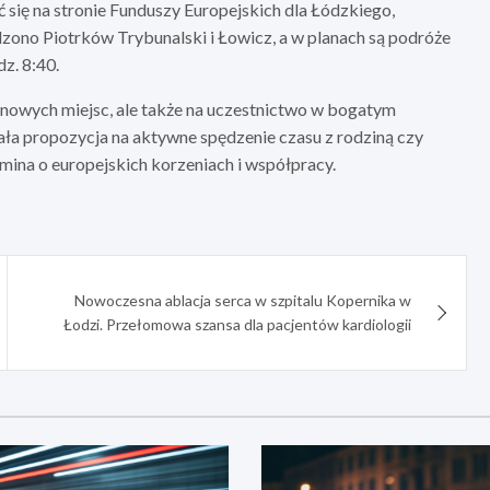
 się na stronie Funduszy Europejskich dla Łódzkiego,
dzono Piotrków Trybunalski i Łowicz, a w planach są podróże
z. 8:40.
e nowych miejsc, ale także na uczestnictwo w bogatym
ła propozycja na aktywne spędzenie czasu z rodziną czy
mina o europejskich korzeniach i współpracy.
Nowoczesna ablacja serca w szpitalu Kopernika w
Łodzi. Przełomowa szansa dla pacjentów kardiologii