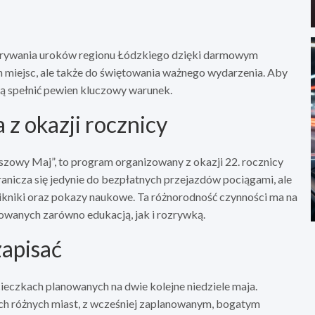
dkrywania uroków regionu Łódzkiego dzięki darmowym
h miejsc, ale także do świętowania ważnego wydarzenia. Aby
zą spełnić pewien kluczowy warunek.
z okazji rocznicy
uszowy Maj”, to program organizowany z okazji 22. rocznicy
ranicza się jedynie do bezpłatnych przejazdów pociągami, ale
pikniki oraz pokazy naukowe. Ta różnorodność czynności ma na
sowanych zarówno edukacją, jak i rozrywką.
zapisać
ieczkach planowanych na dwie kolejne niedziele maja.
óch różnych miast, z wcześniej zaplanowanym, bogatym