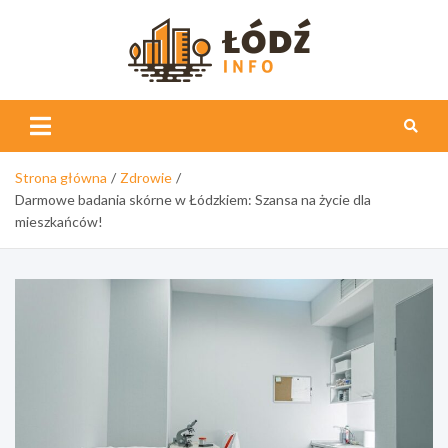
Skip
to
content
Łódź
Info
Strona główna
Zdrowie
Darmowe badania skórne w Łódzkiem: Szansa na życie dla
mieszkańców!