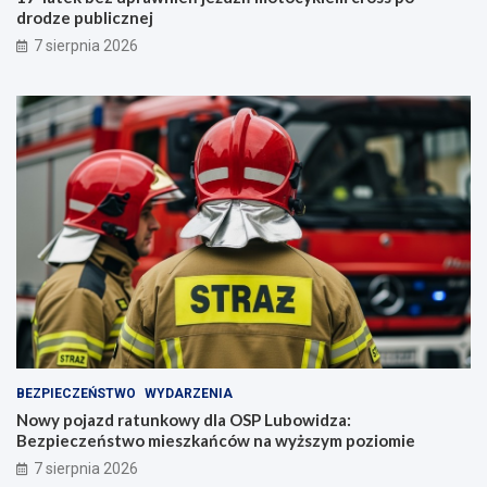
drodze publicznej
7 sierpnia 2026
BEZPIECZEŃSTWO
WYDARZENIA
Nowy pojazd ratunkowy dla OSP Lubowidza:
Bezpieczeństwo mieszkańców na wyższym poziomie
7 sierpnia 2026