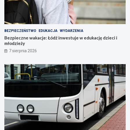
BEZPIECZEŃSTWO
EDUKACJA
WYDARZENIA
Bezpieczne wakacje: Łódź inwestuje w edukację dzieci i
młodzieży
7 sierpnia 2026