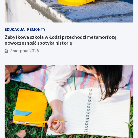
EDUKACJA
REMONTY
Zabytkowa szkoła w Łodzi przechodzi metamorfozę:
nowoczesność spotyka historię
7 sierpnia 2026