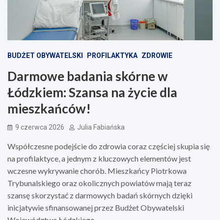
BUDŻET OBYWATELSKI
PROFILAKTYKA
ZDROWIE
Darmowe badania skórne w
Łódzkiem: Szansa na życie dla
mieszkańców!
9 czerwca 2026
Julia Fabiańska
Współczesne podejście do zdrowia coraz częściej skupia się
na profilaktyce, a jednym z kluczowych elementów jest
wczesne wykrywanie chorób. Mieszkańcy Piotrkowa
Trybunalskiego oraz okolicznych powiatów mają teraz
szansę skorzystać z darmowych badań skórnych dzięki
inicjatywie sfinansowanej przez Budżet Obywatelski
Województwa Łódzkiego.