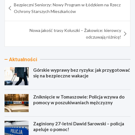
Bezpieczni Seniorzy: Nowy Program w Łódzkiem na Rzecz
wpisu
Ochrony Starszych Mieszkańców
Nowa jakość trasy Koluszki – Żakowice: kierowcy
odczuwają różnicę!
Aktualności
Górskie wyprawy bez ryzyka: jak przygotować
się na bezpieczne wakacje
Zniknięcie w Tomaszowie: Policja wzywa do
pomocy w poszukiwaniach mężczyzny
Zaginiony 27-letni Dawid Sarowski – policja
apeluje o pomoc!