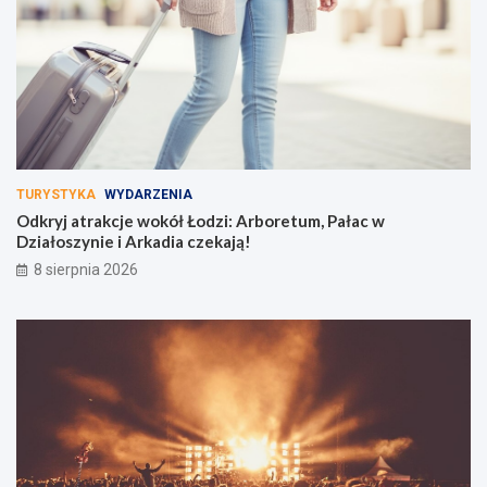
TURYSTYKA
WYDARZENIA
Odkryj atrakcje wokół Łodzi: Arboretum, Pałac w
Działoszynie i Arkadia czekają!
8 sierpnia 2026