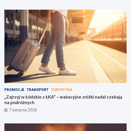
PROMOCJE
TRANSPORT
TURYSTYKA
„Zajrzyj w Łódzkie z ŁKA” – wakacyjne zniżki nadal czekają
na podróżnych
7 sierpnia 2026