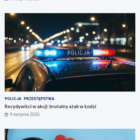
POLICJA
PRZESTĘPSTWA
Recydywiści w akcji: brutalny atak w Łodzi
9 sierpnia 2026