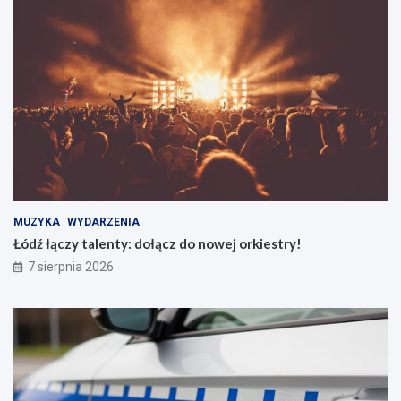
MUZYKA
WYDARZENIA
Łódź łączy talenty: dołącz do nowej orkiestry!
7 sierpnia 2026