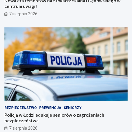
Nowa era remontów na Stokach: Skalna i Dębowskiego w
centrum uwagi!
7 sierpnia 2026
BEZPIECZEŃSTWO
PREWENCJA
SENIORZY
Policja w Łodzi edukuje seniorów o zagrożeniach
bezpieczeństwa
7 sierpnia 2026