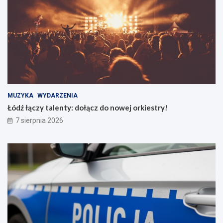
MUZYKA
WYDARZENIA
Łódź łączy talenty: dołącz do nowej orkiestry!
7 sierpnia 2026