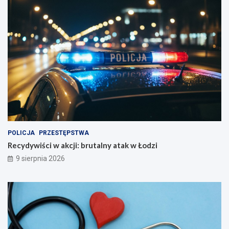
POLICJA
PRZESTĘPSTWA
Recydywiści w akcji: brutalny atak w Łodzi
9 sierpnia 2026