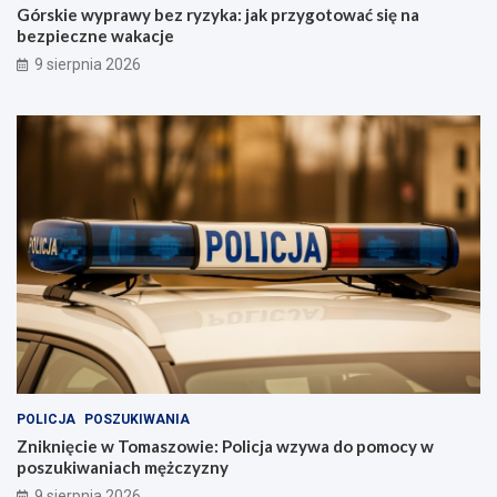
Górskie wyprawy bez ryzyka: jak przygotować się na
bezpieczne wakacje
9 sierpnia 2026
POLICJA
POSZUKIWANIA
Zniknięcie w Tomaszowie: Policja wzywa do pomocy w
poszukiwaniach mężczyzny
9 sierpnia 2026