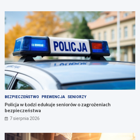
BEZPIECZEŃSTWO
PREWENCJA
SENIORZY
Policja w Łodzi edukuje seniorów o zagrożeniach
bezpieczeństwa
7 sierpnia 2026