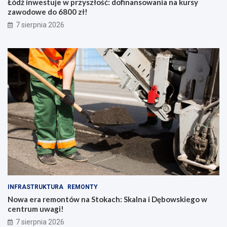
Łódź inwestuje w przyszłość: dofinansowania na kursy
zawodowe do 6800 zł!
7 sierpnia 2026
INFRASTRUKTURA
REMONTY
Nowa era remontów na Stokach: Skalna i Dębowskiego w
centrum uwagi!
7 sierpnia 2026