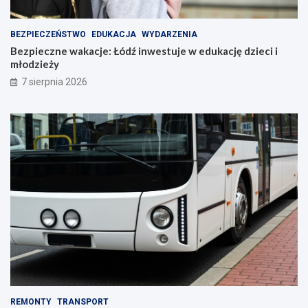
BEZPIECZEŃSTWO
EDUKACJA
WYDARZENIA
Bezpieczne wakacje: Łódź inwestuje w edukację dzieci i
młodzieży
7 sierpnia 2026
REMONTY
TRANSPORT