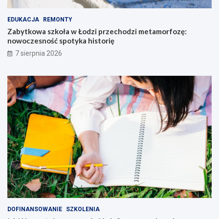
EDUKACJA
REMONTY
Zabytkowa szkoła w Łodzi przechodzi metamorfozę:
nowoczesność spotyka historię
7 sierpnia 2026
DOFINANSOWANIE
SZKOLENIA