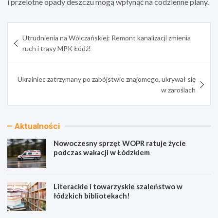
i przelotne opady deszczu mogą wpłynąć na codzienne plany.
Nawigacja
Utrudnienia na Wólczańskiej: Remont kanalizacji zmienia
wpisu
ruch i trasy MPK Łódź!
Ukrainiec zatrzymany po zabójstwie znajomego, ukrywał się
w zaroślach
Aktualności
Nowoczesny sprzęt WOPR ratuje życie
podczas wakacji w Łódzkiem
Literackie i towarzyskie szaleństwo w
łódzkich bibliotekach!