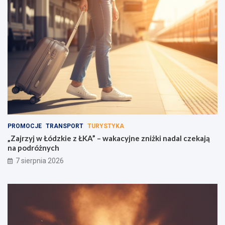
PROMOCJE
TRANSPORT
TURYSTYKA
„Zajrzyj w Łódzkie z ŁKA” – wakacyjne zniżki nadal czekają
na podróżnych
7 sierpnia 2026