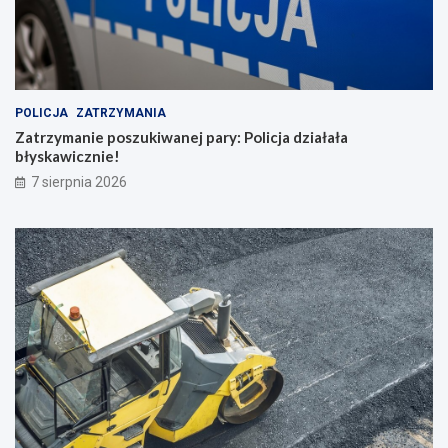
POLICJA
ZATRZYMANIA
Zatrzymanie poszukiwanej pary: Policja działała
błyskawicznie!
7 sierpnia 2026