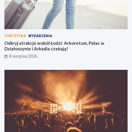
TURYSTYKA
WYDARZENIA
Odkryj atrakcje wokół Łodzi: Arboretum, Pałac w
Działoszynie i Arkadia czekają!
8 sierpnia 2026