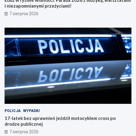
i niezapomnianymi przeżyciami!
7 sierpnia 2026
POLICJA
WYPADKI
17-latek bez uprawnień jeździł motocyklem cross po
drodze publicznej
7 sierpnia 2026