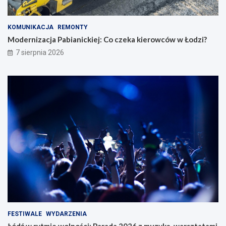
KOMUNIKACJA
REMONTY
Modernizacja Pabianickiej: Co czeka kierowców w Łodzi?
7 sierpnia 2026
FESTIWALE
WYDARZENIA
Łódź w rytmie wolności: Parada 2026 z muzyką, warsztatami