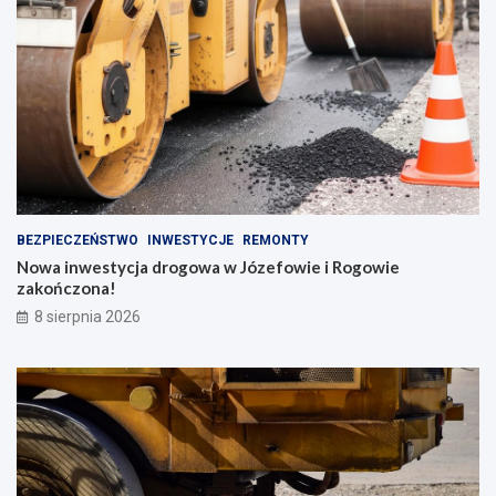
BEZPIECZEŃSTWO
INWESTYCJE
REMONTY
Nowa inwestycja drogowa w Józefowie i Rogowie
zakończona!
8 sierpnia 2026