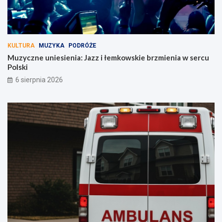
KULTURA
MUZYKA
PODRÓŻE
Muzyczne uniesienia: Jazz i łemkowskie brzmienia w sercu
Polski
6 sierpnia 2026