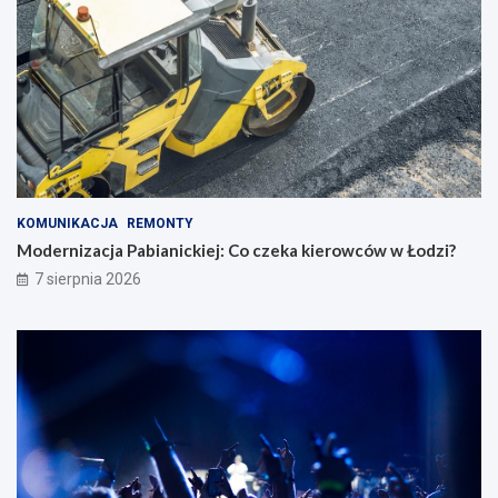
KOMUNIKACJA
REMONTY
Modernizacja Pabianickiej: Co czeka kierowców w Łodzi?
7 sierpnia 2026