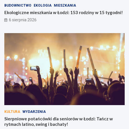
BUDOWNICTWO
EKOLOGIA
MIESZKANIA
Ekologiczne mieszkania w Łodzi: 153 rodziny w 15 tygodni!
6 sierpnia 2026
KULTURA
WYDARZENIA
Sierpniowe potańcówki dla seniorów w Łodzi: Tańcz w
rytmach latino, swing i bachaty!