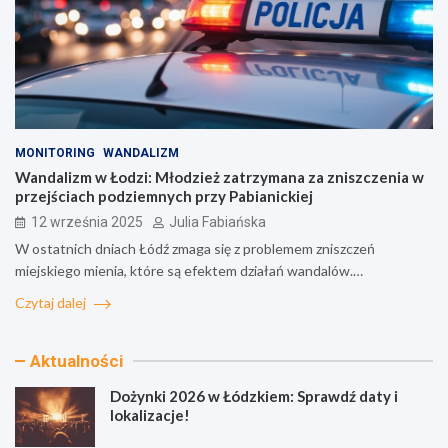
MONITORING
WANDALIZM
Wandalizm w Łodzi: Młodzież zatrzymana za zniszczenia w
przejściach podziemnych przy Pabianickiej
12 września 2025
Julia Fabiańska
W ostatnich dniach Łódź zmaga się z problemem zniszczeń
miejskiego mienia, które są efektem działań wandalów.…
Czytaj dalej
Aktualności
Dożynki 2026 w Łódzkiem: Sprawdź daty i
lokalizacje!