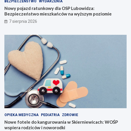
BEZPIECZEŃSTWO
WYDARZENIA
Nowy pojazd ratunkowy dla OSP Lubowidza:
Bezpieczeństwo mieszkańców na wyższym poziomie
7 sierpnia 2026
OPIEKA MEDYCZNA
PEDIATRIA
ZDROWIE
Nowe fotele do kangurowania w Skierniewicach: WOŚP
wspiera rodziców i noworodki