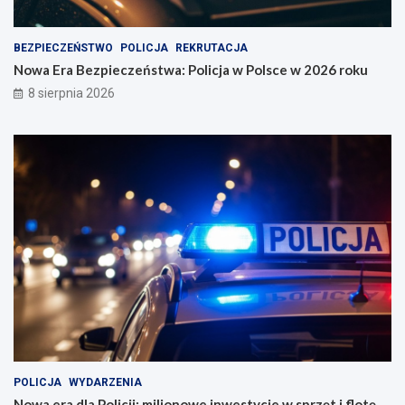
BEZPIECZEŃSTWO
POLICJA
REKRUTACJA
Nowa Era Bezpieczeństwa: Policja w Polsce w 2026 roku
8 sierpnia 2026
POLICJA
WYDARZENIA
Nowa era dla Policji: milionowe inwestycje w sprzęt i flotę