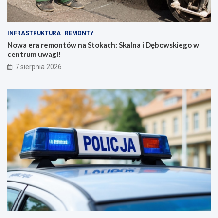
INFRASTRUKTURA
REMONTY
Nowa era remontów na Stokach: Skalna i Dębowskiego w
centrum uwagi!
7 sierpnia 2026