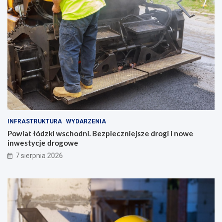
INFRASTRUKTURA
WYDARZENIA
Powiat łódzki wschodni. Bezpieczniejsze drogi i nowe
inwestycje drogowe
7 sierpnia 2026