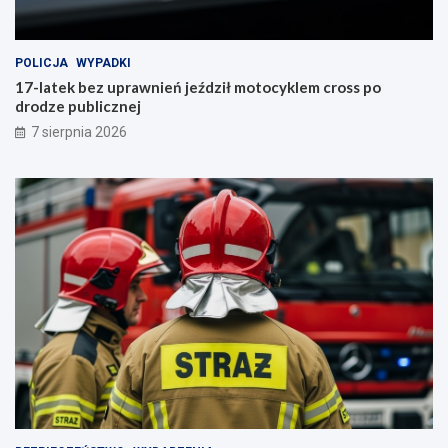
POLICJA
WYPADKI
17-latek bez uprawnień jeździł motocyklem cross po
drodze publicznej
7 sierpnia 2026