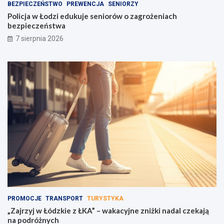
BEZPIECZEŃSTWO
PREWENCJA
SENIORZY
Policja w Łodzi edukuje seniorów o zagrożeniach
bezpieczeństwa
7 sierpnia 2026
PROMOCJE
TRANSPORT
TURYSTYKA
„Zajrzyj w Łódzkie z ŁKA” – wakacyjne zniżki nadal czekają
na podróżnych