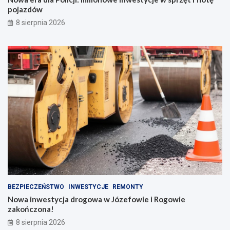
pojazdów
8 sierpnia 2026
BEZPIECZEŃSTWO
INWESTYCJE
REMONTY
Nowa inwestycja drogowa w Józefowie i Rogowie
zakończona!
8 sierpnia 2026