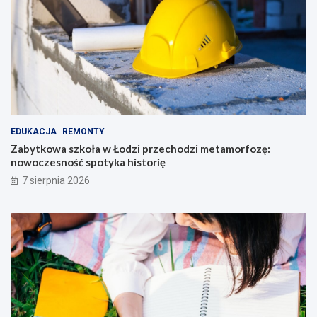
EDUKACJA
REMONTY
Zabytkowa szkoła w Łodzi przechodzi metamorfozę:
nowoczesność spotyka historię
7 sierpnia 2026