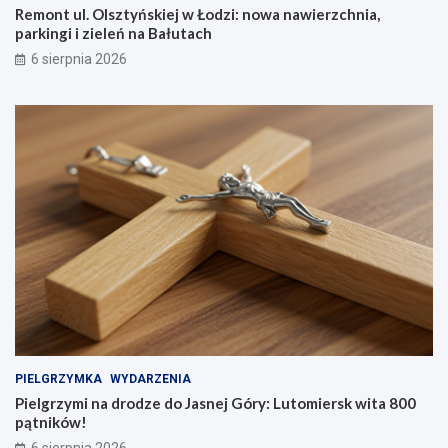
Remont ul. Olsztyńskiej w Łodzi: nowa nawierzchnia,
parkingi i zieleń na Bałutach
6 sierpnia 2026
PIELGRZYMKA
WYDARZENIA
Pielgrzymi na drodze do Jasnej Góry: Lutomiersk wita 800
pątników!
6 sierpnia 2026