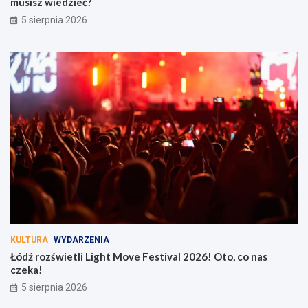
musisz wiedzieć?
5 sierpnia 2026
KULTURA
WYDARZENIA
Łódź rozświetli Light Move Festival 2026! Oto, co nas
czeka!
5 sierpnia 2026