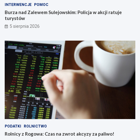
INTERWENCJE
POMOC
Burza nad Zalewem Sulejowskim: Policja w akcji ratuje
turystów
5 sierpnia 2026
PODATKI
ROLNICTWO
Rolnicy z Rogowa: Czas na zwrot akcyzy za paliwo!