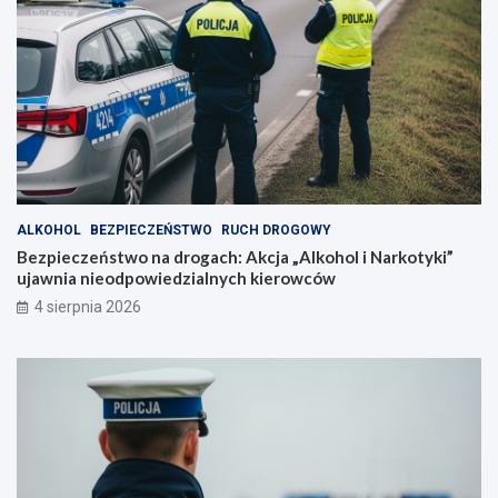
ALKOHOL
BEZPIECZEŃSTWO
RUCH DROGOWY
Bezpieczeństwo na drogach: Akcja „Alkohol i Narkotyki”
ujawnia nieodpowiedzialnych kierowców
4 sierpnia 2026