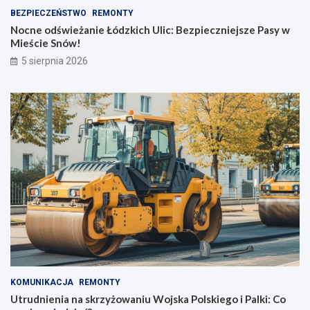
BEZPIECZEŃSTWO
REMONTY
Nocne odświeżanie Łódzkich Ulic: Bezpieczniejsze Pasy w
Mieście Snów!
5 sierpnia 2026
KOMUNIKACJA
REMONTY
Utrudnienia na skrzyżowaniu Wojska Polskiego i Palki: Co