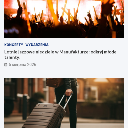
KONCERTY
WYDARZENIA
Letnie jazzowe niedziele w Manufakturze: odkryj młode
talenty!
5 sierpnia 2026