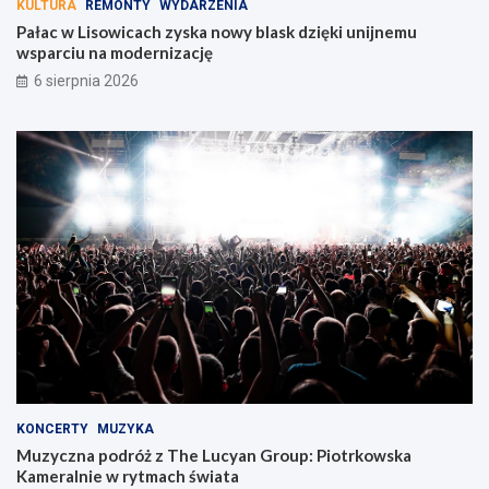
KULTURA
REMONTY
WYDARZENIA
Pałac w Lisowicach zyska nowy blask dzięki unijnemu
wsparciu na modernizację
6 sierpnia 2026
KONCERTY
MUZYKA
Muzyczna podróż z The Lucyan Group: Piotrkowska
Kameralnie w rytmach świata