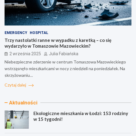
EMERGENCY
HOSPITAL
Trzy nastolatki ranne w wypadku z karetką – co się
wydarzyło w Tomaszowie Mazowieckim?
2 września 2025
Julia Fabiańska
Niebezpieczne zderzenie w centrum Tomaszowa Mazowieckiego
wstrząsnęło mieszkańcami w nocy z niedzieli na poniedziałek. Na
skrzyżowaniu…
Czytaj dalej
Aktualności
Ekologiczne mieszkania w Łodzi: 153 rodziny
w 15 tygodni!