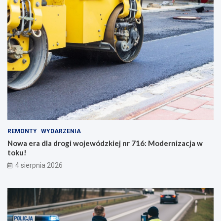
REMONTY
WYDARZENIA
Nowa era dla drogi wojewódzkiej nr 716: Modernizacja w
toku!
4 sierpnia 2026