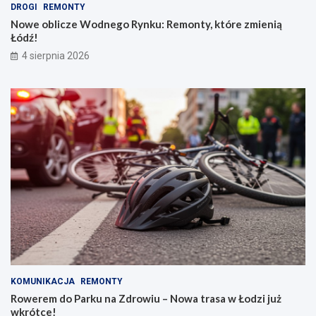
DROGI
REMONTY
Nowe oblicze Wodnego Rynku: Remonty, które zmienią
Łódź!
4 sierpnia 2026
KOMUNIKACJA
REMONTY
Rowerem do Parku na Zdrowiu – Nowa trasa w Łodzi już
wkrótce!