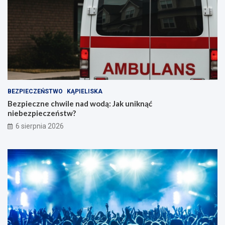
BEZPIECZEŃSTWO
KĄPIELISKA
Bezpieczne chwile nad wodą: Jak uniknąć
niebezpieczeństw?
6 sierpnia 2026