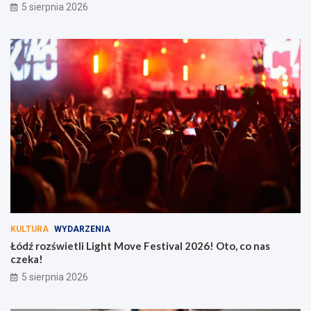
5 sierpnia 2026
KULTURA
WYDARZENIA
Łódź rozświetli Light Move Festival 2026! Oto, co nas
czeka!
5 sierpnia 2026