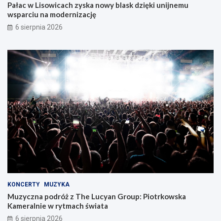
Pałac w Lisowicach zyska nowy blask dzięki unijnemu
wsparciu na modernizację
6 sierpnia 2026
KONCERTY
MUZYKA
Muzyczna podróż z The Lucyan Group: Piotrkowska
Kameralnie w rytmach świata
6 sierpnia 2026