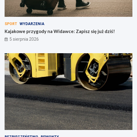
SPORT
WYDARZENIA
Kajakowe przygody na Widawce: Zapisz się już dziś!
5 sierpnia 2026