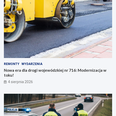
REMONTY
WYDARZENIA
Nowa era dla drogi wojewódzkiej nr 716: Modernizacja w
toku!
4 sierpnia 2026