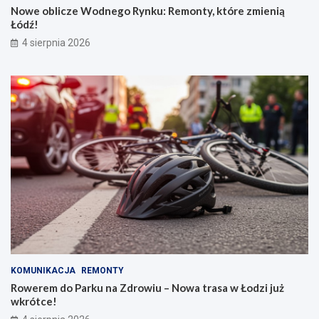
Nowe oblicze Wodnego Rynku: Remonty, które zmienią
Łódź!
4 sierpnia 2026
KOMUNIKACJA
REMONTY
Rowerem do Parku na Zdrowiu – Nowa trasa w Łodzi już
wkrótce!