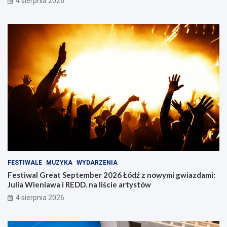
4 sierpnia 2026
FESTIWALE
MUZYKA
WYDARZENIA
Festiwal Great September 2026 Łódź z nowymi gwiazdami:
Julia Wieniawa i REDD. na liście artystów
4 sierpnia 2026