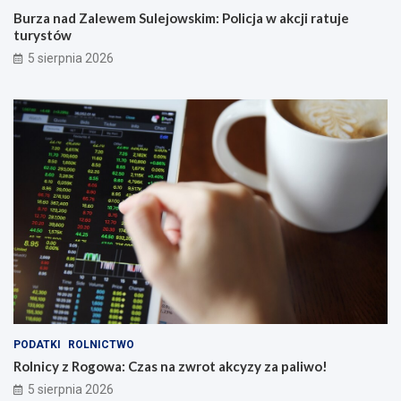
Burza nad Zalewem Sulejowskim: Policja w akcji ratuje
turystów
5 sierpnia 2026
PODATKI
ROLNICTWO
Rolnicy z Rogowa: Czas na zwrot akcyzy za paliwo!
5 sierpnia 2026