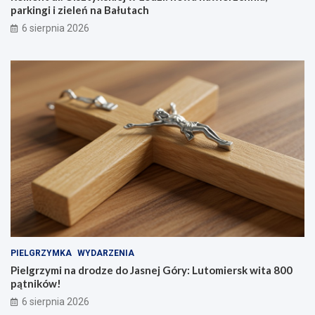
parkingi i zieleń na Bałutach
6 sierpnia 2026
PIELGRZYMKA
WYDARZENIA
Pielgrzymi na drodze do Jasnej Góry: Lutomiersk wita 800
pątników!
6 sierpnia 2026