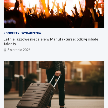
KONCERTY
WYDARZENIA
Letnie jazzowe niedziele w Manufakturze: odkryj młode
talenty!
5 sierpnia 2026