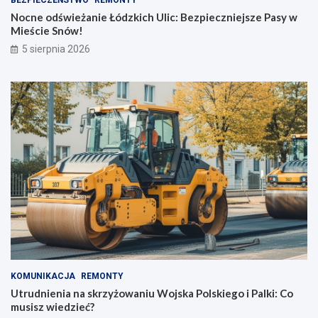
BEZPIECZEŃSTWO
REMONTY
Nocne odświeżanie Łódzkich Ulic: Bezpieczniejsze Pasy w
Mieście Snów!
5 sierpnia 2026
KOMUNIKACJA
REMONTY
Utrudnienia na skrzyżowaniu Wojska Polskiego i Palki: Co
musisz wiedzieć?