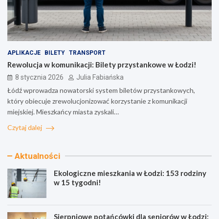
APLIKACJE
BILETY
TRANSPORT
Rewolucja w komunikacji: Bilety przystankowe w Łodzi!
8 stycznia 2026
Julia Fabiańska
Łódź wprowadza nowatorski system biletów przystankowych,
który obiecuje zrewolucjonizować korzystanie z komunikacji
miejskiej. Mieszkańcy miasta zyskali…
Czytaj dalej
Aktualności
Ekologiczne mieszkania w Łodzi: 153 rodziny
w 15 tygodni!
Sierpniowe potańcówki dla seniorów w Łodzi: