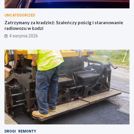
UNCATEGORIZED
Zatrzymany za kradzież: Szaleńczy pościg i staranowanie
radiowozu w Łodzi
4 sierpnia 2026
DROGI
REMONTY