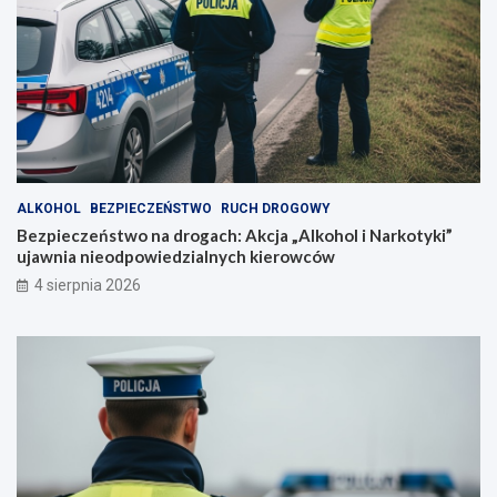
ALKOHOL
BEZPIECZEŃSTWO
RUCH DROGOWY
Bezpieczeństwo na drogach: Akcja „Alkohol i Narkotyki”
ujawnia nieodpowiedzialnych kierowców
4 sierpnia 2026