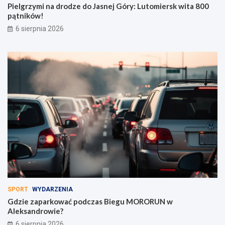
Pielgrzymi na drodze do Jasnej Góry: Lutomiersk wita 800
pątników!
6 sierpnia 2026
SPORT
WYDARZENIA
Gdzie zaparkować podczas Biegu MORORUN w
Aleksandrowie?
6 sierpnia 2026