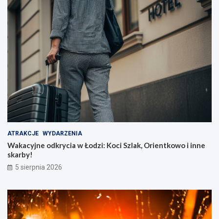
ATRAKCJE
WYDARZENIA
Wakacyjne odkrycia w Łodzi: Koci Szlak, Orientkowo i inne
skarby!
5 sierpnia 2026