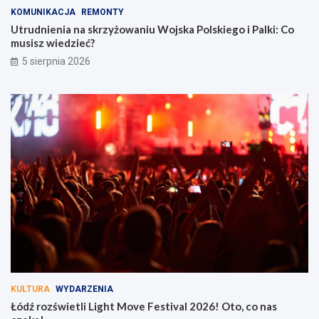
KOMUNIKACJA
REMONTY
Utrudnienia na skrzyżowaniu Wojska Polskiego i Palki: Co
musisz wiedzieć?
5 sierpnia 2026
KULTURA
WYDARZENIA
Łódź rozświetli Light Move Festival 2026! Oto, co nas