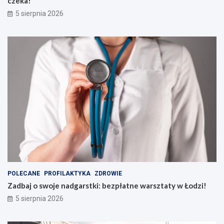
czeka!
5 sierpnia 2026
POLECANE
PROFILAKTYKA
ZDROWIE
Zadbaj o swoje nadgarstki: bezpłatne warsztaty w Łodzi!
5 sierpnia 2026