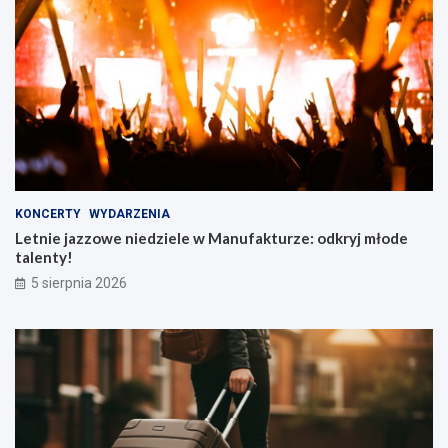
KONCERTY
WYDARZENIA
Letnie jazzowe niedziele w Manufakturze: odkryj młode
talenty!
5 sierpnia 2026