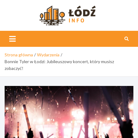
Skip
to
content
Łódź
Info
Strona główna
Wydarzenia
Bonnie Tyler w Łodzi: Jubileuszowy koncert, który musisz
zobaczyć!