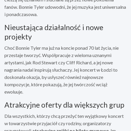
fanów. Bonnie Tyler udowodni, że jej muzyka jest uniwersalna
i ponadczasowa.
Nieustająca działalność i nowe
projekty
Choć Bonnie Tyler ma już na koncie ponad 70 lat życia, nie
przestaje tworzyć. Współpracuje z wieloma uznanymi
artystami, jak Rod Stewart czy Cliff Richard, a jej nowe
nagrania nadal inspirują słuchaczy. Jej koncert w Łodzi to
doskonała okazja, by usłyszeć również najnowsze
kompozycje, które pokazują, że jej twórczość wciąż
ewoluuje.
Atrakcyjne oferty dla większych grup
Dla wszystkich, którzy chcą przeżyć ten wyjątkowy koncert
w towarzystwie przyjaciół czy rodziny, organizatorzy
przygotowali
atrakcyjne zniżki na bilety grupowe
. Im