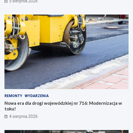
5 sierpnia 2026
REMONTY
WYDARZENIA
Nowa era dla drogi wojewódzkiej nr 716: Modernizacja w
toku!
4 sierpnia 2026