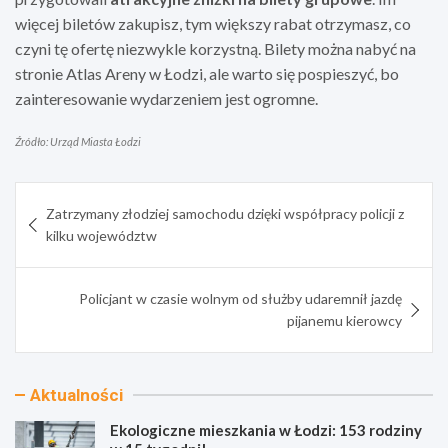
więcej biletów zakupisz, tym większy rabat otrzymasz, co
czyni tę ofertę niezwykle korzystną. Bilety można nabyć na
stronie Atlas Areny w Łodzi, ale warto się pospieszyć, bo
zainteresowanie wydarzeniem jest ogromne.
Źródło: Urząd Miasta Łodzi
Nawigacja
Zatrzymany złodziej samochodu dzięki współpracy policji z
wpisu
kilku województw
Policjant w czasie wolnym od służby udaremnił jazdę
pijanemu kierowcy
Aktualności
Ekologiczne mieszkania w Łodzi: 153 rodziny