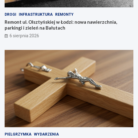
DROGI
INFRASTRUKTURA
REMONTY
Remont ul. Olsztyńskiej w Łodzi: nowa nawierzchnia,
parkingi i zieleń na Bałutach
6 sierpnia 2026
PIELGRZYMKA
WYDARZENIA