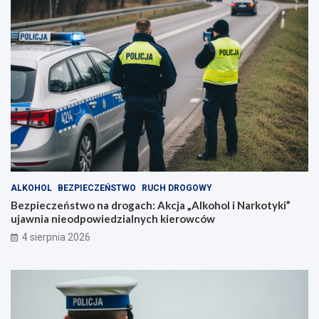
ALKOHOL
BEZPIECZEŃSTWO
RUCH DROGOWY
Bezpieczeństwo na drogach: Akcja „Alkohol i Narkotyki”
ujawnia nieodpowiedzialnych kierowców
4 sierpnia 2026