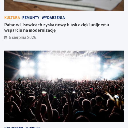
KULTURA
REMONTY
WYDARZENIA
Pałac w Lisowicach zyska nowy blask dzięki unijnemu
wsparciu na modernizację
6 sierpnia 2026