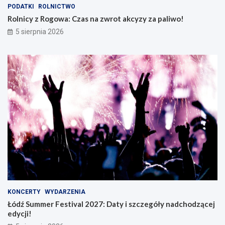
PODATKI
ROLNICTWO
Rolnicy z Rogowa: Czas na zwrot akcyzy za paliwo!
5 sierpnia 2026
KONCERTY
WYDARZENIA
Łódź Summer Festival 2027: Daty i szczegóły nadchodzącej
edycji!