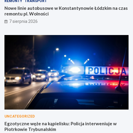
REMONTY
TRANSPORT
Nowe linie autobusowe w Konstantynowie Łódzkim na czas
remontu pl. Wolności
7 sierpnia 2026
UNCATEGORIZED
Egzotyczne węże na kąpielisku: Policja interweniuje w
Piotrkowie Trybunalskim