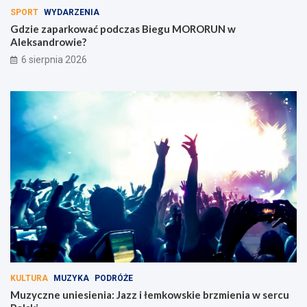
SPORT
WYDARZENIA
Gdzie zaparkować podczas Biegu MORORUN w
Aleksandrowie?
6 sierpnia 2026
KULTURA
MUZYKA
PODRÓŻE
Muzyczne uniesienia: Jazz i łemkowskie brzmienia w sercu