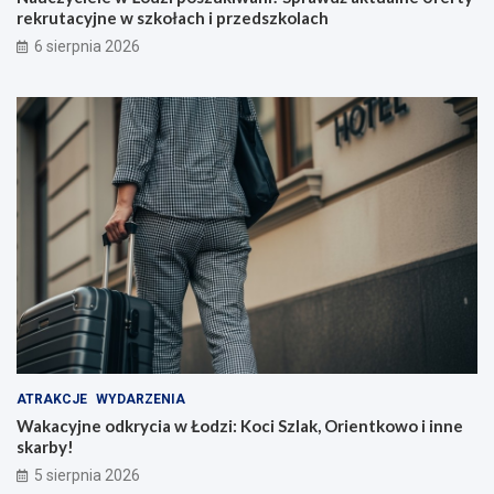
rekrutacyjne w szkołach i przedszkolach
6 sierpnia 2026
ATRAKCJE
WYDARZENIA
Wakacyjne odkrycia w Łodzi: Koci Szlak, Orientkowo i inne
skarby!
5 sierpnia 2026