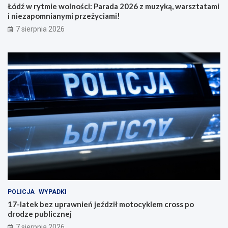
Łódź w rytmie wolności: Parada 2026 z muzyką, warsztatami
i niezapomnianymi przeżyciami!
7 sierpnia 2026
POLICJA
WYPADKI
17-latek bez uprawnień jeździł motocyklem cross po
drodze publicznej
7 sierpnia 2026