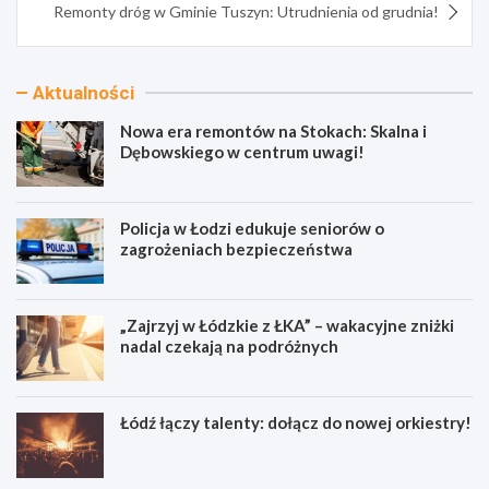
Remonty dróg w Gminie Tuszyn: Utrudnienia od grudnia!
Aktualności
Nowa era remontów na Stokach: Skalna i
Dębowskiego w centrum uwagi!
Policja w Łodzi edukuje seniorów o
zagrożeniach bezpieczeństwa
„Zajrzyj w Łódzkie z ŁKA” – wakacyjne zniżki
nadal czekają na podróżnych
Łódź łączy talenty: dołącz do nowej orkiestry!
N
P