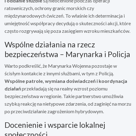
i oddanie służbie
są nieocenione podczas operacji
ratowniczych, ochrony granic morskich czy
międzynarodowych ćwiczeń. To właśnie ich determinacja i
umiejętność współpracy decydują o skuteczności akcji, które
często rozgrywają się poza zasięgiem wzroku mieszkańców.
Wspólne działania na rzecz
bezpieczeństwa – Marynarka i Policja
Warto podkreślić, że Marynarka Wojenna pozostaje w
ścisłym kontakcie z innymi służbami, w tym z Policją.
Wspólne patrole, wymiana doświadczeń i koordynacja
działań
przekładają się na realny wzrost poziomu
bezpieczeństwa w regionie. Takie partnerstwo umożliwia
szybką reakcję na nietypowe zdarzenia, od zaginięć na morzu
po przeciwdziałanie zagrożeniom hybrydowym.
Docenienie i wsparcie lokalnej
społeczności