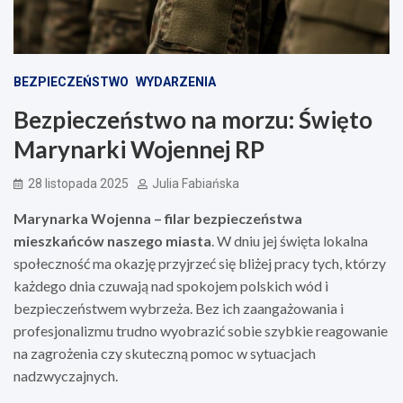
BEZPIECZEŃSTWO
WYDARZENIA
Bezpieczeństwo na morzu: Święto
Marynarki Wojennej RP
28 listopada 2025
Julia Fabiańska
Marynarka Wojenna – filar bezpieczeństwa
mieszkańców naszego miasta
. W dniu jej święta lokalna
społeczność ma okazję przyjrzeć się bliżej pracy tych, którzy
każdego dnia czuwają nad spokojem polskich wód i
bezpieczeństwem wybrzeża. Bez ich zaangażowania i
profesjonalizmu trudno wyobrazić sobie szybkie reagowanie
na zagrożenia czy skuteczną pomoc w sytuacjach
nadzwyczajnych.