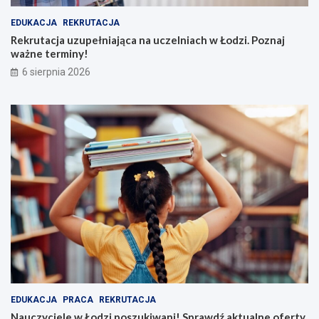
EDUKACJA
REKRUTACJA
Rekrutacja uzupełniająca na uczelniach w Łodzi. Poznaj
ważne terminy!
6 sierpnia 2026
EDUKACJA
PRACA
REKRUTACJA
Nauczyciele w Łodzi poszukiwani! Sprawdź aktualne oferty