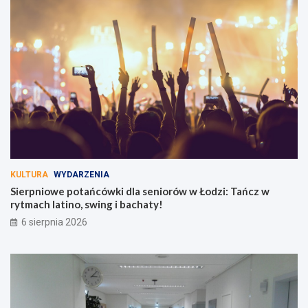
KULTURA
WYDARZENIA
Sierpniowe potańcówki dla seniorów w Łodzi: Tańcz w
rytmach latino, swing i bachaty!
6 sierpnia 2026