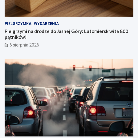
PIELGRZYMKA
WYDARZENIA
Pielgrzymi na drodze do Jasnej Góry: Lutomiersk wita 800
pątników!
6 sierpnia 2026