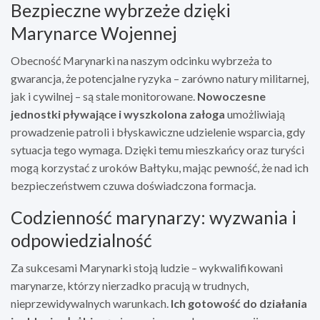
Bezpieczne wybrzeże dzięki
Marynarce Wojennej
Obecność Marynarki na naszym odcinku wybrzeża to
gwarancja, że potencjalne ryzyka – zarówno natury militarnej,
jak i cywilnej – są stale monitorowane.
Nowoczesne
jednostki pływające i wyszkolona załoga
umożliwiają
prowadzenie patroli i błyskawiczne udzielenie wsparcia, gdy
sytuacja tego wymaga. Dzięki temu mieszkańcy oraz turyści
mogą korzystać z uroków Bałtyku, mając pewność, że nad ich
bezpieczeństwem czuwa doświadczona formacja.
Codzienność marynarzy: wyzwania i
odpowiedzialność
Za sukcesami Marynarki stoją ludzie – wykwalifikowani
marynarze, którzy nierzadko pracują w trudnych,
nieprzewidywalnych warunkach.
Ich gotowość do działania