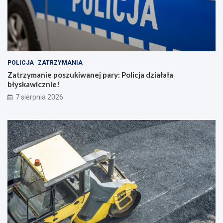
POLICJA
ZATRZYMANIA
Zatrzymanie poszukiwanej pary: Policja działała
błyskawicznie!
7 sierpnia 2026