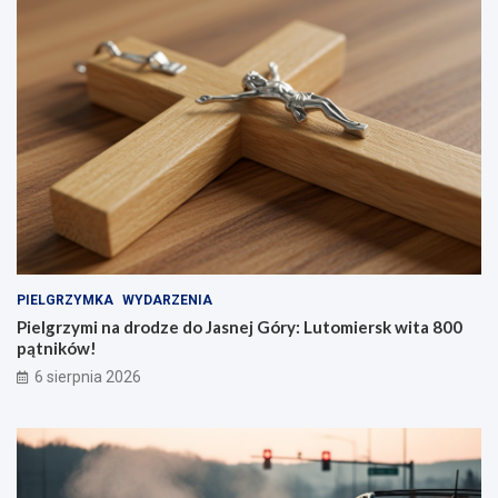
PIELGRZYMKA
WYDARZENIA
Pielgrzymi na drodze do Jasnej Góry: Lutomiersk wita 800
pątników!
6 sierpnia 2026