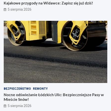
Kajakowe przygody na Widawce: Zapisz się już dziś!
5 sierpnia 2026
BEZPIECZEŃSTWO
REMONTY
Nocne odświeżanie Łódzkich Ulic: Bezpieczniejsze Pasy w
Mieście Snów!
5 sierpnia 2026