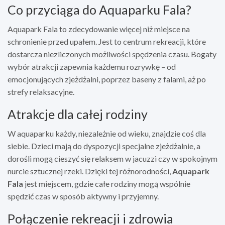
Co przyciąga do Aquaparku Fala?
Aquapark Fala to zdecydowanie więcej niż miejsce na
schronienie przed upałem. Jest to centrum rekreacji, które
dostarcza niezliczonych możliwości spędzenia czasu. Bogaty
wybór atrakcji zapewnia każdemu rozrywkę – od
emocjonujących zjeżdżalni, poprzez baseny z falami, aż po
strefy relaksacyjne.
Atrakcje dla całej rodziny
W aquaparku każdy, niezależnie od wieku, znajdzie coś dla
siebie. Dzieci mają do dyspozycji specjalne zjeżdżalnie, a
dorośli mogą cieszyć się relaksem w jacuzzi czy w spokojnym
nurcie sztucznej rzeki. Dzięki tej różnorodności,
Aquapark
Fala
jest miejscem, gdzie całe rodziny mogą wspólnie
spędzić czas w sposób aktywny i przyjemny.
Połączenie rekreacji i zdrowia