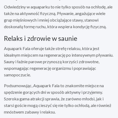
Odwiedziny w aquaparku to nie tylko sposób na ochłodę, ale
także na aktywność fizyczną. Pływanie, angażujące wiele
grup mięśniowych i mniej obciążające stawy, stanowi
doskonałą formę ruchu, która wspiera kondycję fizyczną.
Relaks i zdrowie w saunie
Aquapark Fala oferuje także strefę relaksu, która jest
idealnym miejscem na regenerację po intensywnym pływaniu.
Sauny i łaźnie parowe przynoszą korzyści zdrowotne,
wspomagając regenerację organizmu i poprawiając
samopoczucie.
Podsumowując, Aquapark Fala to znakomite miejsce na
spędzenie gorących dni w sposób aktywny i przyjemny.
Szeroka gama atrakcji sprawia, że zarówno młodsi, jak i
starsi goście mogą cieszyć się nie tylko ochłodą, ale również
mnóstwem zabawy i relaksu.