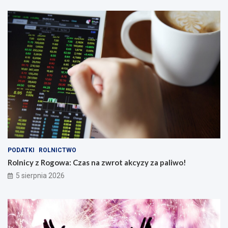
PODATKI
ROLNICTWO
Rolnicy z Rogowa: Czas na zwrot akcyzy za paliwo!
5 sierpnia 2026