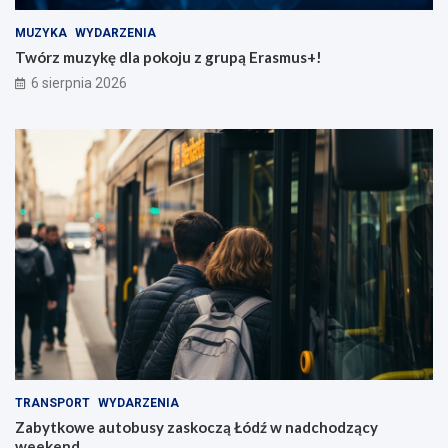
MUZYKA
WYDARZENIA
Twórz muzykę dla pokoju z grupą Erasmus+!
6 sierpnia 2026
TRANSPORT
WYDARZENIA
Zabytkowe autobusy zaskoczą Łódź w nadchodzący
weekend