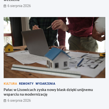
6 sierpnia 2026
KULTURA
REMONTY
WYDARZENIA
Pałac w Lisowicach zyska nowy blask dzięki unijnemu
wsparciu na modernizację
6 sierpnia 2026