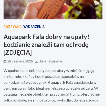
ROZRYWKA
WYDARZENIA
Aquapark Fala dobry na upały!
Łodzianie znaleźli tam ochłodę
[ZDJĘCIA]
28 czerwca 2026
Julia Fabiańska
W upalne letnie dni, kiedy temperatury w mieście sięgają
zenitu, mieszkańcy Łodzi poszukują sposobów na
ochłodzenie i wypoczynek.
Aquapark Fala
znajduje się w
centrum uwagi jako idealne miejsce na ucieczkę od żaru. W
ostatnią niedzielę obiekt ten przyciągnął tłumy, oferując nie
tylko ochłodę, ale i mnóstwo rozrywki dla odwiedzających.