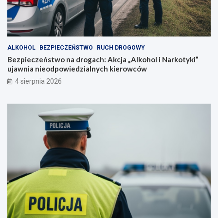
ALKOHOL
BEZPIECZEŃSTWO
RUCH DROGOWY
Bezpieczeństwo na drogach: Akcja „Alkohol i Narkotyki”
ujawnia nieodpowiedzialnych kierowców
4 sierpnia 2026