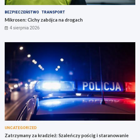
BEZPIECZEŃSTWO
TRANSPORT
Mikrosen: Cichy zabójca na drogach
4 sierpnia 2026
UNCATEGORIZED
Zatrzymany za kradzież: Szaleńczy pościg i staranowanie