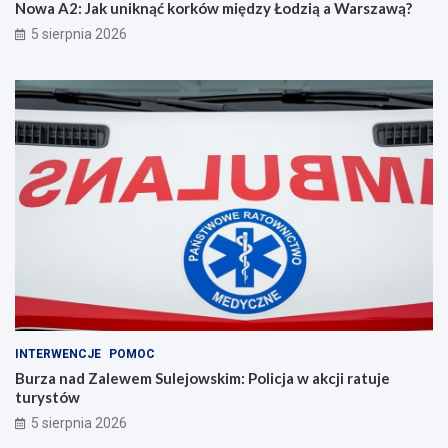
Nowa A2: Jak uniknąć korków między Łodzią a Warszawą?
5 sierpnia 2026
INTERWENCJE
POMOC
Burza nad Zalewem Sulejowskim: Policja w akcji ratuje
turystów
5 sierpnia 2026