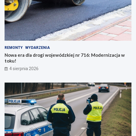
REMONTY
WYDARZENIA
Nowa era dla drogi wojewódzkiej nr 716: Modernizacja w
toku!
4 sierpnia 2026