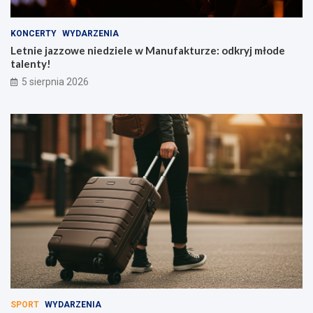
KONCERTY
WYDARZENIA
Letnie jazzowe niedziele w Manufakturze: odkryj młode
talenty!
5 sierpnia 2026
SPORT
WYDARZENIA