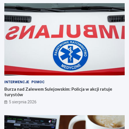
INTERWENCJE
POMOC
Burza nad Zalewem Sulejowskim: Policja w akcji ratuje
turystów
5 sierpnia 2026