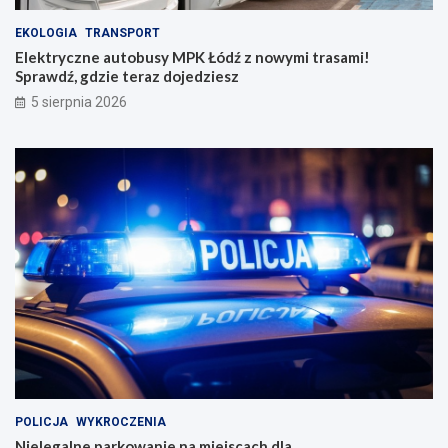
EKOLOGIA
TRANSPORT
Elektryczne autobusy MPK Łódź z nowymi trasami!
Sprawdź, gdzie teraz dojedziesz
5 sierpnia 2026
POLICJA
WYKROCZENIA
Nielegalne parkowanie na miejscach dla