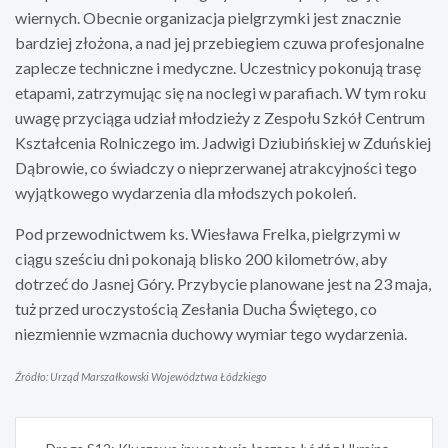
wiernych. Obecnie organizacja pielgrzymki jest znacznie
bardziej złożona, a nad jej przebiegiem czuwa profesjonalne
zaplecze techniczne i medyczne. Uczestnicy pokonują trasę
etapami, zatrzymując się na noclegi w parafiach. W tym roku
uwagę przyciąga udział młodzieży z Zespołu Szkół Centrum
Kształcenia Rolniczego im. Jadwigi Dziubińskiej w Zduńskiej
Dąbrowie, co świadczy o nieprzerwanej atrakcyjności tego
wyjątkowego wydarzenia dla młodszych pokoleń.
Pod przewodnictwem ks. Wiesława Frelka, pielgrzymi w
ciągu sześciu dni pokonają blisko 200 kilometrów, aby
dotrzeć do Jasnej Góry. Przybycie planowane jest na 23 maja,
tuż przed uroczystością Zesłania Ducha Świętego, co
niezmiennie wzmacnia duchowy wymiar tego wydarzenia.
Źródło: Urząd Marszałkowski Województwa Łódzkiego
Nawigacja