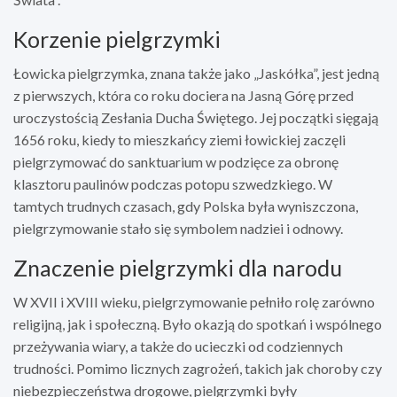
Korzenie pielgrzymki
Łowicka pielgrzymka, znana także jako „Jaskółka”, jest jedną
z pierwszych, która co roku dociera na Jasną Górę przed
uroczystością Zesłania Ducha Świętego. Jej początki sięgają
1656 roku, kiedy to mieszkańcy ziemi łowickiej zaczęli
pielgrzymować do sanktuarium w podzięce za obronę
klasztoru paulinów podczas potopu szwedzkiego. W
tamtych trudnych czasach, gdy Polska była wyniszczona,
pielgrzymowanie stało się symbolem nadziei i odnowy.
Znaczenie pielgrzymki dla narodu
W XVII i XVIII wieku, pielgrzymowanie pełniło rolę zarówno
religijną, jak i społeczną. Było okazją do spotkań i wspólnego
przeżywania wiary, a także do ucieczki od codziennych
trudności. Pomimo licznych zagrożeń, takich jak choroby czy
niebezpieczeństwa drogowe, pielgrzymki były