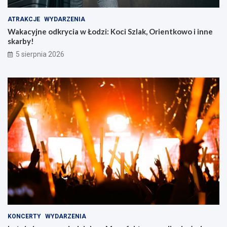
ATRAKCJE
WYDARZENIA
Wakacyjne odkrycia w Łodzi: Koci Szlak, Orientkowo i inne
skarby!
5 sierpnia 2026
KONCERTY
WYDARZENIA