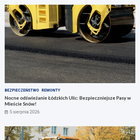
BEZPIECZEŃSTWO
REMONTY
Nocne odświeżanie Łódzkich Ulic: Bezpieczniejsze Pasy w
Mieście Snów!
5 sierpnia 2026