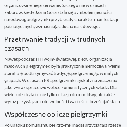
organizowane nieprzerwanie. Szczególnie w czasach
zaborów, kiedy Jasna Góra stała się symbolem jedności
narodowej, pielgrzymki przybierały charakter manifestacji
patriotycznych, wzmacniając ducha narodowego.
Przetrwanie tradycji w trudnych
czasach
Nawet podczas I i II wojny światowej, kiedy organizacja
masowych pielgrzymek była praktycznie niemożliwa, wierni
starali się podtrzymywać tradycję, pielgrzymując w małych
grupach. W czasach PRL pielgrzymki zyskały na znaczeniu
jako wyraz sprzeciwu wobec komunistycznych władz. Dla
wielu ludzi była to nie tylko okazja do modlitwy, ale także
wyraz przywiązania do wolności i wartości chrześcijańskich.
Współczesne oblicze pielgrzymki
Po upadku komunizmu pielgrzymki nadal przyciągają rzesze