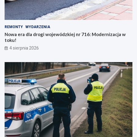
REMONTY
WYDARZENIA
Nowa era dla drogi wojewódzkiej nr 716: Modernizacja w
toku!
4 sierpnia 2026