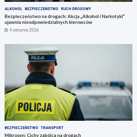
ALKOHOL
BEZPIECZEŃSTWO
RUCH DROGOWY
Bezpieczeństwo na drogach: Akcja „Alkohol i Narkotyki”
ujawnia nieodpowiedzialnych kierowców
4 sierpnia 2026
BEZPIECZEŃSTWO
TRANSPORT
Mikrosen: Cichy zabójca na drogach