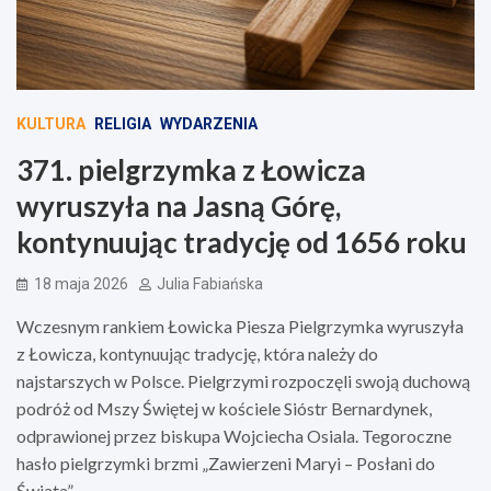
KULTURA
RELIGIA
WYDARZENIA
371. pielgrzymka z Łowicza
wyruszyła na Jasną Górę,
kontynuując tradycję od 1656 roku
18 maja 2026
Julia Fabiańska
Wczesnym rankiem Łowicka Piesza Pielgrzymka wyruszyła
z Łowicza, kontynuując tradycję, która należy do
najstarszych w Polsce. Pielgrzymi rozpoczęli swoją duchową
podróż od Mszy Świętej w kościele Sióstr Bernardynek,
odprawionej przez biskupa Wojciecha Osiala. Tegoroczne
hasło pielgrzymki brzmi „Zawierzeni Maryi – Posłani do
Świata”.