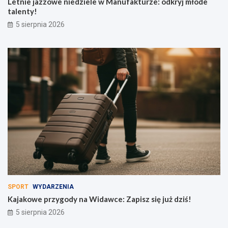
Letnie jazzowe niedziele w Manufakturze: odkryj młode
talenty!
5 sierpnia 2026
SPORT
WYDARZENIA
Kajakowe przygody na Widawce: Zapisz się już dziś!
5 sierpnia 2026