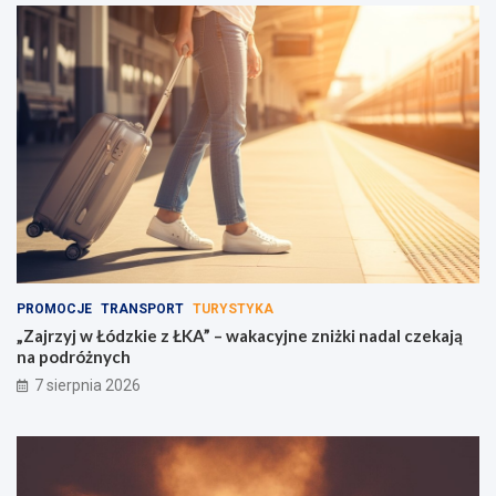
PROMOCJE
TRANSPORT
TURYSTYKA
„Zajrzyj w Łódzkie z ŁKA” – wakacyjne zniżki nadal czekają
na podróżnych
7 sierpnia 2026