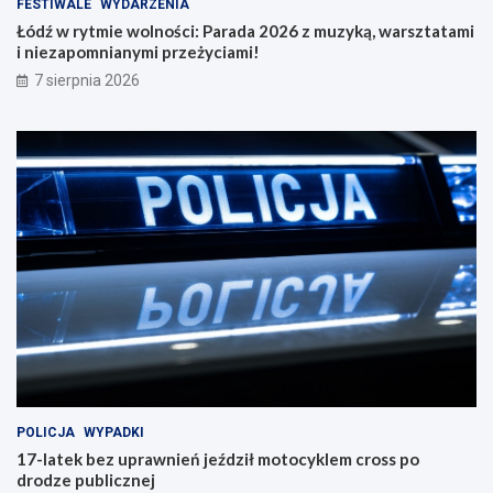
FESTIWALE
WYDARZENIA
Łódź w rytmie wolności: Parada 2026 z muzyką, warsztatami
i niezapomnianymi przeżyciami!
7 sierpnia 2026
POLICJA
WYPADKI
17-latek bez uprawnień jeździł motocyklem cross po
drodze publicznej