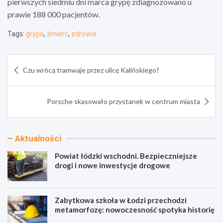
pierwszych siedmiu dni marca grypę zdiagnozowano u
prawie 188 000 pacjentów.
Tags:
grypa
,
śmierć
,
zdrowie
Nawigacja
Czu wrócą tramwaje przez ulicę Kalińskiego?
wpisu
Porsche skasowało przystanek w centrum miasta
Aktualności
Powiat łódzki wschodni. Bezpieczniejsze
drogi i nowe inwestycje drogowe
Zabytkowa szkoła w Łodzi przechodzi
metamorfozę: nowoczesność spotyka historię