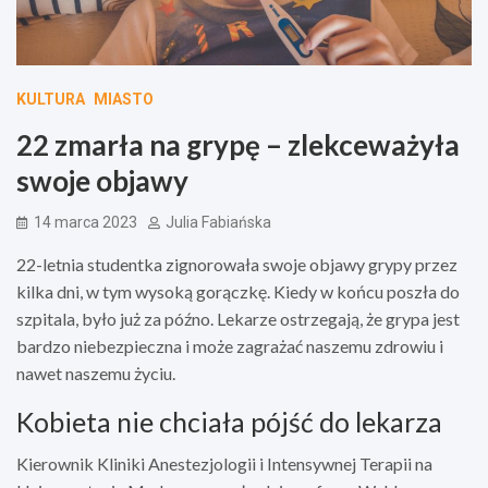
KULTURA
MIASTO
22 zmarła na grypę – zlekceważyła
swoje objawy
14 marca 2023
Julia Fabiańska
22-letnia studentka zignorowała swoje objawy grypy przez
kilka dni, w tym wysoką gorączkę. Kiedy w końcu poszła do
szpitala, było już za późno. Lekarze ostrzegają, że grypa jest
bardzo niebezpieczna i może zagrażać naszemu zdrowiu i
nawet naszemu życiu.
Kobieta nie chciała pójść do lekarza
Kierownik Kliniki Anestezjologii i Intensywnej Terapii na