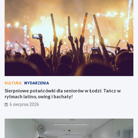
KULTURA
WYDARZENIA
Sierpniowe potańcówki dla seniorów w Łodzi: Tańcz w
rytmach latino, swing i bachaty!
6 sierpnia 2026