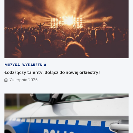
MUZYKA
WYDARZENIA
Łódź łączy talenty: dołącz do nowej orkiestry!
7 sierpnia 2026