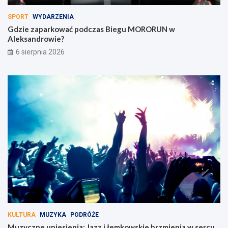
SPORT
WYDARZENIA
Gdzie zaparkować podczas Biegu MORORUN w
Aleksandrowie?
6 sierpnia 2026
KULTURA
MUZYKA
PODRÓŻE
Muzyczne uniesienia: Jazz i łemkowskie brzmienia w sercu