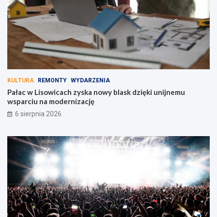
KULTURA
REMONTY
WYDARZENIA
Pałac w Lisowicach zyska nowy blask dzięki unijnemu
wsparciu na modernizację
6 sierpnia 2026