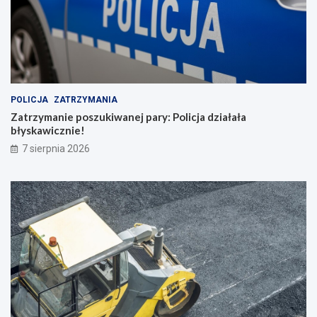
POLICJA
ZATRZYMANIA
Zatrzymanie poszukiwanej pary: Policja działała
błyskawicznie!
7 sierpnia 2026