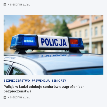
7 sierpnia 2026
BEZPIECZEŃSTWO
PREWENCJA
SENIORZY
Policja w Łodzi edukuje seniorów o zagrożeniach
bezpieczeństwa
7 sierpnia 2026