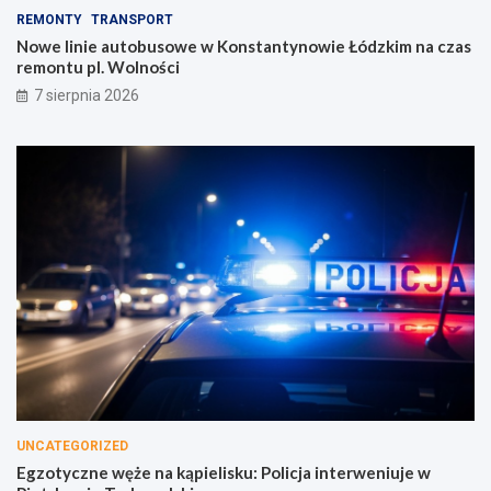
REMONTY
TRANSPORT
Nowe linie autobusowe w Konstantynowie Łódzkim na czas
remontu pl. Wolności
7 sierpnia 2026
UNCATEGORIZED
Egzotyczne węże na kąpielisku: Policja interweniuje w