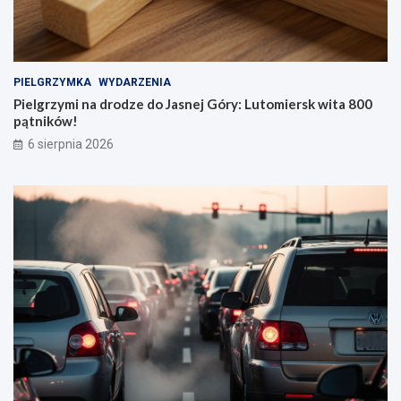
PIELGRZYMKA
WYDARZENIA
Pielgrzymi na drodze do Jasnej Góry: Lutomiersk wita 800
pątników!
6 sierpnia 2026