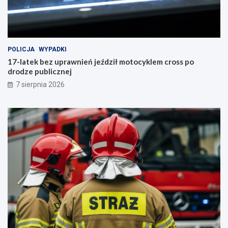
POLICJA
WYPADKI
17-latek bez uprawnień jeździł motocyklem cross po
drodze publicznej
7 sierpnia 2026