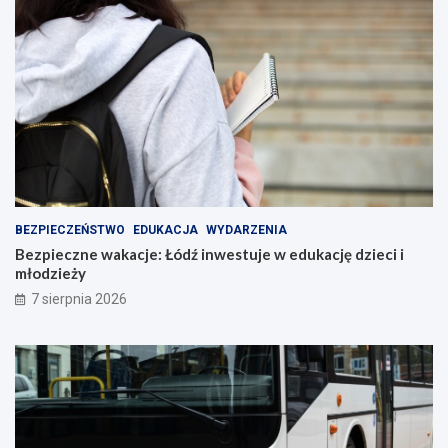
BEZPIECZEŃSTWO
EDUKACJA
WYDARZENIA
Bezpieczne wakacje: Łódź inwestuje w edukację dzieci i
młodzieży
7 sierpnia 2026