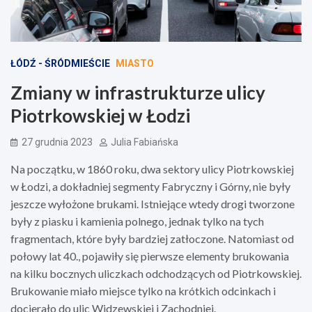
ŁÓDŹ - ŚRÓDMIEŚCIE
MIASTO
Zmiany w infrastrukturze ulicy
Piotrkowskiej w Łodzi
27 grudnia 2023
Julia Fabiańska
Na początku, w 1860 roku, dwa sektory ulicy Piotrkowskiej
w Łodzi, a dokładniej segmenty Fabryczny i Górny, nie były
jeszcze wyłożone brukami. Istniejące wtedy drogi tworzone
były z piasku i kamienia polnego, jednak tylko na tych
fragmentach, które były bardziej zatłoczone. Natomiast od
połowy lat 40., pojawiły się pierwsze elementy brukowania
na kilku bocznych uliczkach odchodzących od Piotrkowskiej.
Brukowanie miało miejsce tylko na krótkich odcinkach i
docierało do ulic Widzewskiej i Zachodniej.