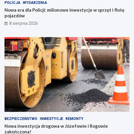
POLICJA
WYDARZENIA
Nowa era dla Policji: milionowe inwestycje w sprzęt i flotę
pojazdów
8 sierpnia 2026
BEZPIECZEŃSTWO
INWESTYCJE
REMONTY
Nowa inwestycja drogowa w Józefowie i Rogowie
zakończona!