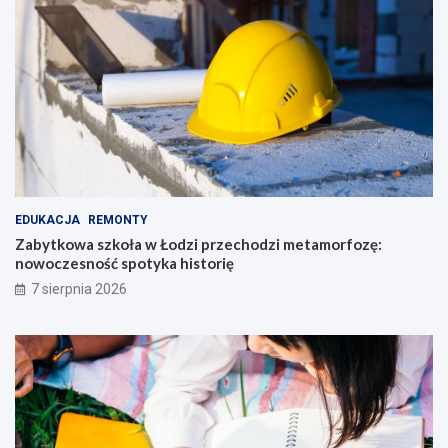
EDUKACJA
REMONTY
Zabytkowa szkoła w Łodzi przechodzi metamorfozę:
nowoczesność spotyka historię
7 sierpnia 2026