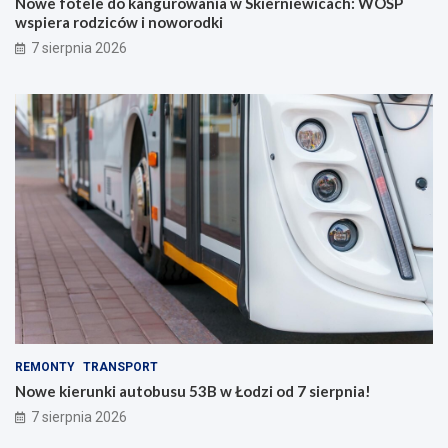
Nowe fotele do kangurowania w Skierniewicach: WOŚP
wspiera rodziców i noworodki
7 sierpnia 2026
REMONTY
TRANSPORT
Nowe kierunki autobusu 53B w Łodzi od 7 sierpnia!
7 sierpnia 2026