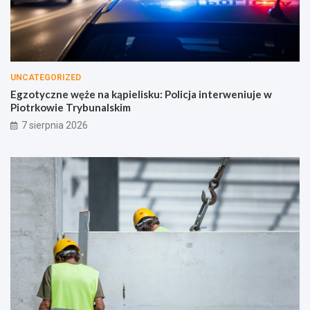
UNCATEGORIZED
Egzotyczne węże na kąpielisku: Policja interweniuje w
Piotrkowie Trybunalskim
7 sierpnia 2026