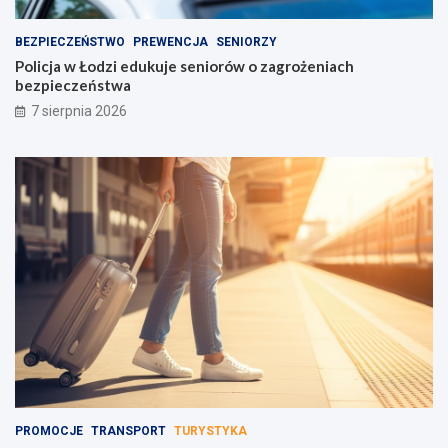
BEZPIECZEŃSTWO
PREWENCJA
SENIORZY
Policja w Łodzi edukuje seniorów o zagrożeniach
bezpieczeństwa
7 sierpnia 2026
PROMOCJE
TRANSPORT
TURYSTYKA