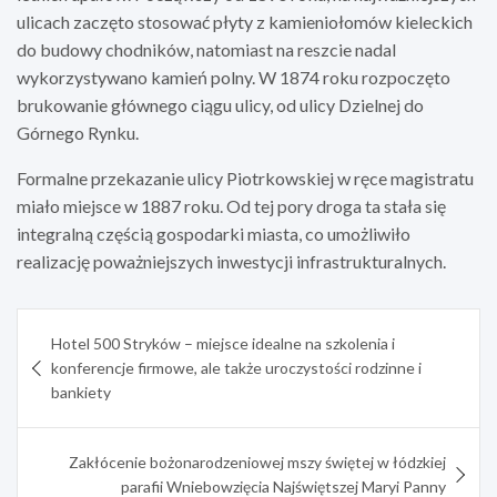
ulicach zaczęto stosować płyty z kamieniołomów kieleckich
do budowy chodników, natomiast na reszcie nadal
wykorzystywano kamień polny. W 1874 roku rozpoczęto
brukowanie głównego ciągu ulicy, od ulicy Dzielnej do
Górnego Rynku.
Formalne przekazanie ulicy Piotrkowskiej w ręce magistratu
miało miejsce w 1887 roku. Od tej pory droga ta stała się
integralną częścią gospodarki miasta, co umożliwiło
realizację poważniejszych inwestycji infrastrukturalnych.
Nawigacja
Hotel 500 Stryków – miejsce idealne na szkolenia i
wpisu
konferencje firmowe, ale także uroczystości rodzinne i
bankiety
Zakłócenie bożonarodzeniowej mszy świętej w łódzkiej
parafii Wniebowzięcia Najświętszej Maryi Panny