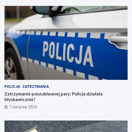
POLICJA
ZATRZYMANIA
Zatrzymanie poszukiwanej pary: Policja działała
błyskawicznie!
7 sierpnia 2026