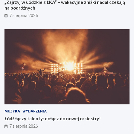
„Zajrzyj w Łódzkie z ŁKA” – wakacyjne zniżki nadal czekają
na podróżnych
7 sierpnia 2026
MUZYKA
WYDARZENIA
Łódź łączy talenty: dołącz do nowej orkiestry!
7 sierpnia 2026