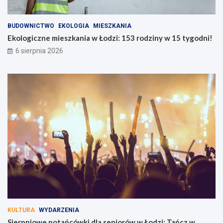
BUDOWNICTWO
EKOLOGIA
MIESZKANIA
Ekologiczne mieszkania w Łodzi: 153 rodziny w 15 tygodni!
6 sierpnia 2026
KULTURA
WYDARZENIA
Sierpniowe potańcówki dla seniorów w Łodzi: Tańcz w