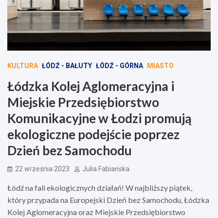
KULTURA
ŁÓDŹ - BAŁUTY
ŁÓDŹ - GÓRNA
MIASTO
Łódzka Kolej Aglomeracyjna i
Miejskie Przedsiębiorstwo
Komunikacyjne w Łodzi promują
ekologiczne podejście poprzez
Dzień bez Samochodu
22 września 2023
Julia Fabiańska
Łódź na fali ekologicznych działań! W najbliższy piątek,
który przypada na Europejski Dzień bez Samochodu, Łódzka
Kolej Aglomeracyjna oraz Miejskie Przedsiębiorstwo