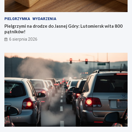
PIELGRZYMKA
WYDARZENIA
Pielgrzymi na drodze do Jasnej Góry: Lutomiersk wita 800
pątników!
6 sierpnia 2026