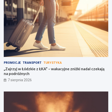
PROMOCJE
TRANSPORT
TURYSTYKA
„Zajrzyj w Łódzkie z ŁKA” – wakacyjne zniżki nadal czekają
na podróżnych
7 sierpnia 2026