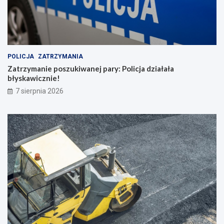
POLICJA
ZATRZYMANIA
Zatrzymanie poszukiwanej pary: Policja działała
błyskawicznie!
7 sierpnia 2026