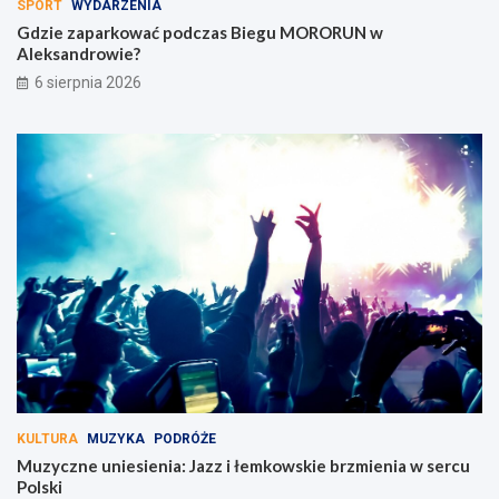
SPORT
WYDARZENIA
Gdzie zaparkować podczas Biegu MORORUN w
Aleksandrowie?
6 sierpnia 2026
KULTURA
MUZYKA
PODRÓŻE
Muzyczne uniesienia: Jazz i łemkowskie brzmienia w sercu
Polski