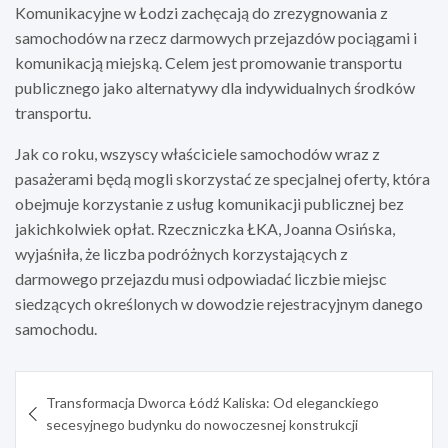
Komunikacyjne w Łodzi zachęcają do zrezygnowania z
samochodów na rzecz darmowych przejazdów pociągami i
komunikacją miejską. Celem jest promowanie transportu
publicznego jako alternatywy dla indywidualnych środków
transportu.
Jak co roku, wszyscy właściciele samochodów wraz z
pasażerami będą mogli skorzystać ze specjalnej oferty, która
obejmuje korzystanie z usług komunikacji publicznej bez
jakichkolwiek opłat. Rzeczniczka ŁKA, Joanna Osińska,
wyjaśniła, że liczba podróżnych korzystających z
darmowego przejazdu musi odpowiadać liczbie miejsc
siedzących określonych w dowodzie rejestracyjnym danego
samochodu.
Nawigacja
Transformacja Dworca Łódź Kaliska: Od eleganckiego
wpisu
secesyjnego budynku do nowoczesnej konstrukcji