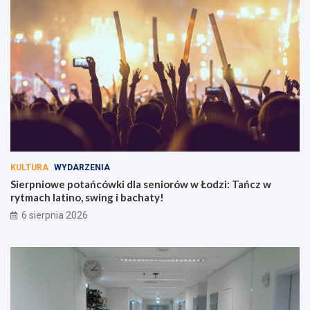
KULTURA
WYDARZENIA
Sierpniowe potańcówki dla seniorów w Łodzi: Tańcz w
rytmach latino, swing i bachaty!
6 sierpnia 2026