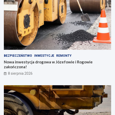
BEZPIECZEŃSTWO
INWESTYCJE
REMONTY
Nowa inwestycja drogowa w Józefowie i Rogowie
zakończona!
8 sierpnia 2026