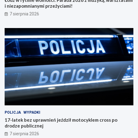
i niezapomnianymi przeżyciami!
7 sierpnia 2026
POLICJA
WYPADKI
17-latek bez uprawnień jeździł motocyklem cross po
drodze publicznej
7 sierpnia 2026