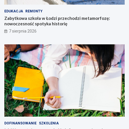
EDUKACJA
REMONTY
Zabytkowa szkoła w Łodzi przechodzi metamorfozę:
nowoczesność spotyka historię
7 sierpnia 2026
DOFINANSOWANIE
SZKOLENIA