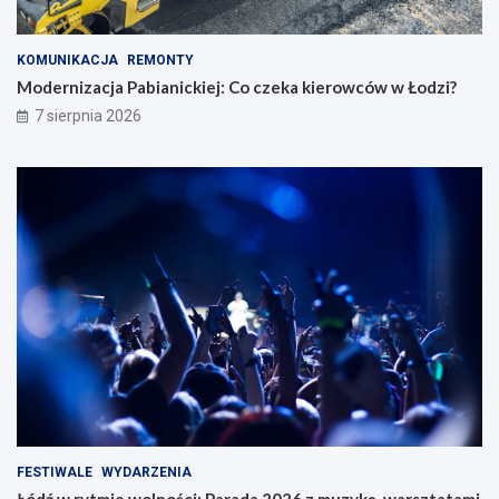
KOMUNIKACJA
REMONTY
Modernizacja Pabianickiej: Co czeka kierowców w Łodzi?
7 sierpnia 2026
FESTIWALE
WYDARZENIA
Łódź w rytmie wolności: Parada 2026 z muzyką, warsztatami