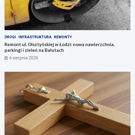
DROGI
INFRASTRUKTURA
REMONTY
Remont ul. Olsztyńskiej w Łodzi: nowa nawierzchnia,
parkingi i zieleń na Bałutach
6 sierpnia 2026