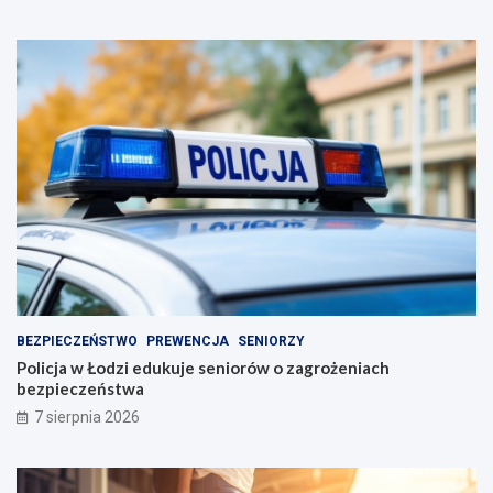
BEZPIECZEŃSTWO
PREWENCJA
SENIORZY
Policja w Łodzi edukuje seniorów o zagrożeniach
bezpieczeństwa
7 sierpnia 2026