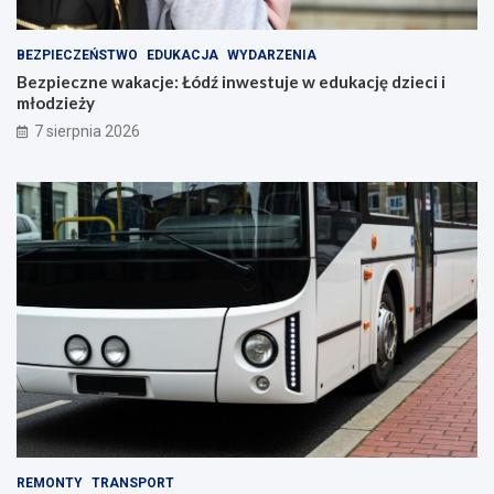
BEZPIECZEŃSTWO
EDUKACJA
WYDARZENIA
Bezpieczne wakacje: Łódź inwestuje w edukację dzieci i
młodzieży
7 sierpnia 2026
REMONTY
TRANSPORT