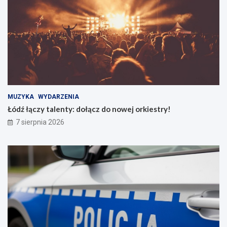
MUZYKA
WYDARZENIA
Łódź łączy talenty: dołącz do nowej orkiestry!
7 sierpnia 2026