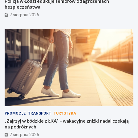
Policja w Łodzi edukuje seniorów o zagrożeniach
bezpieczeństwa
7 sierpnia 2026
PROMOCJE
TRANSPORT
TURYSTYKA
„Zajrzyj w Łódzkie z ŁKA” – wakacyjne zniżki nadal czekają
na podróżnych
7 sierpnia 2026