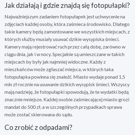
Jak działają i gdzie znajdą się fotopułapki?
Najważniejszym zadaniem fotopułapek jest uchwycenie na
zdjęciach każdej osoby, która zaśmieca środowisko. Dlatego
takie kamery będą zamontowane we wszystkich miejscach, z
których służby musiały usuwać dzikie wysypiska śmieci.
Kamery mają rejestrować ruch przez całą dobę, zarówno w
ciągu dnia, jak i w nocy. Specjalnie są umieszczane w takich
miejscach by były jak najmniej widoczne. Każdy z
mieszkańców może zgłaszać miejsca, w których taka
fotopułapka powinna się znaleźć. Miasto wydaje ponad 1,5
mln zł rocznie na usuwanie dzikich wysypisk śmieci. Wszyscy
mają nadzieję, że fotopułapki spowodują, że te wydatki będą
znacznie mniejsze. Każdej osobie zaśmiecającej miasto grozi
mandat do 500 zł, a w szczególnych przypadkach sprawa
może zostać skierowana do sądu.
Co zrobić z odpadami?