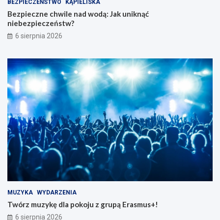
BEZPIECZEŃSTWO
KĄPIELISKA
Bezpieczne chwile nad wodą: Jak uniknąć
niebezpieczeństw?
6 sierpnia 2026
MUZYKA
WYDARZENIA
Twórz muzykę dla pokoju z grupą Erasmus+!
6 sierpnia 2026