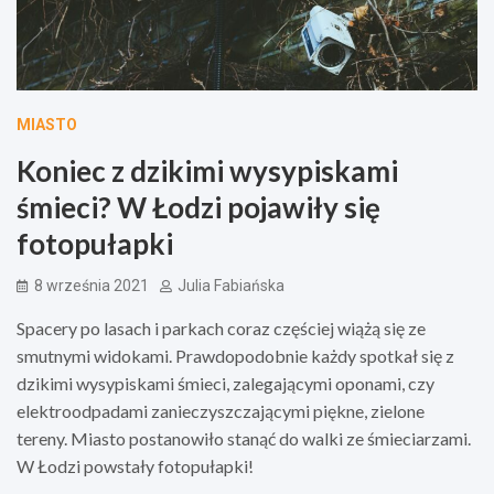
MIASTO
Koniec z dzikimi wysypiskami
śmieci? W Łodzi pojawiły się
fotopułapki
8 września 2021
Julia Fabiańska
Spacery po lasach i parkach coraz częściej wiążą się ze
smutnymi widokami. Prawdopodobnie każdy spotkał się z
dzikimi wysypiskami śmieci, zalegającymi oponami, czy
elektroodpadami zanieczyszczającymi piękne, zielone
tereny. Miasto postanowiło stanąć do walki ze śmieciarzami.
W Łodzi powstały fotopułapki!