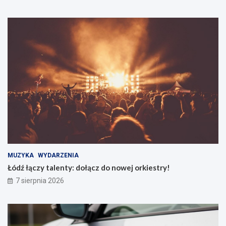
MUZYKA
WYDARZENIA
Łódź łączy talenty: dołącz do nowej orkiestry!
7 sierpnia 2026