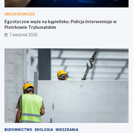
UNCATEGORIZED
Egzotyczne węże na kąpielisku: Policja interweniuje w
Piotrkowie Trybunalskim
7 sierpnia 2026
BUDOWNICTWO
EKOLOGIA
MIESZKANIA