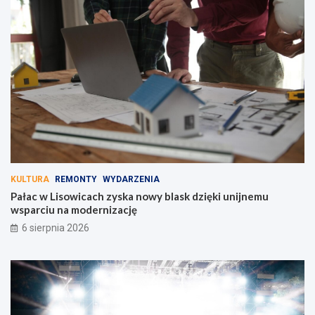
KULTURA
REMONTY
WYDARZENIA
Pałac w Lisowicach zyska nowy blask dzięki unijnemu
wsparciu na modernizację
6 sierpnia 2026