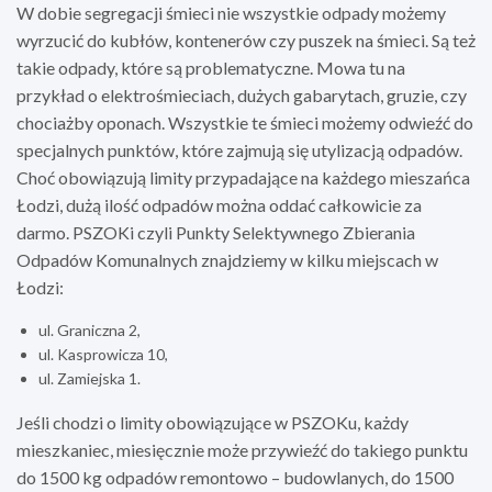
W dobie segregacji śmieci nie wszystkie odpady możemy
wyrzucić do kubłów, kontenerów czy puszek na śmieci. Są też
takie odpady, które są problematyczne. Mowa tu na
przykład o elektrośmieciach, dużych gabarytach, gruzie, czy
chociażby oponach. Wszystkie te śmieci możemy odwieźć do
specjalnych punktów, które zajmują się utylizacją odpadów.
Choć obowiązują limity przypadające na każdego mieszańca
Łodzi, dużą ilość odpadów można oddać całkowicie za
darmo. PSZOKi czyli Punkty Selektywnego Zbierania
Odpadów Komunalnych znajdziemy w kilku miejscach w
Łodzi:
ul. Graniczna 2,
ul. Kasprowicza 10,
ul. Zamiejska 1.
Jeśli chodzi o limity obowiązujące w PSZOKu, każdy
mieszkaniec, miesięcznie może przywieźć do takiego punktu
do 1500 kg odpadów remontowo – budowlanych, do 1500