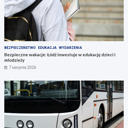
BEZPIECZEŃSTWO
EDUKACJA
WYDARZENIA
Bezpieczne wakacje: Łódź inwestuje w edukację dzieci i
młodzieży
7 sierpnia 2026