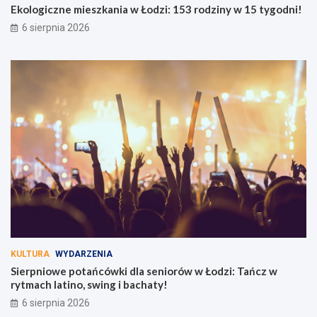
Ekologiczne mieszkania w Łodzi: 153 rodziny w 15 tygodni!
6 sierpnia 2026
KULTURA
WYDARZENIA
Sierpniowe potańcówki dla seniorów w Łodzi: Tańcz w
rytmach latino, swing i bachaty!
6 sierpnia 2026