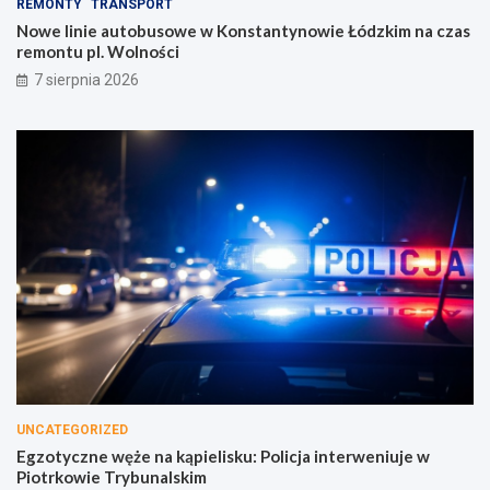
REMONTY
TRANSPORT
Nowe linie autobusowe w Konstantynowie Łódzkim na czas
remontu pl. Wolności
7 sierpnia 2026
UNCATEGORIZED
Egzotyczne węże na kąpielisku: Policja interweniuje w
Piotrkowie Trybunalskim