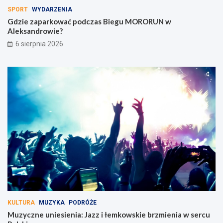
SPORT
WYDARZENIA
Gdzie zaparkować podczas Biegu MORORUN w
Aleksandrowie?
6 sierpnia 2026
KULTURA
MUZYKA
PODRÓŻE
Muzyczne uniesienia: Jazz i łemkowskie brzmienia w sercu