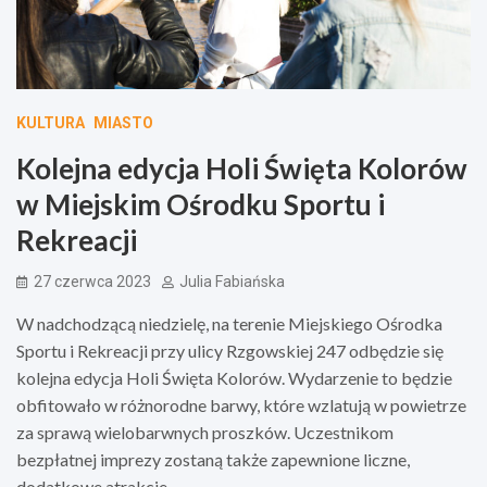
KULTURA
MIASTO
Kolejna edycja Holi Święta Kolorów
w Miejskim Ośrodku Sportu i
Rekreacji
27 czerwca 2023
Julia Fabiańska
W nadchodzącą niedzielę, na terenie Miejskiego Ośrodka
Sportu i Rekreacji przy ulicy Rzgowskiej 247 odbędzie się
kolejna edycja Holi Święta Kolorów. Wydarzenie to będzie
obfitowało w różnorodne barwy, które wzlatują w powietrze
za sprawą wielobarwnych proszków. Uczestnikom
bezpłatnej imprezy zostaną także zapewnione liczne,
dodatkowe atrakcje.