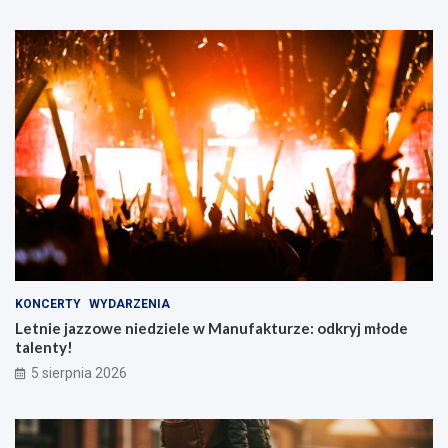
KONCERTY
WYDARZENIA
Letnie jazzowe niedziele w Manufakturze: odkryj młode
talenty!
5 sierpnia 2026