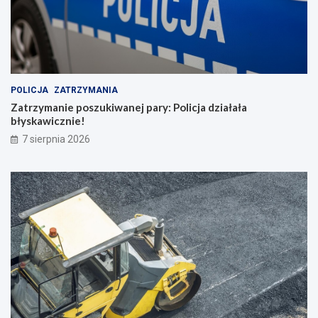
POLICJA
ZATRZYMANIA
Zatrzymanie poszukiwanej pary: Policja działała
błyskawicznie!
7 sierpnia 2026