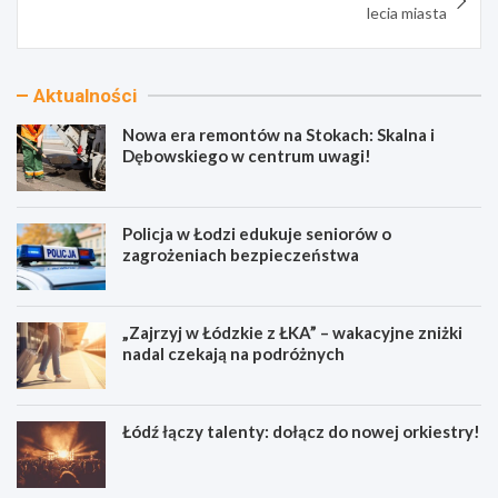
lecia miasta
Aktualności
Nowa era remontów na Stokach: Skalna i
Dębowskiego w centrum uwagi!
Policja w Łodzi edukuje seniorów o
zagrożeniach bezpieczeństwa
„Zajrzyj w Łódzkie z ŁKA” – wakacyjne zniżki
nadal czekają na podróżnych
Łódź łączy talenty: dołącz do nowej orkiestry!
N
P