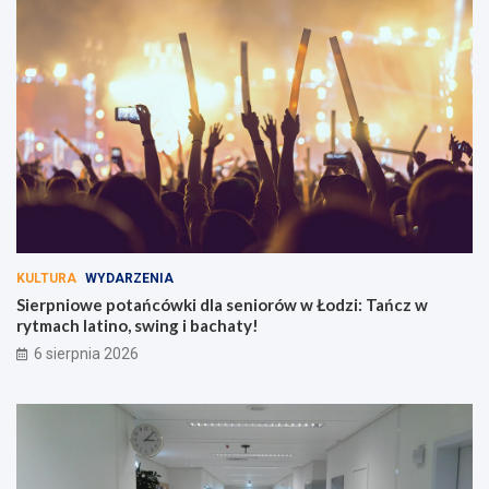
KULTURA
WYDARZENIA
Sierpniowe potańcówki dla seniorów w Łodzi: Tańcz w
rytmach latino, swing i bachaty!
6 sierpnia 2026