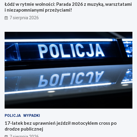
Łódź w rytmie wolności: Parada 2026 z muzyką, warsztatami
i niezapomnianymi przeżyciami!
7 sierpnia 2026
POLICJA
WYPADKI
17-latek bez uprawnień jeździł motocyklem cross po
drodze publicznej
7 sierpnia 2026