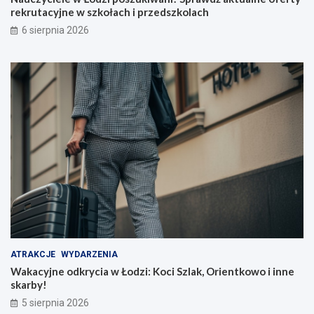
rekrutacyjne w szkołach i przedszkolach
6 sierpnia 2026
ATRAKCJE
WYDARZENIA
Wakacyjne odkrycia w Łodzi: Koci Szlak, Orientkowo i inne
skarby!
5 sierpnia 2026