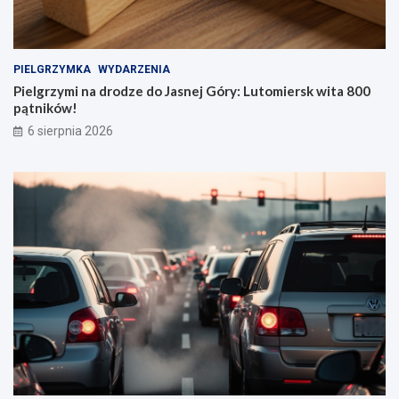
PIELGRZYMKA
WYDARZENIA
Pielgrzymi na drodze do Jasnej Góry: Lutomiersk wita 800
pątników!
6 sierpnia 2026