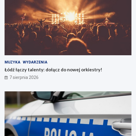
MUZYKA
WYDARZENIA
Łódź łączy talenty: dołącz do nowej orkiestry!
7 sierpnia 2026