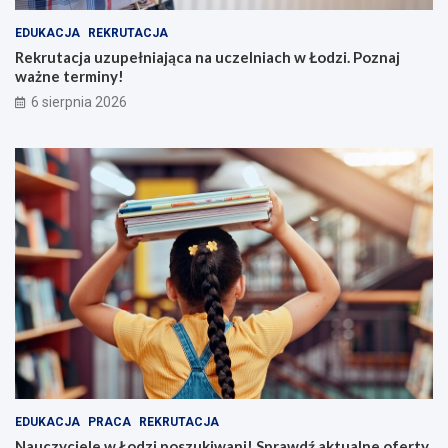
EDUKACJA
REKRUTACJA
Rekrutacja uzupełniająca na uczelniach w Łodzi. Poznaj
ważne terminy!
6 sierpnia 2026
EDUKACJA
PRACA
REKRUTACJA
Nauczyciele w Łodzi poszukiwani! Sprawdź aktualne oferty