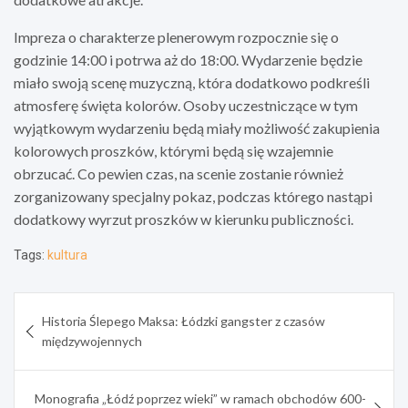
Impreza o charakterze plenerowym rozpocznie się o
godzinie 14:00 i potrwa aż do 18:00. Wydarzenie będzie
miało swoją scenę muzyczną, która dodatkowo podkreśli
atmosferę święta kolorów. Osoby uczestniczące w tym
wyjątkowym wydarzeniu będą miały możliwość zakupienia
kolorowych proszków, którymi będą się wzajemnie
obrzucać. Co pewien czas, na scenie zostanie również
zorganizowany specjalny pokaz, podczas którego nastąpi
dodatkowy wyrzut proszków w kierunku publiczności.
Tags:
kultura
Nawigacja
Historia Ślepego Maksa: Łódzki gangster z czasów
wpisu
międzywojennych
Monografia „Łódź poprzez wieki” w ramach obchodów 600-