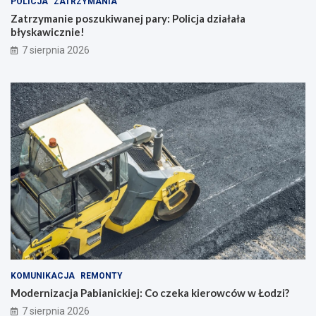
POLICJA
ZATRZYMANIA
Zatrzymanie poszukiwanej pary: Policja działała
błyskawicznie!
7 sierpnia 2026
KOMUNIKACJA
REMONTY
Modernizacja Pabianickiej: Co czeka kierowców w Łodzi?
7 sierpnia 2026