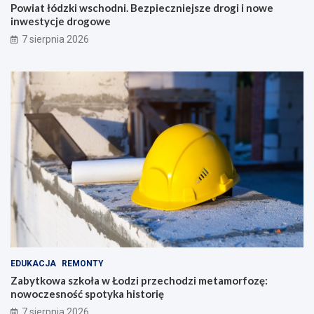
Powiat łódzki wschodni. Bezpieczniejsze drogi i nowe
inwestycje drogowe
7 sierpnia 2026
EDUKACJA
REMONTY
Zabytkowa szkoła w Łodzi przechodzi metamorfozę:
nowoczesność spotyka historię
7 sierpnia 2026