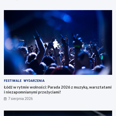
FESTIWALE
WYDARZENIA
Łódź w rytmie wolności: Parada 2026 z muzyką, warsztatami
i niezapomnianymi przeżyciami!
7 sierpnia 2026