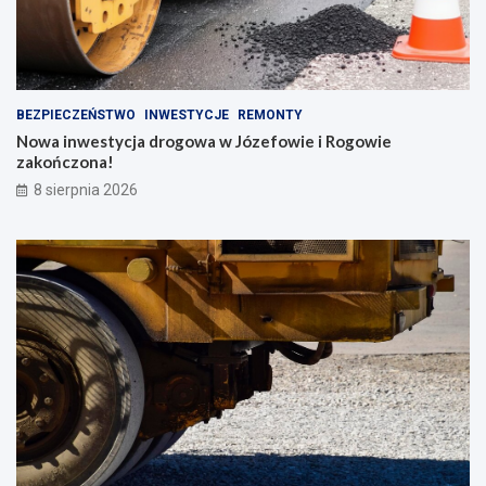
BEZPIECZEŃSTWO
INWESTYCJE
REMONTY
Nowa inwestycja drogowa w Józefowie i Rogowie
zakończona!
8 sierpnia 2026