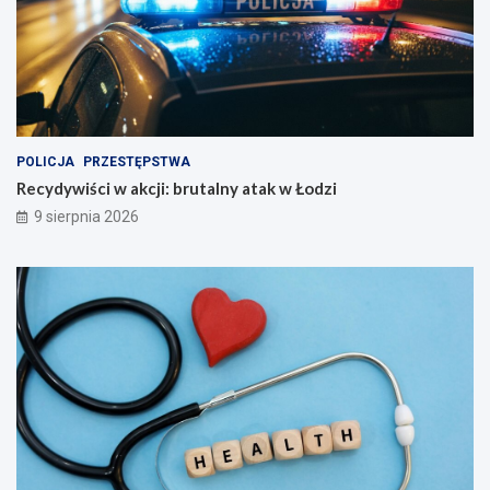
POLICJA
PRZESTĘPSTWA
Recydywiści w akcji: brutalny atak w Łodzi
9 sierpnia 2026