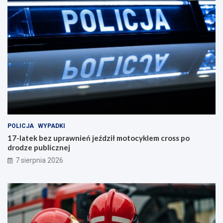
POLICJA
WYPADKI
17-latek bez uprawnień jeździł motocyklem cross po
drodze publicznej
7 sierpnia 2026