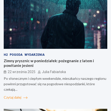
H2
POGODA
WYDARZENIA
Zimny prysznic w poniedziałek: pożegnanie z latem i
powitanie jesieni
22 września 2025
Julia Fabiańska
Po słonecznym i ciepłym weekendzie, mieszkańcy naszego regionu
powinni przygotować się na pogodowe niespodzianki, które
czekają…
Czytaj dalej