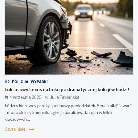
H2
POLICJA
WYPADKI
Luksusowy Lexus na boku po dramatycznej kolizji w Łodzi!
4 września 2025
Julia Fabiańska
Łódzcy kierowcy przeżyli pechowy poniedziałek. Seria kolizji i awarii
infrastruktury komunikacyjnej sparaliżowała ruch w kilku
kluczowych…
Czytaj dalej