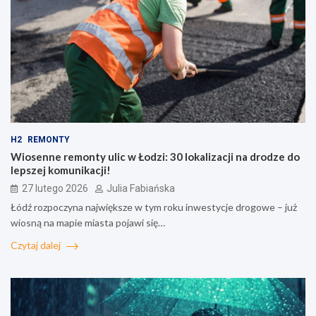
H2
REMONTY
Wiosenne remonty ulic w Łodzi: 30 lokalizacji na drodze do
lepszej komunikacji!
27 lutego 2026
Julia Fabiańska
Łódź rozpoczyna największe w tym roku inwestycje drogowe – już
wiosną na mapie miasta pojawi się…
Czytaj dalej