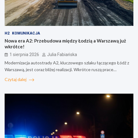
H2
KOMUNIKACJA
Nowa era A2: Przebudowa między Łodzią a Warszawą już
wkrótce!
1 sierpnia 2026
Julia Fabiańska
Modernizacja autostrady A2, kluczowego szlaku łączącego Łódź z
Warszawą, jest coraz bliżej realizacji. Wkrótce ruszą prace…
Czytaj dalej