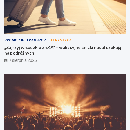
PROMOCJE
TRANSPORT
TURYSTYKA
„Zajrzyj w Łódzkie z ŁKA” – wakacyjne zniżki nadal czekają
na podróżnych
7 sierpnia 2026