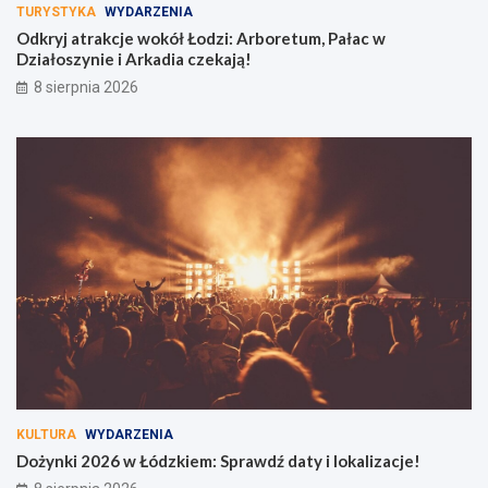
TURYSTYKA
WYDARZENIA
Odkryj atrakcje wokół Łodzi: Arboretum, Pałac w
Działoszynie i Arkadia czekają!
8 sierpnia 2026
KULTURA
WYDARZENIA
Dożynki 2026 w Łódzkiem: Sprawdź daty i lokalizacje!