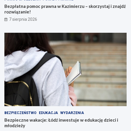
Bezpłatna pomoc prawna w Kazimierzu – skorzystaj i znajdź
rozwiązanie!
7 sierpnia 2026
BEZPIECZEŃSTWO
EDUKACJA
WYDARZENIA
Bezpieczne wakacje: Łódź inwestuje w edukację dzieci i
młodzieży