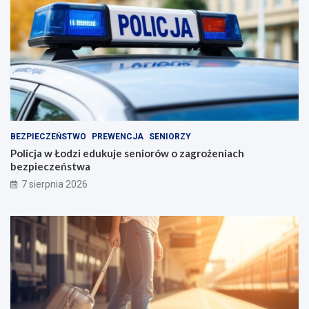
BEZPIECZEŃSTWO
PREWENCJA
SENIORZY
Policja w Łodzi edukuje seniorów o zagrożeniach
bezpieczeństwa
7 sierpnia 2026