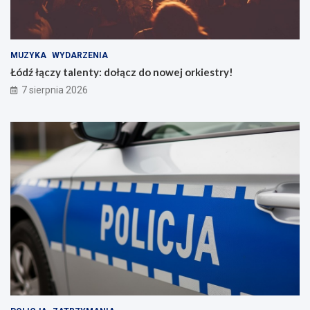
MUZYKA
WYDARZENIA
Łódź łączy talenty: dołącz do nowej orkiestry!
7 sierpnia 2026