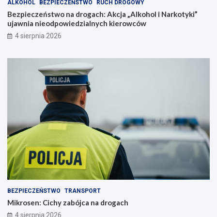
ALKOHOL
BEZPIECZEŃSTWO
RUCH DROGOWY
Bezpieczeństwo na drogach: Akcja „Alkohol i Narkotyki”
ujawnia nieodpowiedzialnych kierowców
4 sierpnia 2026
BEZPIECZEŃSTWO
TRANSPORT
Mikrosen: Cichy zabójca na drogach
4 sierpnia 2026