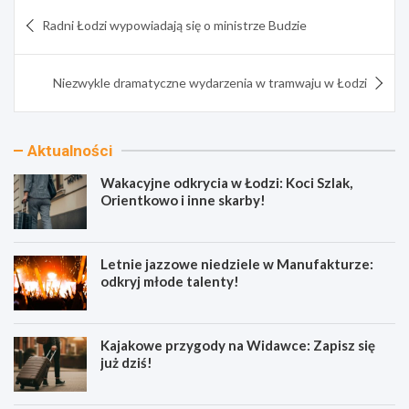
Nawigacja
Radni Łodzi wypowiadają się o ministrze Budzie
wpisu
Niezwykle dramatyczne wydarzenia w tramwaju w Łodzi
Aktualności
Wakacyjne odkrycia w Łodzi: Koci Szlak,
Orientkowo i inne skarby!
Letnie jazzowe niedziele w Manufakturze:
odkryj młode talenty!
Kajakowe przygody na Widawce: Zapisz się
już dziś!