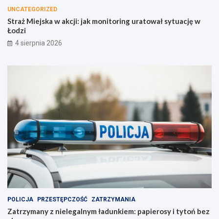
UNCATEGORIZED
Straż Miejska w akcji: jak monitoring uratował sytuację w
Łodzi
4 sierpnia 2026
POLICJA
PRZESTĘPCZOŚĆ
ZATRZYMANIA
Zatrzymany z nielegalnym ładunkiem: papierosy i tytoń bez