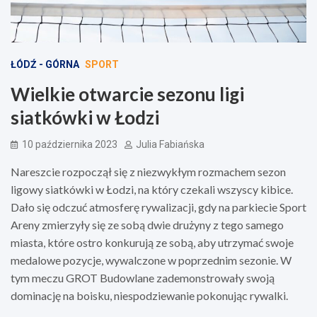
ŁÓDŹ - GÓRNA
SPORT
Wielkie otwarcie sezonu ligi
siatkówki w Łodzi
10 października 2023
Julia Fabiańska
Nareszcie rozpoczął się z niezwykłym rozmachem sezon
ligowy siatkówki w Łodzi, na który czekali wszyscy kibice.
Dało się odczuć atmosferę rywalizacji, gdy na parkiecie Sport
Areny zmierzyły się ze sobą dwie drużyny z tego samego
miasta, które ostro konkurują ze sobą, aby utrzymać swoje
medalowe pozycje, wywalczone w poprzednim sezonie. W
tym meczu GROT Budowlane zademonstrowały swoją
dominację na boisku, niespodziewanie pokonując rywalki.