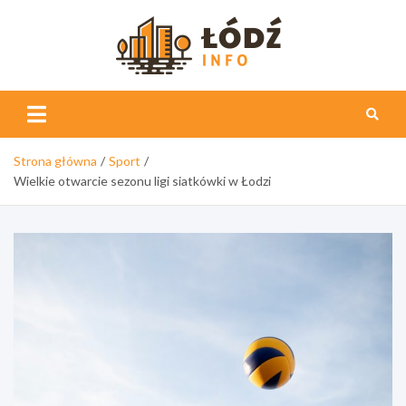
Skip
to
content
Łódź
Info
Strona główna
Sport
Wielkie otwarcie sezonu ligi siatkówki w Łodzi