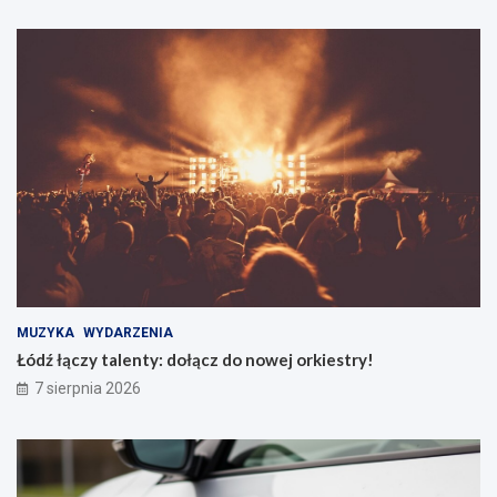
MUZYKA
WYDARZENIA
Łódź łączy talenty: dołącz do nowej orkiestry!
7 sierpnia 2026