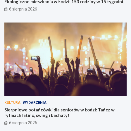
Ekologiczne mieszkania w Łodzi: 153 rodziny w 15 tygodni!
6 sierpnia 2026
KULTURA
WYDARZENIA
Sierpniowe potańcówki dla seniorów w Łodzi: Tańcz w
rytmach latino, swing i bachaty!
6 sierpnia 2026