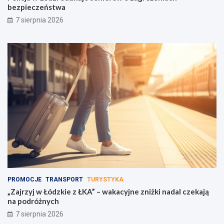
bezpieczeństwa
7 sierpnia 2026
PROMOCJE
TRANSPORT
TURYSTYKA
„Zajrzyj w Łódzkie z ŁKA” – wakacyjne zniżki nadal czekają
na podróżnych
7 sierpnia 2026