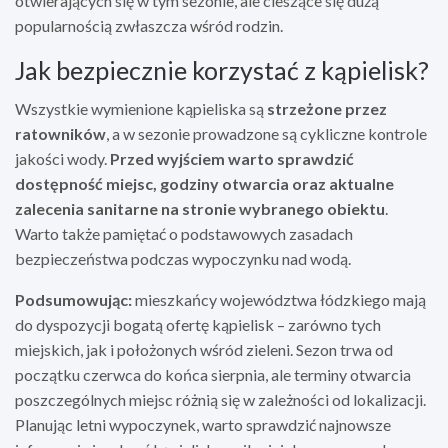
otwierających się w tym sezonie, ale cieszące się dużą
popularnością zwłaszcza wśród rodzin.
Jak bezpiecznie korzystać z kąpielisk?
Wszystkie wymienione kąpieliska są
strzeżone przez
ratowników
, a w sezonie prowadzone są cykliczne kontrole
jakości wody.
Przed wyjściem warto sprawdzić
dostępność miejsc, godziny otwarcia oraz aktualne
zalecenia sanitarne na stronie wybranego obiektu
.
Warto także pamiętać o podstawowych zasadach
bezpieczeństwa podczas wypoczynku nad wodą.
Podsumowując:
mieszkańcy województwa łódzkiego mają
do dyspozycji bogatą ofertę kąpielisk – zarówno tych
miejskich, jak i położonych wśród zieleni. Sezon trwa od
początku czerwca do końca sierpnia, ale terminy otwarcia
poszczególnych miejsc różnią się w zależności od lokalizacji.
Planując letni wypoczynek, warto sprawdzić najnowsze