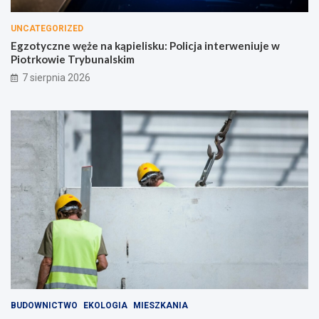
UNCATEGORIZED
Egzotyczne węże na kąpielisku: Policja interweniuje w
Piotrkowie Trybunalskim
7 sierpnia 2026
BUDOWNICTWO
EKOLOGIA
MIESZKANIA