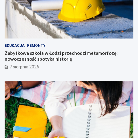
EDUKACJA
REMONTY
Zabytkowa szkoła w Łodzi przechodzi metamorfozę:
nowoczesność spotyka historię
7 sierpnia 2026