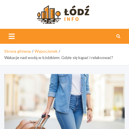
Skip
to
content
Łódź
Info
Strona główna
Wypoczynek
Wakacje nad wodą w Łódzkiem: Gdzie się kąpać i relaksować?