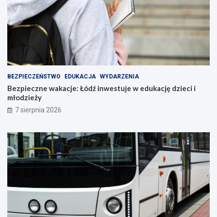
BEZPIECZEŃSTWO
EDUKACJA
WYDARZENIA
Bezpieczne wakacje: Łódź inwestuje w edukację dzieci i
młodzieży
7 sierpnia 2026