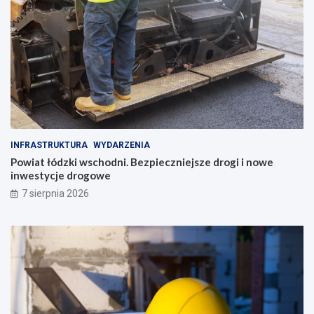
INFRASTRUKTURA
WYDARZENIA
Powiat łódzki wschodni. Bezpieczniejsze drogi i nowe
inwestycje drogowe
7 sierpnia 2026