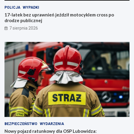
POLICJA
WYPADKI
17-latek bez uprawnień jeździł motocyklem cross po
drodze publicznej
7 sierpnia 2026
BEZPIECZEŃSTWO
WYDARZENIA
Nowy pojazd ratunkowy dla OSP Lubowidza: