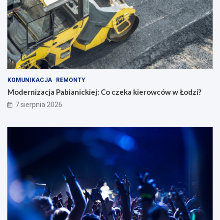
KOMUNIKACJA
REMONTY
Modernizacja Pabianickiej: Co czeka kierowców w Łodzi?
7 sierpnia 2026