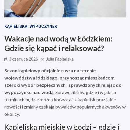
KĄPIELISKA
WYPOCZYNEK
Wakacje nad wodą w Łódzkiem:
Gdzie się kąpać i relaksować?
3 czerwca 2026
Julia Fabiańska
Sezon kąpielowy oficjalnie rusza na terenie
województwa łódzkiego, przynosząc mieszkańcom
szeroki wybór bezpiecznych i sprawdzonych miejsc do
wypoczynku nad wodą.
Sprawdziliśmy, gdzie i w jakich
terminach będzie można korzystać z kąpielisk oraz jakie
nowości i zmiany czekają bywalców popularnych akwenów w
okolicy.
Kąpieliska miejskie w Łodzi – gdzie i