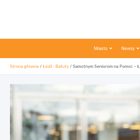
Skip
to
content
Miasto
Newsy
Strona główna
Łódź - Bałuty
Samotnym Seniorom na Pomoc – Łó