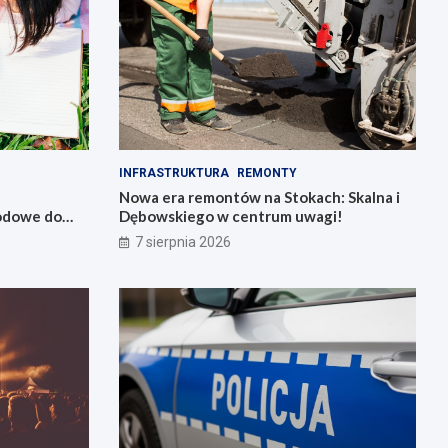
INFRASTRUKTURA
REMONTY
Nowa era remontów na Stokach: Skalna i
wodowe do
Dębowskiego w centrum uwagi!
7 sierpnia 2026