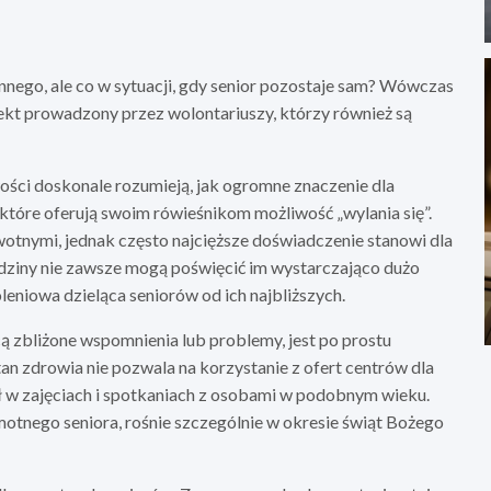
nego, ale co w sytuacji, gdy senior pozostaje sam? Wówczas
jekt prowadzony przez wolontariuszy, którzy również są
ości doskonale rozumieją, jak ogromne znaczenie dla
które oferują swoim rówieśnikom możliwość „wylania się”.
tnymi, jednak często najcięższe doświadczenie stanowi dla
 rodziny nie zawsze mogą poświęcić im wystarczająco dużo
eniowa dzieląca seniorów od ich najbliższych.
zbliżone wspomnienia lub problemy, jest po prostu
stan zdrowia nie pozwala na korzystanie z ofert centrów dla
ł w zajęciach i spotkaniach z osobami w podobnym wieku.
otnego seniora, rośnie szczególnie w okresie świąt Bożego