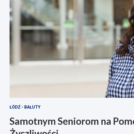
ŁÓDŹ - BAŁUTY
Samotnym Seniorom na Pomoc
Życzliwości