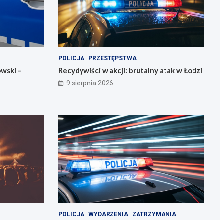
POLICJA
PRZESTĘPSTWA
owski –
Recydywiści w akcji: brutalny atak w Łodzi
9 sierpnia 2026
POLICJA
WYDARZENIA
ZATRZYMANIA