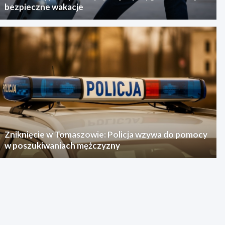
bezpieczne wakacje
Zniknięcie w Tomaszowie: Policja wzywa do pomocy
w poszukiwaniach mężczyzny