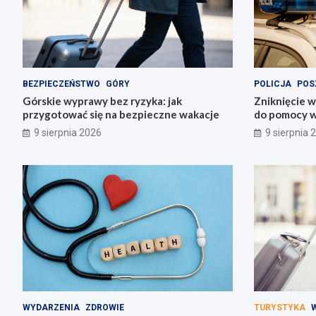
BEZPIECZEŃSTWO
GÓRY
POLICJA
POS
Górskie wyprawy bez ryzyka: jak
Zniknięcie 
przygotować się na bezpieczne wakacje
do pomocy w
9 sierpnia 2026
9 sierpnia 
WYDARZENIA
ZDROWIE
TURYSTYKA