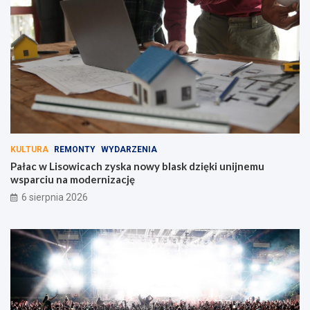
KULTURA
REMONTY
WYDARZENIA
Pałac w Lisowicach zyska nowy blask dzięki unijnemu
wsparciu na modernizację
6 sierpnia 2026