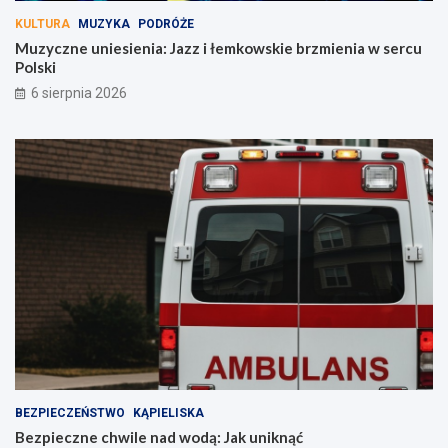
KULTURA
MUZYKA
PODRÓŻE
Muzyczne uniesienia: Jazz i łemkowskie brzmienia w sercu
Polski
6 sierpnia 2026
BEZPIECZEŃSTWO
KĄPIELISKA
Bezpieczne chwile nad wodą: Jak uniknąć