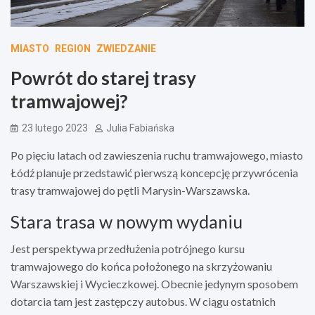
MIASTO
REGION
ZWIEDZANIE
Powrót do starej trasy
tramwajowej?
23 lutego 2023
Julia Fabiańska
Po pięciu latach od zawieszenia ruchu tramwajowego, miasto
Łódź planuje przedstawić pierwszą koncepcję przywrócenia
trasy tramwajowej do pętli Marysin-Warszawska.
Stara trasa w nowym wydaniu
Jest perspektywa przedłużenia potrójnego kursu
tramwajowego do końca położonego na skrzyżowaniu
Warszawskiej i Wycieczkowej. Obecnie jedynym sposobem
dotarcia tam jest zastępczy autobus. W ciągu ostatnich