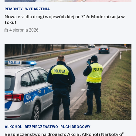
REMONTY
WYDARZENIA
Nowa era dla drogi wojewódzkiej nr 716: Modernizacja w
toku!
4 sierpnia 2026
ALKOHOL
BEZPIECZEŃSTWO
RUCH DROGOWY
Bezpieczeństwo na drogach: Akcja „Alkohol i Narkotyki”