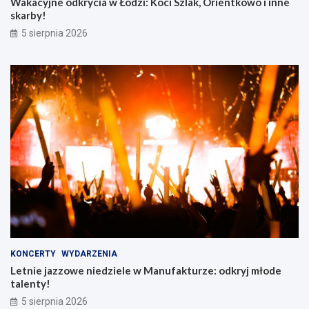
Wakacyjne odkrycia w Łodzi: Koci Szlak, Orientkowo i inne
skarby!
5 sierpnia 2026
KONCERTY
WYDARZENIA
Letnie jazzowe niedziele w Manufakturze: odkryj młode
talenty!
5 sierpnia 2026