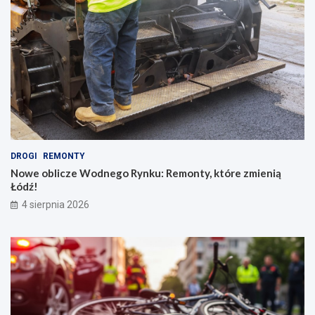
DROGI
REMONTY
Nowe oblicze Wodnego Rynku: Remonty, które zmienią
Łódź!
4 sierpnia 2026