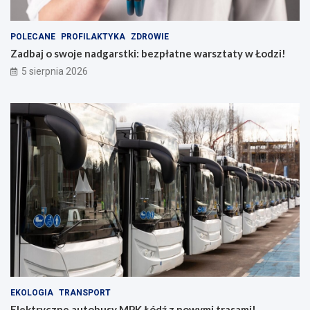
POLECANE
PROFILAKTYKA
ZDROWIE
Zadbaj o swoje nadgarstki: bezpłatne warsztaty w Łodzi!
5 sierpnia 2026
EKOLOGIA
TRANSPORT
Elektryczne autobusy MPK Łódź z nowymi trasami!