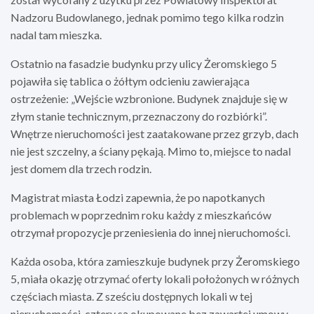
Nadzoru Budowlanego, jednak pomimo tego kilka rodzin
nadal tam mieszka.
Ostatnio na fasadzie budynku przy ulicy Żeromskiego 5
pojawiła się tablica o żółtym odcieniu zawierająca
ostrzeżenie: „Wejście wzbronione. Budynek znajduje się w
złym stanie technicznym, przeznaczony do rozbiórki”.
Wnętrze nieruchomości jest zaatakowane przez grzyb, dach
nie jest szczelny, a ściany pękają. Mimo to, miejsce to nadal
jest domem dla trzech rodzin.
Magistrat miasta Łodzi zapewnia, że po napotkanych
problemach w poprzednim roku każdy z mieszkańców
otrzymał propozycje przeniesienia do innej nieruchomości.
Każda osoba, która zamieszkuje budynek przy Żeromskiego
5, miała okazję otrzymać oferty lokali położonych w różnych
częściach miasta. Z sześciu dostępnych lokali w tej
nieruchomości, cztery są okupowane bez zawartej umowy