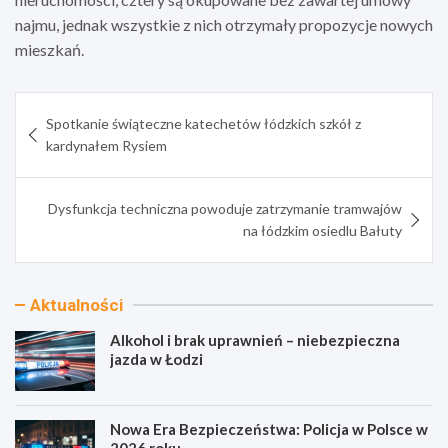
najmu, jednak wszystkie z nich otrzymały propozycje nowych
mieszkań.
Nawigacja
Spotkanie świąteczne katechetów łódzkich szkół z
wpisu
kardynałem Rysiem
Dysfunkcja techniczna powoduje zatrzymanie tramwajów
na łódzkim osiedlu Bałuty
Aktualności
Alkohol i brak uprawnień – niebezpieczna
jazda w Łodzi
Nowa Era Bezpieczeństwa: Policja w Polsce w
2026 roku