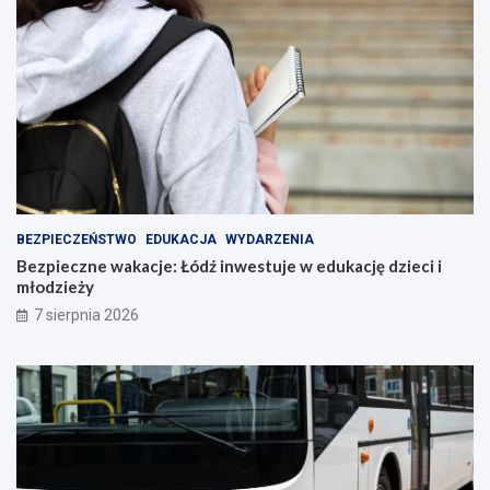
BEZPIECZEŃSTWO
EDUKACJA
WYDARZENIA
Bezpieczne wakacje: Łódź inwestuje w edukację dzieci i
młodzieży
7 sierpnia 2026