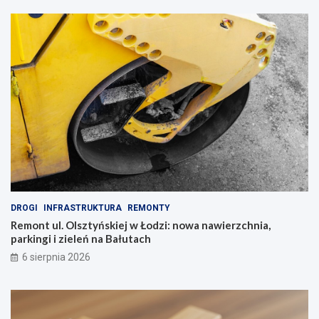
DROGI
INFRASTRUKTURA
REMONTY
Remont ul. Olsztyńskiej w Łodzi: nowa nawierzchnia,
parkingi i zieleń na Bałutach
6 sierpnia 2026