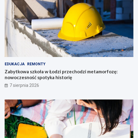
EDUKACJA
REMONTY
Zabytkowa szkoła w Łodzi przechodzi metamorfozę:
nowoczesność spotyka historię
7 sierpnia 2026