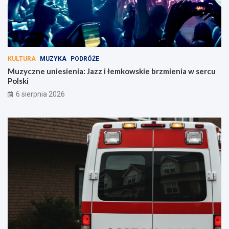
KULTURA
MUZYKA
PODRÓŻE
Muzyczne uniesienia: Jazz i łemkowskie brzmienia w sercu
Polski
6 sierpnia 2026