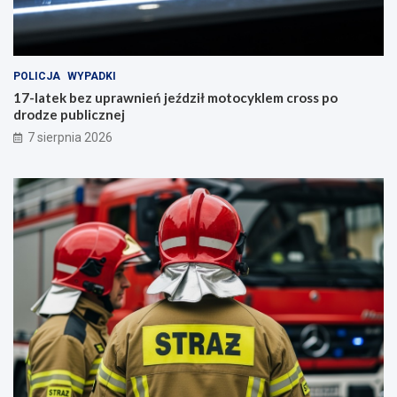
POLICJA
WYPADKI
17-latek bez uprawnień jeździł motocyklem cross po
drodze publicznej
7 sierpnia 2026