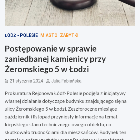
ŁÓDŹ - POLESIE
MIASTO
ZABYTKI
Postępowanie w sprawie
zaniedbanej kamienicy przy
Żeromskiego 5 w Łodzi
21 stycznia 2024
Julia Fabiańska
Prokuratura Rejonowa Łódź-Polesie podjęła z inicjatywy
własnej działania dotyczące budynku znajdującego się na
ulicy Żeromskiego 5 w Łodzi. Zeszłoroczne miesiące
październik i listopad przyniosły informacje na temat
kiepskiego stanu technicznego owego obiektu, co
skutkowało trudnościami dla mieszkańców. Budynek ten
został wycofany z użytku przez Powiatowy Inspektorat