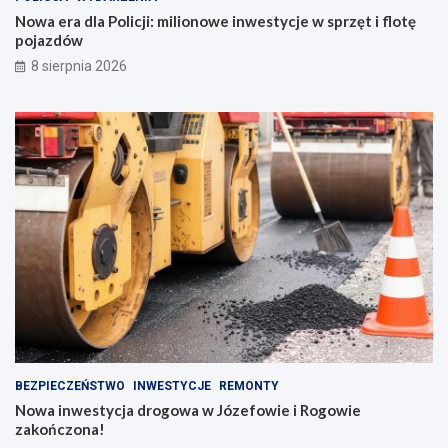
Nowa era dla Policji: milionowe inwestycje w sprzęt i flotę
pojazdów
8 sierpnia 2026
BEZPIECZEŃSTWO
INWESTYCJE
REMONTY
Nowa inwestycja drogowa w Józefowie i Rogowie
zakończona!