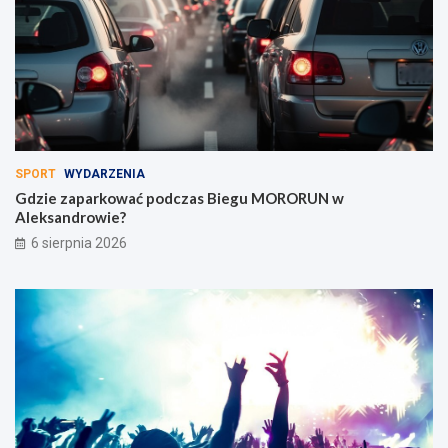
SPORT
WYDARZENIA
Gdzie zaparkować podczas Biegu MORORUN w
Aleksandrowie?
6 sierpnia 2026