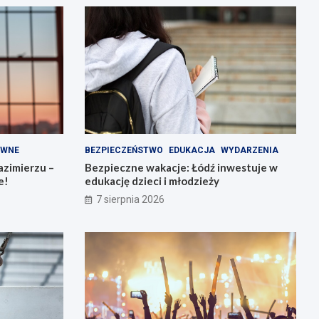
AWNE
BEZPIECZEŃSTWO
EDUKACJA
WYDARZENIA
zimierzu –
Bezpieczne wakacje: Łódź inwestuje w
e!
edukację dzieci i młodzieży
7 sierpnia 2026