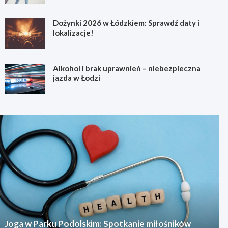
Dożynki 2026 w Łódzkiem: Sprawdź daty i
lokalizacje!
Alkohol i brak uprawnień – niebezpieczna
jazda w Łodzi
Joga w Parku Podolskim: Spotkanie miłośników