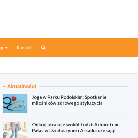
o
gi
Kontakt
Aktualności
Joga w Parku Podolskim: Spotkanie
miłośników zdrowego stylu życia
Odkryj atrakcje wokół Łodzi: Arboretum,
Pałac w Działoszynie i Arkadia czekają!