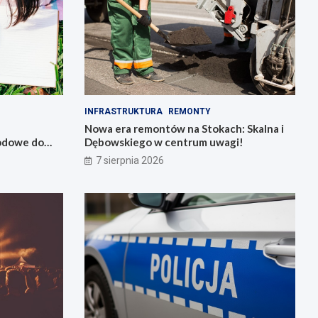
INFRASTRUKTURA
REMONTY
Nowa era remontów na Stokach: Skalna i
wodowe do
Dębowskiego w centrum uwagi!
7 sierpnia 2026