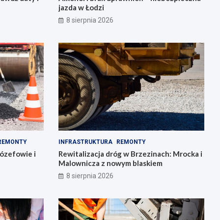
jazda w Łodzi
8 sierpnia 2026
REMONTY
INFRASTRUKTURA
REMONTY
ózefowie i
Rewitalizacja dróg w Brzezinach: Mrocka i
Malownicza z nowym blaskiem
8 sierpnia 2026