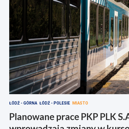
ŁÓDŹ - GÓRNA
ŁÓDŹ - POLESIE
MIASTO
Planowane prace PKP PLK S.A.
wprowadzają zmiany w kurs