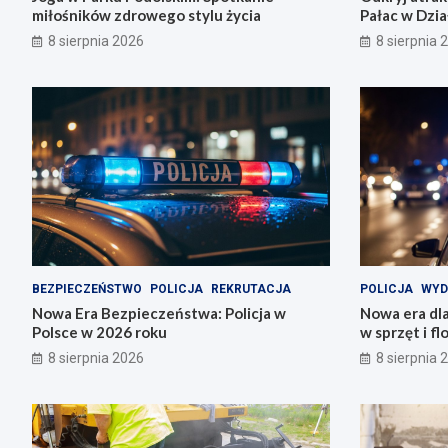
miłośników zdrowego stylu życia
Pałac w Dzia
8 sierpnia 2026
8 sierpnia 
BEZPIECZEŃSTWO
POLICJA
REKRUTACJA
POLICJA
WYD
Nowa Era Bezpieczeństwa: Policja w
Nowa era dla
Polsce w 2026 roku
w sprzęt i f
8 sierpnia 2026
8 sierpnia 