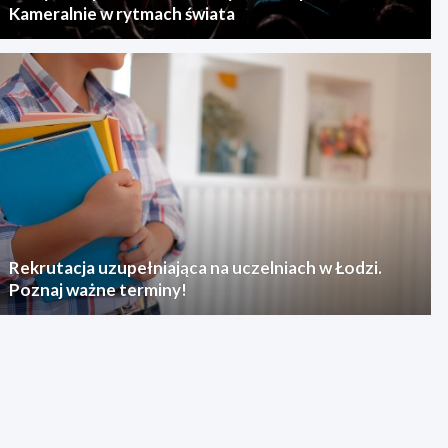
Kameralnie w rytmach świata
Rekrutacja uzupełniająca na uczelniach w Łodzi.
Poznaj ważne terminy!