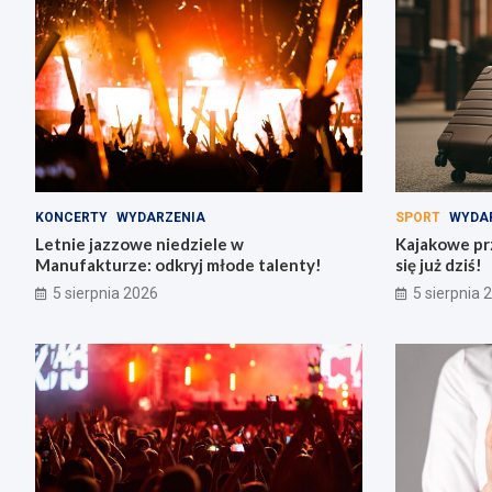
KONCERTY
WYDARZENIA
SPORT
WYDA
Letnie jazzowe niedziele w
Kajakowe pr
Manufakturze: odkryj młode talenty!
się już dziś!
5 sierpnia 2026
5 sierpnia 