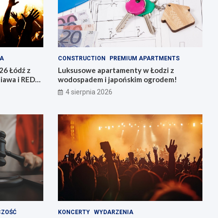
A
CONSTRUCTION
PREMIUM APARTMENTS
26 Łódź z
Luksusowe apartamenty w Łodzi z
iawa i REDD.
wodospadem i japońskim ogrodem!
4 sierpnia 2026
CZOŚĆ
KONCERTY
WYDARZENIA