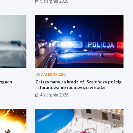
5 sierpnia 2026
UNCATEGORIZED
rogach
Zatrzymany za kradzież: Szaleńczy pościg
i staranowanie radiowozu w Łodzi
4 sierpnia 2026