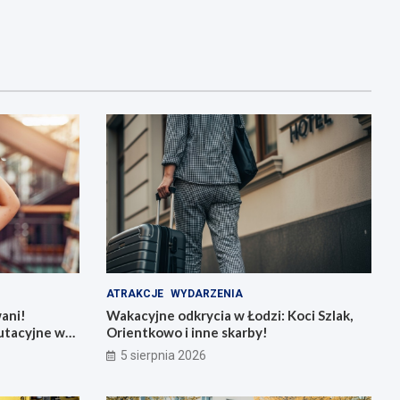
ATRAKCJE
WYDARZENIA
ani!
Wakacyjne odkrycia w Łodzi: Koci Szlak,
utacyjne w
Orientkowo i inne skarby!
5 sierpnia 2026