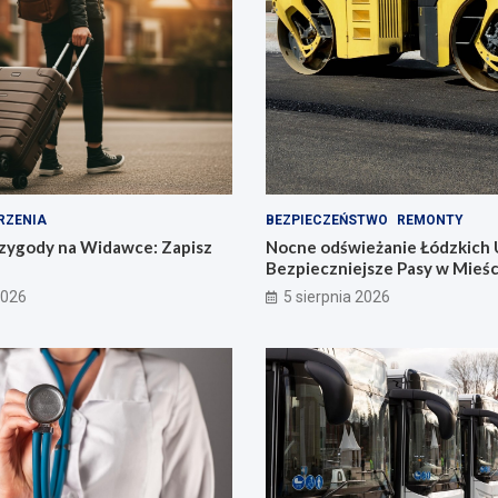
RZENIA
BEZPIECZEŃSTWO
REMONTY
zygody na Widawce: Zapisz
Nocne odświeżanie Łódzkich U
Bezpieczniejsze Pasy w Mieś
2026
5 sierpnia 2026