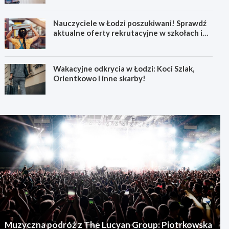
Nauczyciele w Łodzi poszukiwani! Sprawdź
aktualne oferty rekrutacyjne w szkołach i
przedszkolach
Wakacyjne odkrycia w Łodzi: Koci Szlak,
Orientkowo i inne skarby!
Muzyczna podróż z The Lucyan Group: Piotrkowska