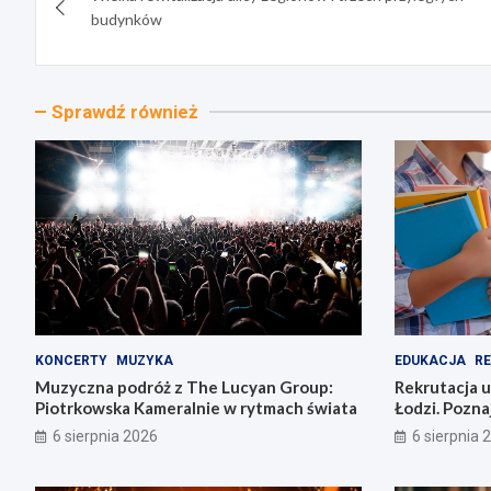
wpisu
budynków
Sprawdź również
KONCERTY
MUZYKA
EDUKACJA
R
Muzyczna podróż z The Lucyan Group:
Rekrutacja u
Piotrkowska Kameralnie w rytmach świata
Łodzi. Pozna
6 sierpnia 2026
6 sierpnia 