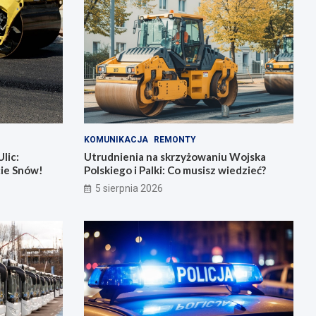
KOMUNIKACJA
REMONTY
lic:
Utrudnienia na skrzyżowaniu Wojska
cie Snów!
Polskiego i Palki: Co musisz wiedzieć?
5 sierpnia 2026