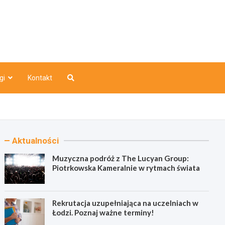
o
gi
Kontakt
Aktualności
Muzyczna podróż z The Lucyan Group:
Piotrkowska Kameralnie w rytmach świata
Rekrutacja uzupełniająca na uczelniach w
Łodzi. Poznaj ważne terminy!