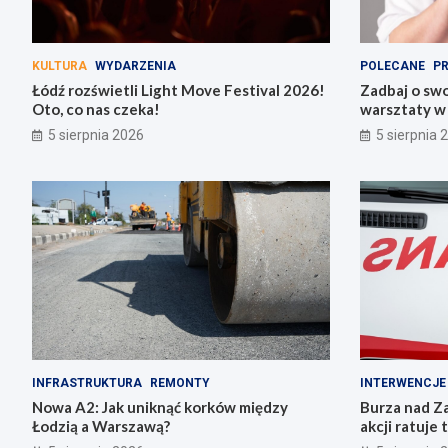
KULTURA
WYDARZENIA
POLECANE
PR
Łódź rozświetli Light Move Festival 2026!
Zadbaj o swo
Oto, co nas czeka!
warsztaty w
5 sierpnia 2026
5 sierpnia 
INFRASTRUKTURA
REMONTY
INTERWENCJE
Nowa A2: Jak uniknąć korków między
Burza nad Za
Łodzią a Warszawą?
akcji ratuje