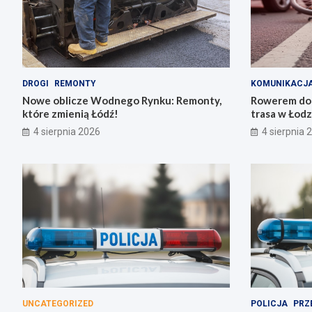
DROGI
REMONTY
KOMUNIKACJ
Nowe oblicze Wodnego Rynku: Remonty,
Rowerem do 
które zmienią Łódź!
trasa w Łodz
4 sierpnia 2026
4 sierpnia 
UNCATEGORIZED
POLICJA
PRZ