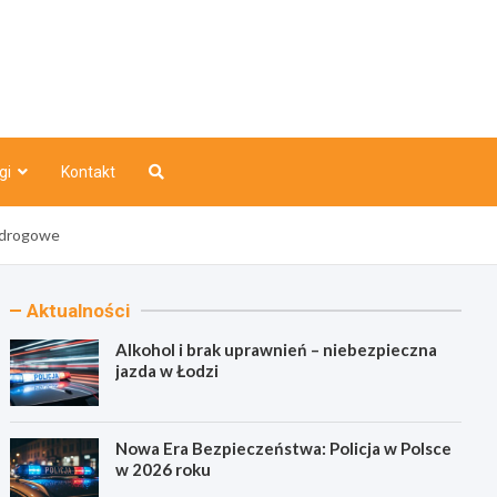
o
gi
Kontakt
a drogowe
Aktualności
Alkohol i brak uprawnień – niebezpieczna
jazda w Łodzi
Nowa Era Bezpieczeństwa: Policja w Polsce
w 2026 roku