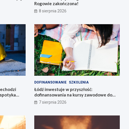
Rogowie zakończona!
8 sierpnia 2026
DOFINANSOWANIE
SZKOLENIA
zechodzi
Łódź inwestuje w przyszłość:
spotyka
dofinansowania na kursy zawodowe do
6800 zł!
7 sierpnia 2026