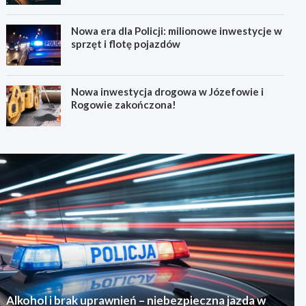
Nowa era dla Policji: milionowe inwestycje w
sprzęt i flotę pojazdów
Nowa inwestycja drogowa w Józefowie i
Rogowie zakończona!
Alkohol i brak uprawnień – niebezpieczna jazda w