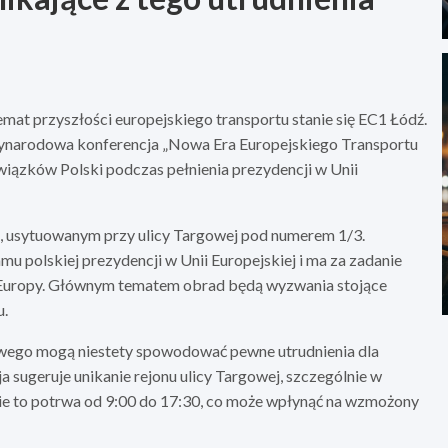
mat przyszłości europejskiego transportu stanie się EC1 Łódź.
zynarodowa konferencja „Nowa Era Europejskiego Transportu
wiązków Polski podczas pełnienia prezydencji w Unii
, usytuowanym przy ulicy Targowej pod numerem 1/3.
u polskiej prezydencji w Unii Europejskiej i ma za zadanie
w Europy. Głównym tematem obrad będą wyzwania stojące
u.
owego mogą niestety spowodować pewne utrudnienia dla
 sugeruje unikanie rejonu ulicy Targowej, szczególnie w
ie to potrwa od 9:00 do 17:30, co może wpłynąć na wzmożony