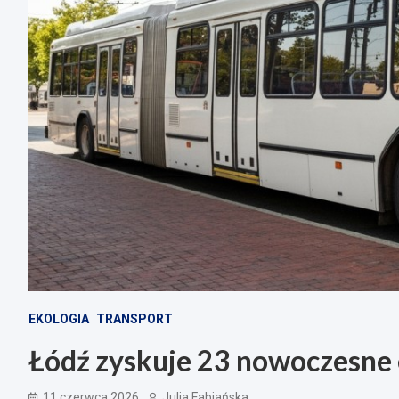
EKOLOGIA
TRANSPORT
Łódź zyskuje 23 nowoczesne 
11 czerwca 2026
Julia Fabiańska