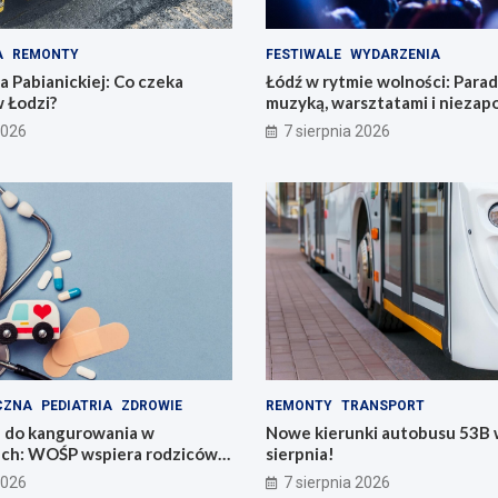
A
REMONTY
FESTIWALE
WYDARZENIA
 Pabianickiej: Co czeka
Łódź w rytmie wolności: Para
 Łodzi?
muzyką, warsztatami i nieza
przeżyciami!
2026
7 sierpnia 2026
CZNA
PEDIATRIA
ZDROWIE
REMONTY
TRANSPORT
 do kangurowania w
Nowe kierunki autobusu 53B w
ach: WOŚP wspiera rodziców i
sierpnia!
2026
7 sierpnia 2026