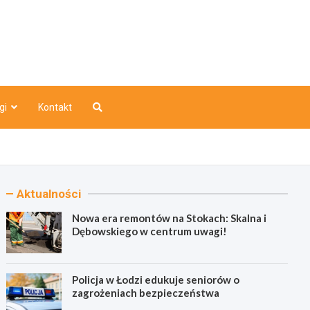
o
gi
Kontakt
Aktualności
Nowa era remontów na Stokach: Skalna i
Dębowskiego w centrum uwagi!
Policja w Łodzi edukuje seniorów o
zagrożeniach bezpieczeństwa