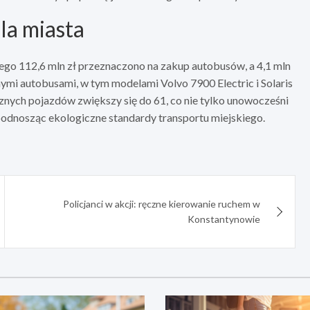
la miasta
zego 112,6 mln zł przeznaczono na zakup autobusów, a 4,1 mln
mi autobusami, w tym modelami Volvo 7900 Electric i Solaris
znych pojazdów zwiększy się do 61, co nie tylko unowocześni
, podnosząc ekologiczne standardy transportu miejskiego.
Policjanci w akcji: ręczne kierowanie ruchem w
Konstantynowie