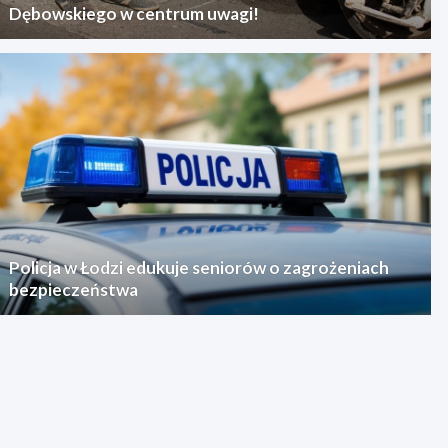
Dębowskiego w centrum uwagi!
Policja w Łodzi edukuje seniorów o zagrożeniach
bezpieczeństwa