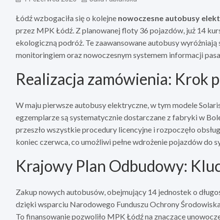
Łódź wzbogaciła się o kolejne
nowoczesne autobusy elek
przez MPK Łódź. Z planowanej floty 36 pojazdów, już 14 kurs
ekologiczną podróż. Te zaawansowane autobusy wyróżniają s
monitoringiem oraz nowoczesnym systemem informacji pasaż
Realizacja zamówienia: Krok 
W maju pierwsze autobusy elektryczne, w tym modele Solaris
egzemplarze są systematycznie dostarczane z fabryki w Bo
przeszło wszystkie procedury licencyjne i rozpoczęło obsług
koniec czerwca, co umożliwi pełne wdrożenie pojazdów do s
Krajowy Plan Odbudowy: Kluc
Zakup nowych autobusów, obejmujący 14 jednostek o długo
dzięki wsparciu Narodowego Funduszu Ochrony Środowiska
To finansowanie pozwoliło MPK Łódź na znaczące unowocześn