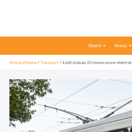
Skip
to
content
Miasto
Newsy
Strona główna
Transport
Łódź zyskuje 23 nowoczesne elektryk