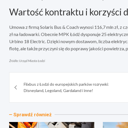
Wartość kontraktu i korzyści d
Umowa z firmą Solaris Bus & Coach wynosi 116,7 mln zł, z c
zł na ładowarki. Obecnie MPK Łódź dysponuje 25 elektryczny
Urbino 18 Electric. Dzięki nowym dostawom, liczba elektryc
flotę, ale także przyczyni się do poprawy jakości powietrza
Źródło: Urząd Miasta Łodzi
Nawigacja
Flixbus z Łodzi do europejskich parków rozrywki:
wpisu
Disneyland, Legoland, Gardaland i inne!
Sprawdź również