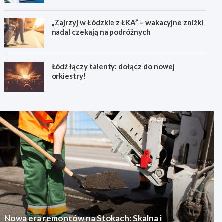
„Zajrzyj w Łódzkie z ŁKA” – wakacyjne zniżki
nadal czekają na podróżnych
Łódź łączy talenty: dołącz do nowej
orkiestry!
Nowa era remontów na Stokach: Skalna i