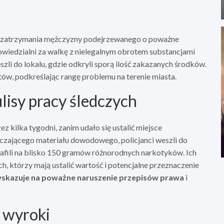
do zatrzymania mężczyzny podejrzewanego o poważne
wiedzialni za walkę z nielegalnym obrotem substancjami
li do lokalu, gdzie odkryli sporą ilość zakazanych środków.
ów, podkreślając rangę problemu na terenie miasta.
lisy pracy śledczych
z kilka tygodni, zanim udało się ustalić miejsce
rczającego materiału dowodowego, policjanci weszli do
fili na blisko 150 gramów różnorodnych narkotyków. Ich
h, którzy mają ustalić wartość i potencjalne przeznaczenie
wskazuje na poważne naruszenie przepisów prawa
i
 wyroki