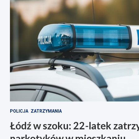
POLICJA
ZATRZYMANIA
Łódź w szoku: 22-latek zatr
narkotyków w mieszkaniu