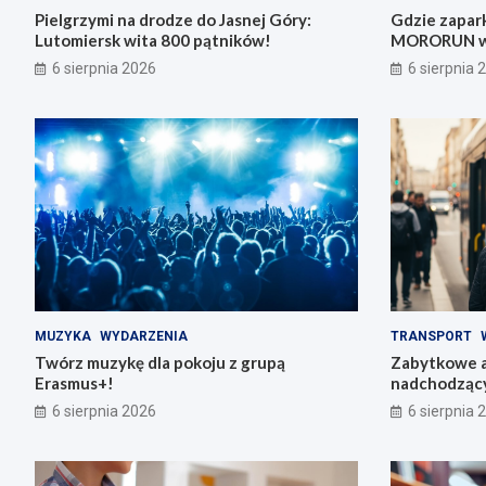
Pielgrzymi na drodze do Jasnej Góry:
Gdzie zapar
Lutomiersk wita 800 pątników!
MORORUN w 
6 sierpnia 2026
6 sierpnia 
MUZYKA
WYDARZENIA
TRANSPORT
Twórz muzykę dla pokoju z grupą
Zabytkowe a
Erasmus+!
nadchodząc
6 sierpnia 2026
6 sierpnia 