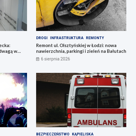
DROGI
INFRASTRUKTURA
REMONTY
ecka:
Remont ul. Olsztyńskiej w Łodzi: nowa
adwagą w
nawierzchnia, parkingi i zieleń na Bałutach
6 sierpnia 2026
BEZPIECZEŃSTWO
KĄPIELISKA