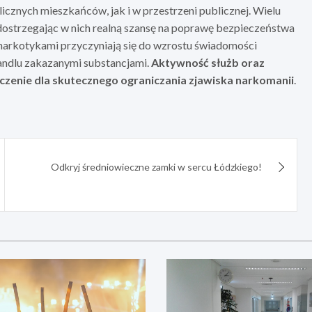
cznych mieszkańców, jak i w przestrzeni publicznej. Wielu
 dostrzegając w nich realną szansę na poprawę bezpieczeństwa
narkotykami przyczyniają się do wzrostu świadomości
handlu zakazanymi substancjami.
Aktywność służb oraz
czenie dla skutecznego ograniczania zjawiska narkomanii
.
Odkryj średniowieczne zamki w sercu Łódzkiego!