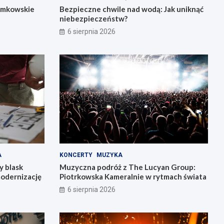
łemkowskie
Bezpieczne chwile nad wodą: Jak uniknąć
niebezpieczeństw?
6 sierpnia 2026
A
KONCERTY
MUZYKA
y blask
Muzyczna podróż z The Lucyan Group:
modernizację
Piotrkowska Kameralnie w rytmach świata
6 sierpnia 2026