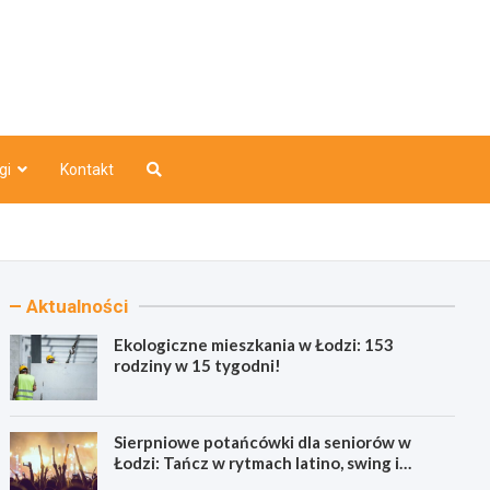
o
gi
Kontakt
Aktualności
Ekologiczne mieszkania w Łodzi: 153
rodziny w 15 tygodni!
Sierpniowe potańcówki dla seniorów w
Łodzi: Tańcz w rytmach latino, swing i
bachaty!