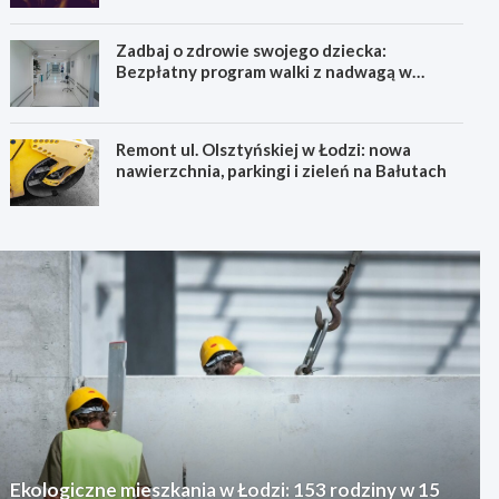
Zadbaj o zdrowie swojego dziecka:
Bezpłatny program walki z nadwagą w
Łódzkiem!
Remont ul. Olsztyńskiej w Łodzi: nowa
nawierzchnia, parkingi i zieleń na Bałutach
Ekologiczne mieszkania w Łodzi: 153 rodziny w 15