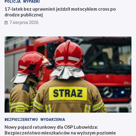
POLICJA
WYPADKI
17-latek bez uprawnień jeździł motocyklem cross po
drodze publicznej
7 sierpnia 2026
BEZPIECZEŃSTWO
WYDARZENIA
Nowy pojazd ratunkowy dla OSP Lubowidza:
Bezpieczeństwo mieszkańców na wyższym poziomie