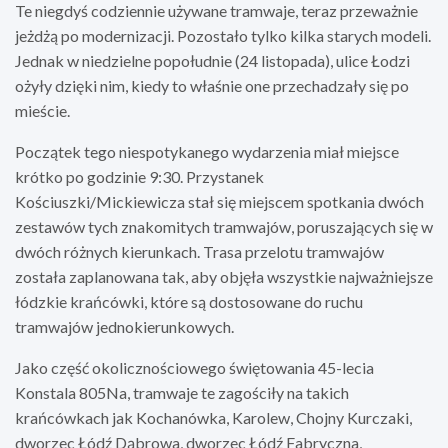
Te niegdyś codziennie używane tramwaje, teraz przeważnie
jeżdżą po modernizacji. Pozostało tylko kilka starych modeli.
Jednak w niedzielne popołudnie (24 listopada), ulice Łodzi
ożyły dzięki nim, kiedy to właśnie one przechadzały się po
mieście.
Początek tego niespotykanego wydarzenia miał miejsce
krótko po godzinie 9:30. Przystanek
Kościuszki/Mickiewicza stał się miejscem spotkania dwóch
zestawów tych znakomitych tramwajów, poruszających się w
dwóch różnych kierunkach. Trasa przelotu tramwajów
została zaplanowana tak, aby objęła wszystkie najważniejsze
łódzkie krańcówki, które są dostosowane do ruchu
tramwajów jednokierunkowych.
Jako część okolicznościowego świętowania 45-lecia
Konstala 805Na, tramwaje te zagościły na takich
krańcówkach jak Kochanówka, Karolew, Chojny Kurczaki,
dworzec Łódź Dąbrowa, dworzec Łódź Fabryczna,