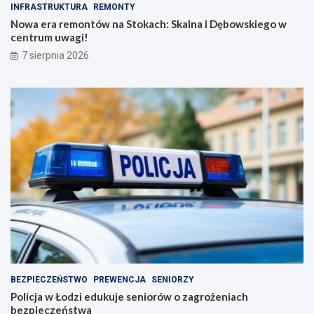
INFRASTRUKTURA
REMONTY
Nowa era remontów na Stokach: Skalna i Dębowskiego w
centrum uwagi!
7 sierpnia 2026
BEZPIECZEŃSTWO
PREWENCJA
SENIORZY
Policja w Łodzi edukuje seniorów o zagrożeniach
bezpieczeństwa