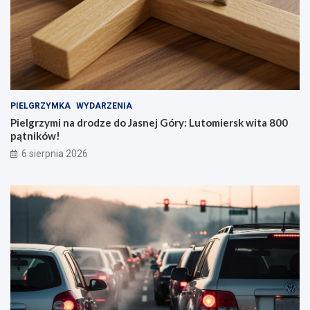
PIELGRZYMKA
WYDARZENIA
Pielgrzymi na drodze do Jasnej Góry: Lutomiersk wita 800
pątników!
6 sierpnia 2026