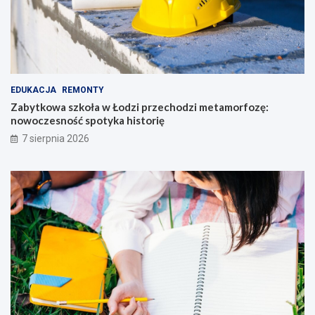
EDUKACJA
REMONTY
Zabytkowa szkoła w Łodzi przechodzi metamorfozę:
nowoczesność spotyka historię
7 sierpnia 2026