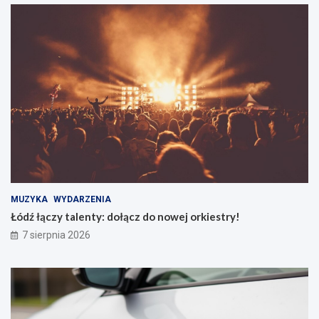
MUZYKA
WYDARZENIA
Łódź łączy talenty: dołącz do nowej orkiestry!
7 sierpnia 2026