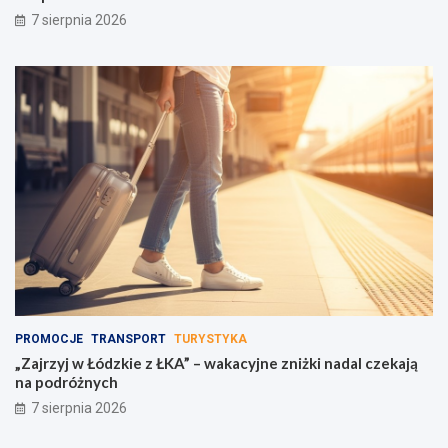
7 sierpnia 2026
PROMOCJE
TRANSPORT
TURYSTYKA
„Zajrzyj w Łódzkie z ŁKA” – wakacyjne zniżki nadal czekają
na podróżnych
7 sierpnia 2026