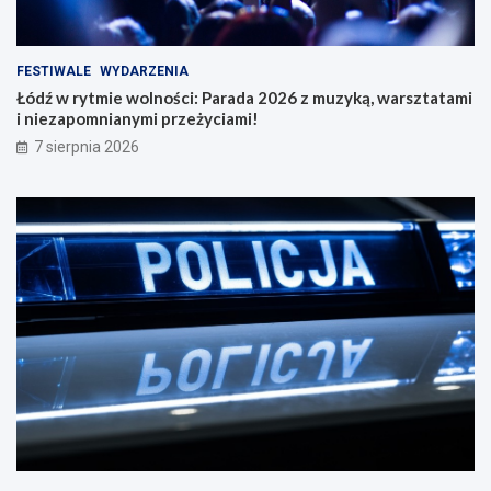
FESTIWALE
WYDARZENIA
Łódź w rytmie wolności: Parada 2026 z muzyką, warsztatami
i niezapomnianymi przeżyciami!
7 sierpnia 2026