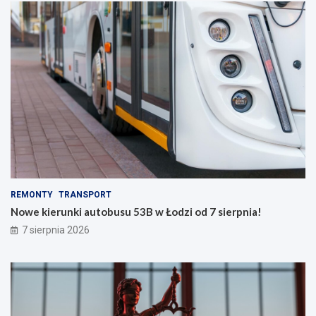
REMONTY
TRANSPORT
Nowe kierunki autobusu 53B w Łodzi od 7 sierpnia!
7 sierpnia 2026