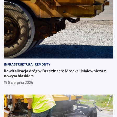
INFRASTRUKTURA
REMONTY
Rewitalizacja dróg w Brzezinach: Mrocka i Malownicza z
nowym blaskiem
8 sierpnia 2026