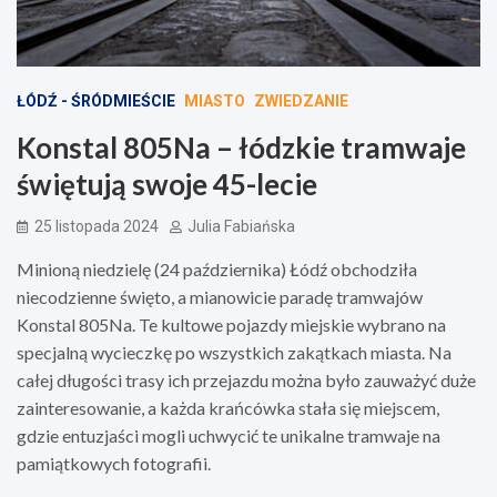
ŁÓDŹ - ŚRÓDMIEŚCIE
MIASTO
ZWIEDZANIE
Konstal 805Na – łódzkie tramwaje
świętują swoje 45-lecie
25 listopada 2024
Julia Fabiańska
Minioną niedzielę (24 października) Łódź obchodziła
niecodzienne święto, a mianowicie paradę tramwajów
Konstal 805Na. Te kultowe pojazdy miejskie wybrano na
specjalną wycieczkę po wszystkich zakątkach miasta. Na
całej długości trasy ich przejazdu można było zauważyć duże
zainteresowanie, a każda krańcówka stała się miejscem,
gdzie entuzjaści mogli uchwycić te unikalne tramwaje na
pamiątkowych fotografii.