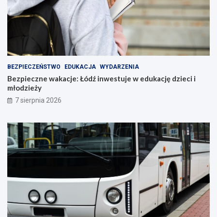
BEZPIECZEŃSTWO
EDUKACJA
WYDARZENIA
Bezpieczne wakacje: Łódź inwestuje w edukację dzieci i
młodzieży
7 sierpnia 2026