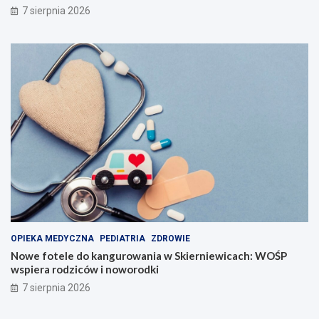
7 sierpnia 2026
OPIEKA MEDYCZNA
PEDIATRIA
ZDROWIE
Nowe fotele do kangurowania w Skierniewicach: WOŚP
wspiera rodziców i noworodki
7 sierpnia 2026