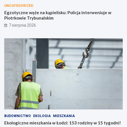
UNCATEGORIZED
Egzotyczne węże na kąpielisku: Policja interweniuje w
Piotrkowie Trybunalskim
7 sierpnia 2026
BUDOWNICTWO
EKOLOGIA
MIESZKANIA
Ekologiczne mieszkania w Łodzi: 153 rodziny w 15 tygodni!