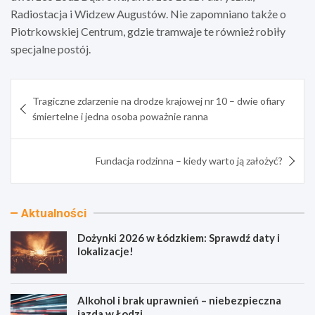
Radiostacja i Widzew Augustów. Nie zapomniano także o
Piotrkowskiej Centrum, gdzie tramwaje te również robiły
specjalne postój.
Nawigacja
Tragiczne zdarzenie na drodze krajowej nr 10 – dwie ofiary
wpisu
śmiertelne i jedna osoba poważnie ranna
Fundacja rodzinna – kiedy warto ją założyć?
Aktualności
Dożynki 2026 w Łódzkiem: Sprawdź daty i
lokalizacje!
Alkohol i brak uprawnień – niebezpieczna
jazda w Łodzi