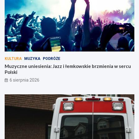
KULTURA
MUZYKA
PODRÓŻE
Muzyczne uniesienia: Jazz i łemkowskie brzmienia w sercu
Polski
6 sierpnia 2026