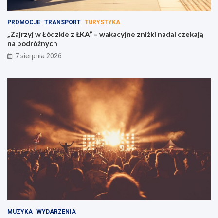
PROMOCJE
TRANSPORT
TURYSTYKA
„Zajrzyj w Łódzkie z ŁKA” – wakacyjne zniżki nadal czekają
na podróżnych
7 sierpnia 2026
MUZYKA
WYDARZENIA