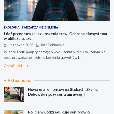
EKOLOGIA
ZARZĄDZANIE ZIELENIĄ
Łódź przedłuża zakaz koszenia traw: Ochrona ekosystemu
w obliczu suszy
1 czerwca 2026
Julia Fabiańska
Władze Łodzi podjęły decyzję o wydłużeniu okresu, w którym nie
będą prowadzone miejskie koszenia trawników i…
Czytaj dalej
Aktualności
Nowa era remontów na Stokach: Skalna i
Dębowskiego w centrum uwagi!
Policja w Łodzi edukuje seniorów o