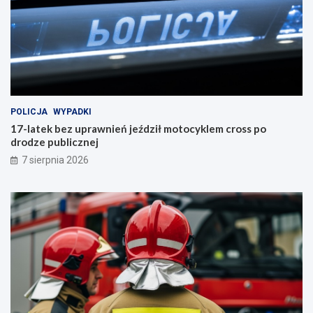
POLICJA
WYPADKI
17-latek bez uprawnień jeździł motocyklem cross po
drodze publicznej
7 sierpnia 2026