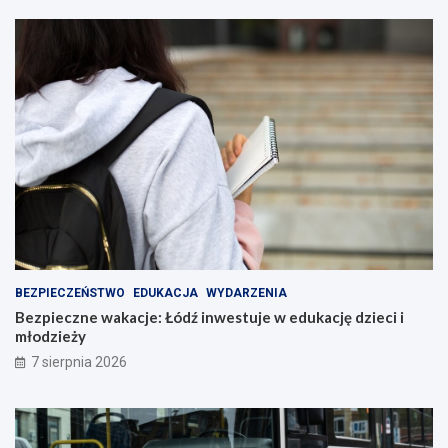
BEZPIECZEŃSTWO
EDUKACJA
WYDARZENIA
Bezpieczne wakacje: Łódź inwestuje w edukację dzieci i
młodzieży
7 sierpnia 2026