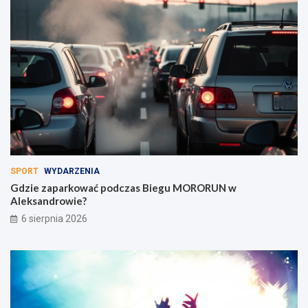
SPORT
WYDARZENIA
Gdzie zaparkować podczas Biegu MORORUN w
Aleksandrowie?
6 sierpnia 2026