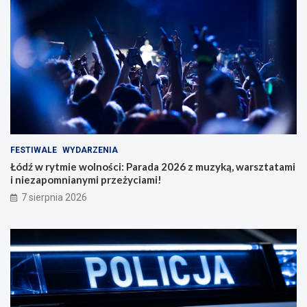
FESTIWALE
WYDARZENIA
Łódź w rytmie wolności: Parada 2026 z muzyką, warsztatami
i niezapomnianymi przeżyciami!
7 sierpnia 2026