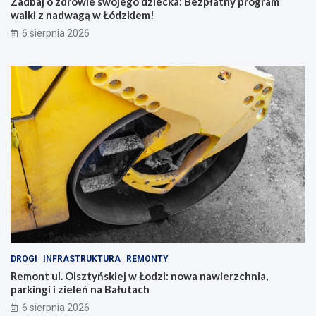
Zadbaj o zdrowie swojego dziecka: Bezpłatny program
walki z nadwagą w Łódzkiem!
6 sierpnia 2026
DROGI
INFRASTRUKTURA
REMONTY
Remont ul. Olsztyńskiej w Łodzi: nowa nawierzchnia,
parkingi i zieleń na Bałutach
6 sierpnia 2026