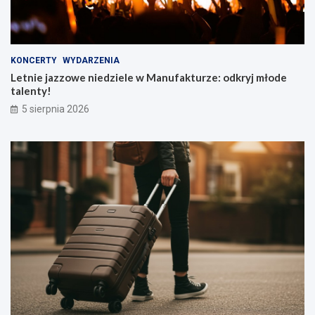
KONCERTY
WYDARZENIA
Letnie jazzowe niedziele w Manufakturze: odkryj młode
talenty!
5 sierpnia 2026