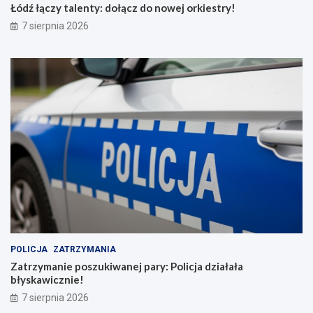
Łódź łączy talenty: dołącz do nowej orkiestry!
7 sierpnia 2026
POLICJA
ZATRZYMANIA
Zatrzymanie poszukiwanej pary: Policja działała
błyskawicznie!
7 sierpnia 2026