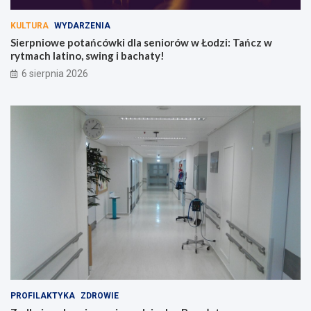
KULTURA
WYDARZENIA
Sierpniowe potańcówki dla seniorów w Łodzi: Tańcz w
rytmach latino, swing i bachaty!
6 sierpnia 2026
PROFILAKTYKA
ZDROWIE