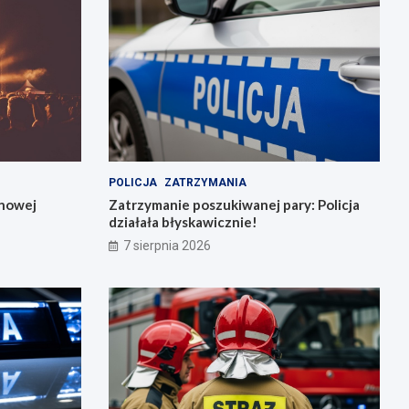
POLICJA
ZATRZYMANIA
 nowej
Zatrzymanie poszukiwanej pary: Policja
działała błyskawicznie!
7 sierpnia 2026