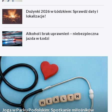
Dożynki 2026 w Łódzkiem: Sprawdź daty i
lokalizacje!
Alkohol i brak uprawnień – niebezpieczna
jazda w Łodzi
Joga w Parku Podolskim: Spotkanie miłośników