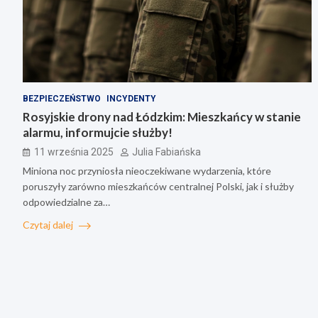
BEZPIECZEŃSTWO
INCYDENTY
Rosyjskie drony nad Łódzkim: Mieszkańcy w stanie
alarmu, informujcie służby!
11 września 2025
Julia Fabiańska
Miniona noc przyniosła nieoczekiwane wydarzenia, które
poruszyły zarówno mieszkańców centralnej Polski, jak i służby
odpowiedzialne za…
Czytaj dalej