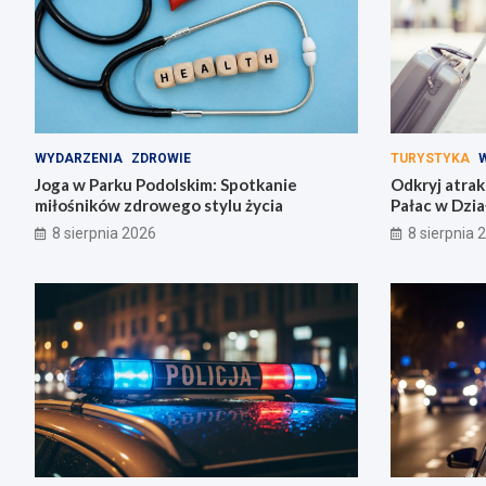
WYDARZENIA
ZDROWIE
TURYSTYKA
Joga w Parku Podolskim: Spotkanie
Odkryj atrak
miłośników zdrowego stylu życia
Pałac w Dzia
8 sierpnia 2026
8 sierpnia 