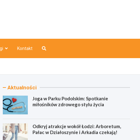
o
gi
Kontakt
Aktualności
Joga w Parku Podolskim: Spotkanie
miłośników zdrowego stylu życia
Odkryj atrakcje wokół Łodzi: Arboretum,
Pałac w Działoszynie i Arkadia czekają!