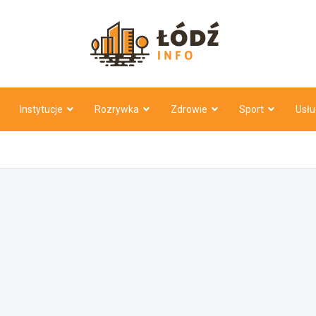
Łódź Inf
Instytucje
Rozrywka
Zdrowie
Sport
Usłu