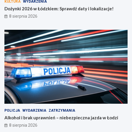
KULTURA
WYDARZENIA
Dożynki 2026 w Łódzkiem: Sprawdź daty i lokalizacje!
8 sierpnia 2026
POLICJA
WYDARZENIA
ZATRZYMANIA
Alkohol i brak uprawnień – niebezpieczna jazda w Łodzi
8 sierpnia 2026