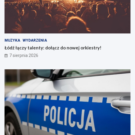
MUZYKA
WYDARZENIA
Łódź łączy talenty: dołącz do nowej orkiestry!
7 sierpnia 2026