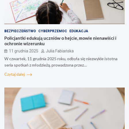
BEZPIECZEŃSTWO
CYBERPRZEMOC
EDUKACJA
Policjantki edukują uczniów o hejcie, mowie nienawiści i
ochronie wizerunku
11 grudnia 2025
Julia Fabiańska
W czwartek, 11 grudnia 2025 roku, odbyła się niezwykle istotna
seria spotkań z młodzieżą, prowadzona przez…
Czytaj dalej