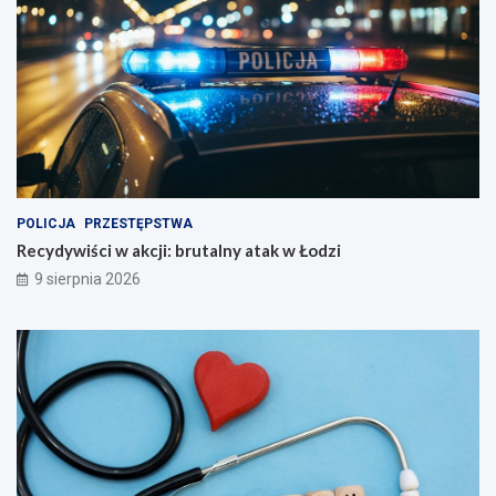
POLICJA
PRZESTĘPSTWA
Recydywiści w akcji: brutalny atak w Łodzi
9 sierpnia 2026