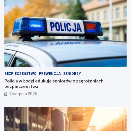
BEZPIECZEŃSTWO
PREWENCJA
SENIORZY
Policja w Łodzi edukuje seniorów o zagrożeniach
bezpieczeństwa
7 sierpnia 2026