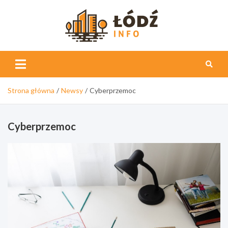
Skip
to
content
Łódź
Info
Strona główna
Newsy
Cyberprzemoc
Cyberprzemoc