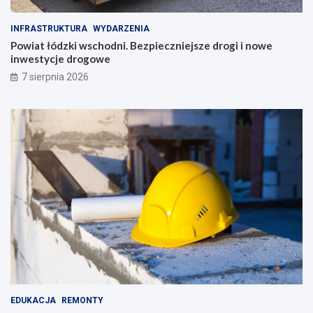
INFRASTRUKTURA
WYDARZENIA
Powiat łódzki wschodni. Bezpieczniejsze drogi i nowe
inwestycje drogowe
7 sierpnia 2026
EDUKACJA
REMONTY