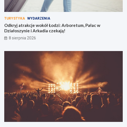
TURYSTYKA
WYDARZENIA
Odkryj atrakcje wokół Łodzi: Arboretum, Pałac w
Działoszynie i Arkadia czekają!
8 sierpnia 2026