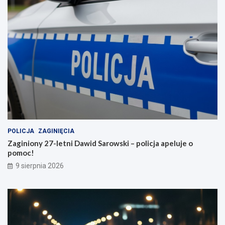
POLICJA
ZAGINIĘCIA
Zaginiony 27-letni Dawid Sarowski – policja apeluje o
pomoc!
9 sierpnia 2026