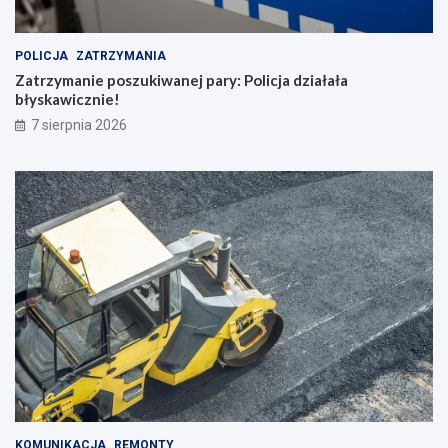
POLICJA
ZATRZYMANIA
Zatrzymanie poszukiwanej pary: Policja działała
błyskawicznie!
7 sierpnia 2026
KOMUNIKACJA
REMONTY