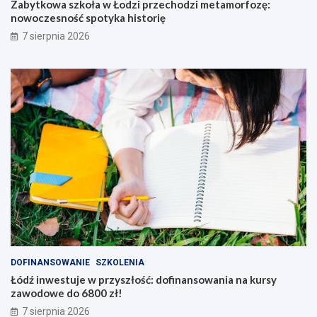
Zabytkowa szkoła w Łodzi przechodzi metamorfozę:
nowoczesność spotyka historię
7 sierpnia 2026
DOFINANSOWANIE
SZKOLENIA
Łódź inwestuje w przyszłość: dofinansowania na kursy
zawodowe do 6800 zł!
7 sierpnia 2026