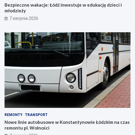
Bezpieczne wakacje: Łódź inwestuje w edukację dzieci i
młodzieży
7 sierpnia 2026
REMONTY
TRANSPORT
Nowe linie autobusowe w Konstantynowie Łódzkim na czas
remontu pl. Wolności