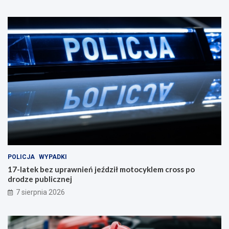
POLICJA
WYPADKI
17-latek bez uprawnień jeździł motocyklem cross po
drodze publicznej
7 sierpnia 2026