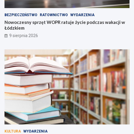
BEZPIECZEŃSTWO
RATOWNICTWO
WYDARZENIA
Nowoczesny sprzęt WOPR ratuje życie podczas wakacji w
Łódzkiem
9 sierpnia 2026
KULTURA
WYDARZENIA