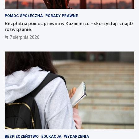
POMOC SPOŁECZNA
PORADY PRAWNE
Bezpłatna pomoc prawna w Kazimierzu – skorzystaj i znajdź
rozwiązanie!
7 sierpnia 2026
BEZPIECZEŃSTWO
EDUKACJA
WYDARZENIA