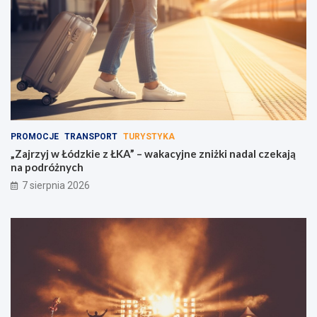
PROMOCJE
TRANSPORT
TURYSTYKA
„Zajrzyj w Łódzkie z ŁKA” – wakacyjne zniżki nadal czekają
na podróżnych
7 sierpnia 2026