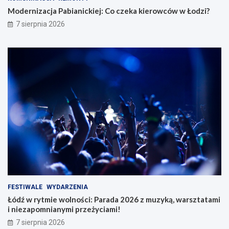
Modernizacja Pabianickiej: Co czeka kierowców w Łodzi?
7 sierpnia 2026
FESTIWALE
WYDARZENIA
Łódź w rytmie wolności: Parada 2026 z muzyką, warsztatami
i niezapomnianymi przeżyciami!
7 sierpnia 2026