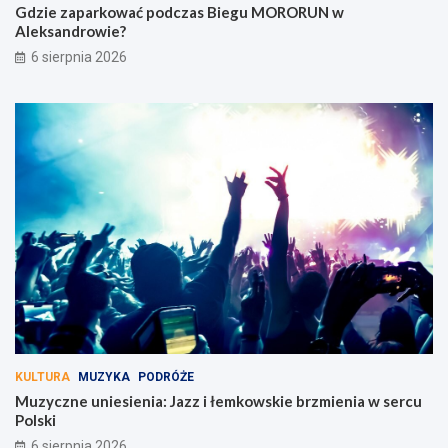
Gdzie zaparkować podczas Biegu MORORUN w
Aleksandrowie?
6 sierpnia 2026
KULTURA
MUZYKA
PODRÓŻE
Muzyczne uniesienia: Jazz i łemkowskie brzmienia w sercu
Polski
6 sierpnia 2026