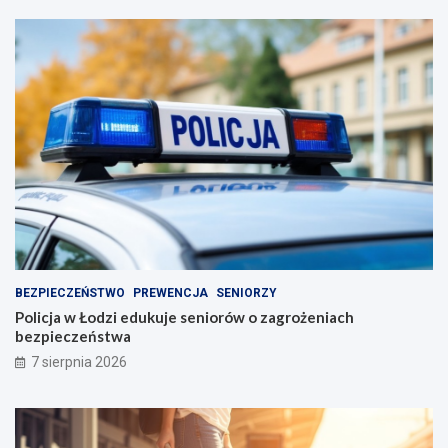
BEZPIECZEŃSTWO
PREWENCJA
SENIORZY
Policja w Łodzi edukuje seniorów o zagrożeniach
bezpieczeństwa
7 sierpnia 2026