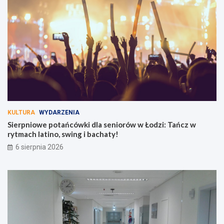
KULTURA
WYDARZENIA
Sierpniowe potańcówki dla seniorów w Łodzi: Tańcz w
rytmach latino, swing i bachaty!
6 sierpnia 2026