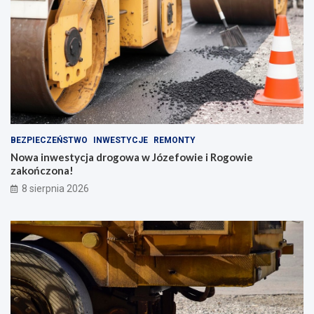
BEZPIECZEŃSTWO
INWESTYCJE
REMONTY
Nowa inwestycja drogowa w Józefowie i Rogowie
zakończona!
8 sierpnia 2026