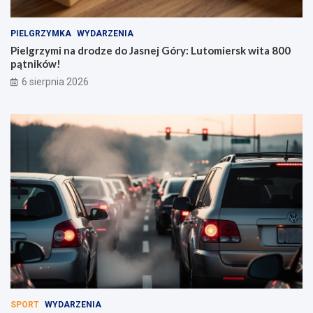
PIELGRZYMKA
WYDARZENIA
Pielgrzymi na drodze do Jasnej Góry: Lutomiersk wita 800
pątników!
6 sierpnia 2026
SPORT
WYDARZENIA