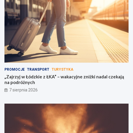
PROMOCJE
TRANSPORT
TURYSTYKA
„Zajrzyj w Łódzkie z ŁKA” – wakacyjne zniżki nadal czekają
na podróżnych
7 sierpnia 2026