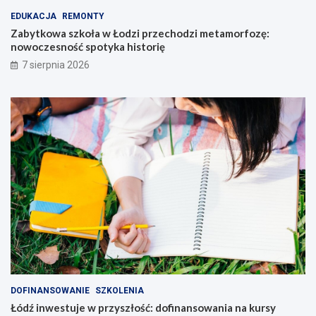
EDUKACJA
REMONTY
Zabytkowa szkoła w Łodzi przechodzi metamorfozę:
nowoczesność spotyka historię
7 sierpnia 2026
DOFINANSOWANIE
SZKOLENIA
Łódź inwestuje w przyszłość: dofinansowania na kursy