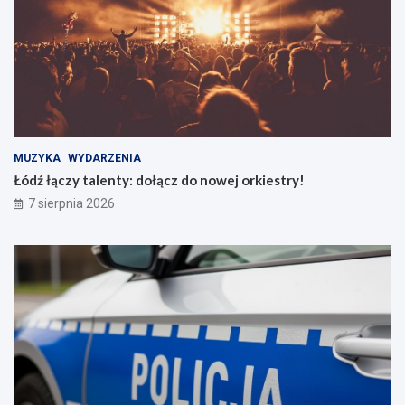
MUZYKA
WYDARZENIA
Łódź łączy talenty: dołącz do nowej orkiestry!
7 sierpnia 2026