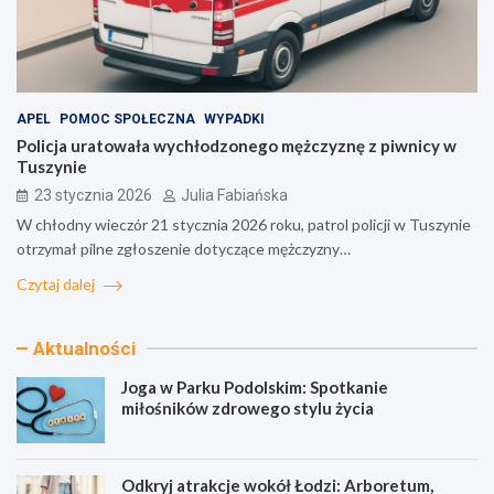
APEL
POMOC SPOŁECZNA
WYPADKI
Policja uratowała wychłodzonego mężczyznę z piwnicy w
Tuszynie
23 stycznia 2026
Julia Fabiańska
W chłodny wieczór 21 stycznia 2026 roku, patrol policji w Tuszynie
otrzymał pilne zgłoszenie dotyczące mężczyzny…
Czytaj dalej
Aktualności
Joga w Parku Podolskim: Spotkanie
miłośników zdrowego stylu życia
Odkryj atrakcje wokół Łodzi: Arboretum,