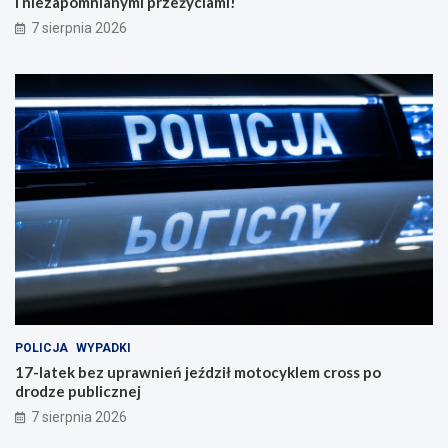
i niezapomnianymi przeżyciami!
7 sierpnia 2026
POLICJA
WYPADKI
17-latek bez uprawnień jeździł motocyklem cross po
drodze publicznej
7 sierpnia 2026