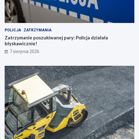
POLICJA
ZATRZYMANIA
Zatrzymanie poszukiwanej pary: Policja działała
błyskawicznie!
7 sierpnia 2026