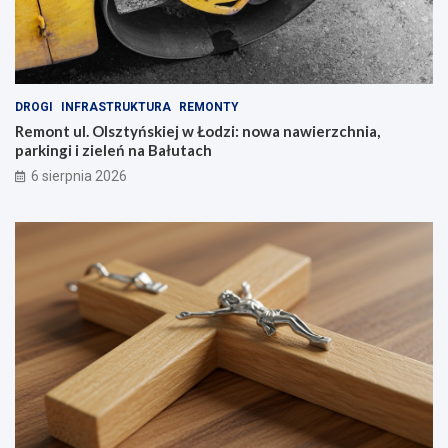
DROGI
INFRASTRUKTURA
REMONTY
Remont ul. Olsztyńskiej w Łodzi: nowa nawierzchnia,
parkingi i zieleń na Bałutach
6 sierpnia 2026