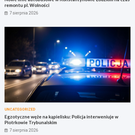
remontu pl. Wolności
7 sierpnia 2026
UNCATEGORIZED
Egzotyczne węże na kąpielisku: Policja interweniuje w
Piotrkowie Trybunalskim
7 sierpnia 2026