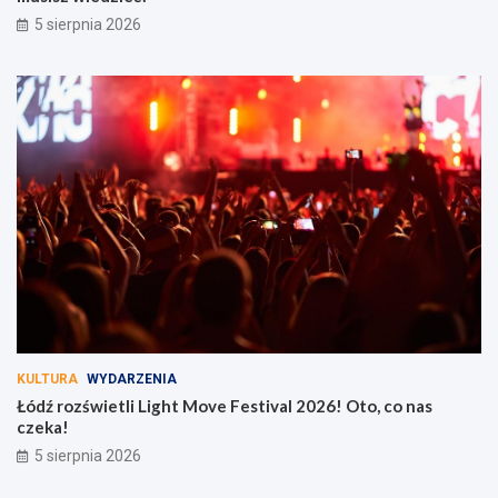
5 sierpnia 2026
KULTURA
WYDARZENIA
Łódź rozświetli Light Move Festival 2026! Oto, co nas
czeka!
5 sierpnia 2026