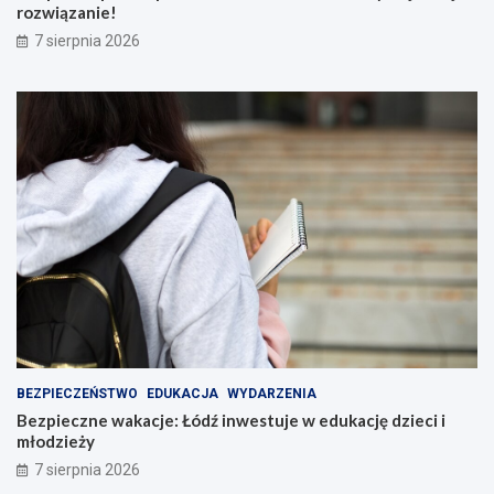
rozwiązanie!
7 sierpnia 2026
BEZPIECZEŃSTWO
EDUKACJA
WYDARZENIA
Bezpieczne wakacje: Łódź inwestuje w edukację dzieci i
młodzieży
7 sierpnia 2026