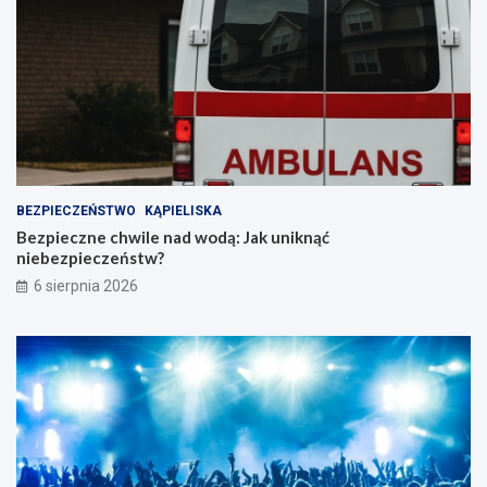
BEZPIECZEŃSTWO
KĄPIELISKA
Bezpieczne chwile nad wodą: Jak uniknąć
niebezpieczeństw?
6 sierpnia 2026