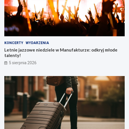
KONCERTY
WYDARZENIA
Letnie jazzowe niedziele w Manufakturze: odkryj młode
talenty!
5 sierpnia 2026