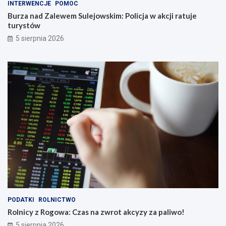
INTERWENCJE
POMOC
Burza nad Zalewem Sulejowskim: Policja w akcji ratuje
turystów
5 sierpnia 2026
PODATKI
ROLNICTWO
Rolnicy z Rogowa: Czas na zwrot akcyzy za paliwo!
5 sierpnia 2026