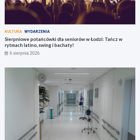
KULTURA
WYDARZENIA
Sierpniowe potańcówki dla seniorów w Łodzi: Tańcz w
rytmach latino, swing i bachaty!
6 sierpnia 2026