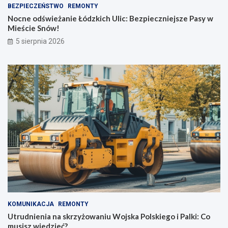
BEZPIECZEŃSTWO
REMONTY
Nocne odświeżanie Łódzkich Ulic: Bezpieczniejsze Pasy w
Mieście Snów!
5 sierpnia 2026
KOMUNIKACJA
REMONTY
Utrudnienia na skrzyżowaniu Wojska Polskiego i Palki: Co
musisz wiedzieć?