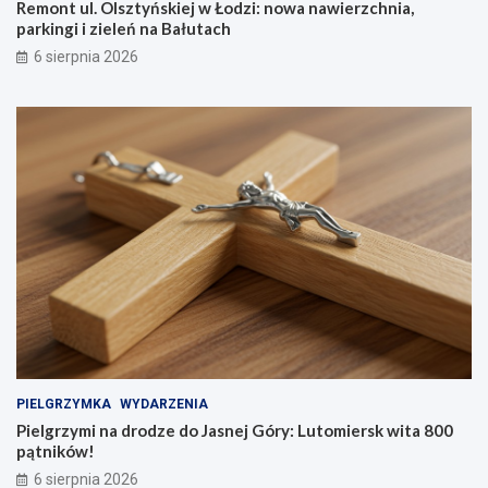
Remont ul. Olsztyńskiej w Łodzi: nowa nawierzchnia,
parkingi i zieleń na Bałutach
6 sierpnia 2026
PIELGRZYMKA
WYDARZENIA
Pielgrzymi na drodze do Jasnej Góry: Lutomiersk wita 800
pątników!
6 sierpnia 2026