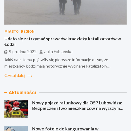
MIASTO
REGION
Udało się zatrzymać sprawców kradzieży katalizatorów w
Łodzi
9 grudnia 2022
Julia Fabiańska
Jakiś czas temu pojawiły się pierwsze informacje o tym, że
mieszkańcy Łodzi mają notorycznie wycinane katalizatory…
Czytaj dalej
Aktualności
Nowy pojazd ratunkowy dla OSP Lubowidza:
Bezpieczeństwo mieszkańców na wyższym
poziomie
Nowe fotele do kangurowania w